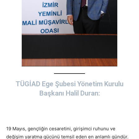
TÜGİAD Ege Şubesi Yönetim Kurulu
Başkanı Halil Duran:
19 Mayıs, gençliğin cesaretini, girişimci ruhunu ve
değişim yaratma gücünü temsil eden en anlamlı gündür.