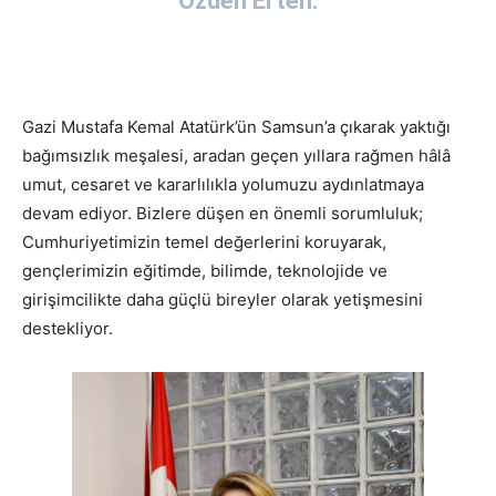
Özden Erten:
Gazi Mustafa Kemal Atatürk’ün Samsun’a çıkarak yaktığı
bağımsızlık meşalesi, aradan geçen yıllara rağmen hâlâ
umut, cesaret ve kararlılıkla yolumuzu aydınlatmaya
devam ediyor. Bizlere düşen en önemli sorumluluk;
Cumhuriyetimizin temel değerlerini koruyarak,
gençlerimizin eğitimde, bilimde, teknolojide ve
girişimcilikte daha güçlü bireyler olarak yetişmesini
destekliyor.