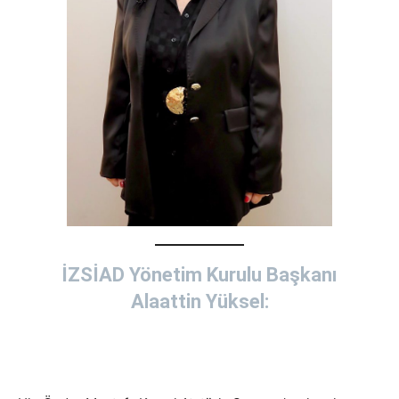
İZSİAD Yönetim Kurulu Başkanı
Alaattin Yüksel: