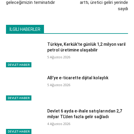
geleceğimizin teminatıdır
arttı, üretici geliri yerinde
saydı
İLGİLİ HABERLER
Türkiye, Kerkük’te günlük 1,2 milyon varil
petrol üretimine ulaşabilir
5 Ağustos 2026
DEVLET-HABER
AB’ye e-ticarette dijital kolaylık
5 Ağustos 2026
DEVLET-HABER
Devlet 6 ayda e-ihale satışlarından 2,7
milyar TL’den fazla gelir sağladı
4 Ağustos 2026
DEVLET-HABER