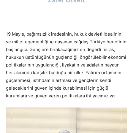
Zafer Özken:
19 Mayıs, bağımsızlık iradesinin, hukuk devleti idealinin
ve millet egemenliğine dayanan çağdaş Türkiye hedefinin
başlangıcı. Gençlere bırakacağımız en değerli miras;
hukukun üstünlüğünün güçlendiği, öngörülebilir ekonomi
politikalarının uygulandığı, liyakatin ve adaletin hayatın
her alanında karşılık bulduğu bir ülke. Yatırım ortamının
güçlenmesi, istihdamın artması ve gençlerin kendi
geleceklerini güven içinde kurabilmesi için güçlü
kurumlara ve güven veren politikalara ihtiyacımız var.