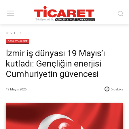
DEVLET
DEVLET-HABER
​İzmir iş dünyası 19 Mayıs’ı
kutladı: Gençliğin enerjisi
Cumhuriyetin güvencesi
19 Mayıs 2026
5
dakika