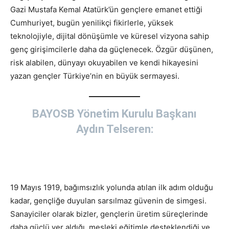
Gazi Mustafa Kemal Atatürk’ün gençlere emanet ettiği
Cumhuriyet, bugün yenilikçi fikirlerle, yüksek
teknolojiyle, dijital dönüşümle ve küresel vizyona sahip
genç girişimcilerle daha da güçlenecek. Özgür düşünen,
risk alabilen, dünyayı okuyabilen ve kendi hikayesini
yazan gençler Türkiye’nin en büyük sermayesi.
BAYOSB Yönetim Kurulu Başkanı
Aydın Telseren:
19 Mayıs 1919, bağımsızlık yolunda atılan ilk adım olduğu
kadar, gençliğe duyulan sarsılmaz güvenin de simgesi.
Sanayiciler olarak bizler, gençlerin üretim süreçlerinde
daha güçlü yer aldığı, mesleki eğitimle desteklendiği ve