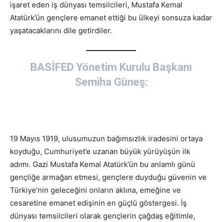
işaret eden iş dünyası temsilcileri, Mustafa Kemal
Atatürk’ün gençlere emanet ettiği bu ülkeyi sonsuza kadar
yaşatacaklarını dile getirdiler.
BASİFED Yönetim Kurulu Başkanı
Semiha Güneş:
19 Mayıs 1919, ulusumuzun bağımsızlık iradesini ortaya
koyduğu, Cumhuriyet’e uzanan büyük yürüyüşün ilk
adımı. Gazi Mustafa Kemal Atatürk’ün bu anlamlı günü
gençliğe armağan etmesi, gençlere duyduğu güvenin ve
Türkiye’nin geleceğini onların aklına, emeğine ve
cesaretine emanet edişinin en güçlü göstergesi. İş
dünyası temsilcileri olarak gençlerin çağdaş eğitimle,