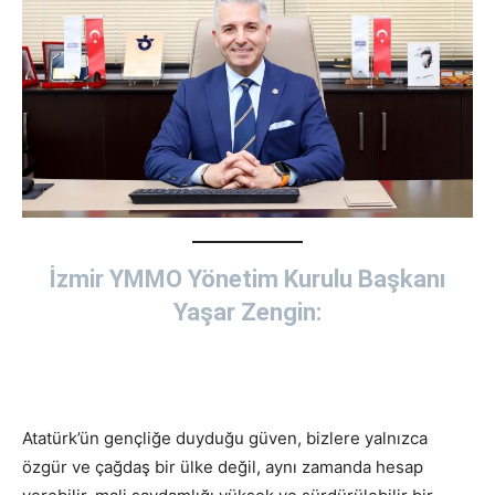
İzmir YMMO Yönetim Kurulu Başkanı
Yaşar Zengin:
Atatürk’ün gençliğe duyduğu güven, bizlere yalnızca
özgür ve çağdaş bir ülke değil, aynı zamanda hesap