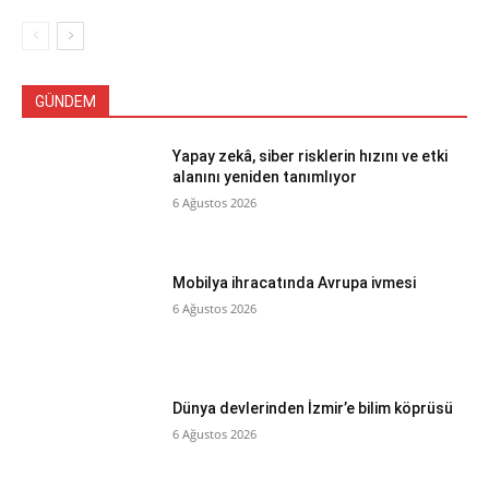
GÜNDEM
Yapay zekâ, siber risklerin hızını ve etki
alanını yeniden tanımlıyor
6 Ağustos 2026
Mobilya ihracatında Avrupa ivmesi
6 Ağustos 2026
Dünya devlerinden İzmir’e bilim köprüsü
6 Ağustos 2026