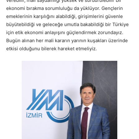
verebilir, mali saydamlığı yüksek ve sürdürülebilir bir
ekonomi bırakma sorumluluğu da yüklüyor. Gençlerin
emeklerinin karşılığını alabildiği, girişimlerini güvenle
büyütebildiği ve geleceğe umutla bakabildiği bir Türkiye
için etik ekonomi anlayışını güçlendirmek zorundayız.
Bugün alınan her mali kararın yarının kuşakları üzerinde
etkisi olduğunu bilerek hareket etmeliyiz.