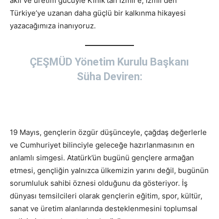
aklı ve üretim gücüyle Kınık’tan İzmir’e, İzmir’den
Türkiye’ye uzanan daha güçlü bir kalkınma hikayesi
yazacağımıza inanıyoruz.
ÇEŞMÜD Yönetim Kurulu Başkanı
Süha Deviren:
19 Mayıs, gençlerin özgür düşünceyle, çağdaş değerlerle
ve Cumhuriyet bilinciyle geleceğe hazırlanmasının en
anlamlı simgesi. Atatürk’ün bugünü gençlere armağan
etmesi, gençliğin yalnızca ülkemizin yarını değil, bugünün
sorumluluk sahibi öznesi olduğunu da gösteriyor. İş
dünyası temsilcileri olarak gençlerin eğitim, spor, kültür,
sanat ve üretim alanlarında desteklenmesini toplumsal