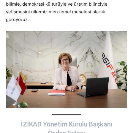
bilimle, demokrasi kültürüyle ve üretim bilinciyle
yetişmesini ülkemizin en temel meselesi olarak
görüyoruz.
İZİKAD Yönetim Kurulu Başkanı