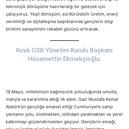
teknolojik dönüşüme hazırlandığı bir gelecek için
çalışıyoruz. Yeşil dönüşüm, sürdürülebilir üretim, enerji
verimliliği ve dijitalleşme başlıklarında gençlerin bilgi
birikimi sanayimizin rekabet gücünü artıracak.
Kınık OSB Yönetim Kurulu Başkanı
Hüsamettin Ekmekçioğlu:
19 Mayıs, milletimizin bağımsızlık yolculuğunda umutla,
inançla ve kararlılıkla attığı ilk adım. Gazi Mustafa Kemal
Atatürk’ün gençliğe emanet ettiği Cumhuriyet’e sahip
çıkmanın yolu, üretmekten, istihdam yaratmaktan ve yerel
kalkınmayı güçlendirmekten geçiyor. Gençlerin emeği,