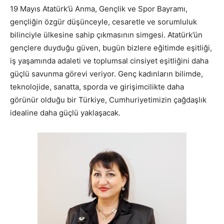
19 Mayıs Atatürk’ü Anma, Gençlik ve Spor Bayramı,
gençliğin özgür düşünceyle, cesaretle ve sorumluluk
bilinciyle ülkesine sahip çıkmasının simgesi. Atatürk’ün
gençlere duyduğu güven, bugün bizlere eğitimde eşitliği,
iş yaşamında adaleti ve toplumsal cinsiyet eşitliğini daha
güçlü savunma görevi veriyor. Genç kadınların bilimde,
teknolojide, sanatta, sporda ve girişimcilikte daha
görünür olduğu bir Türkiye, Cumhuriyetimizin çağdaşlık
idealine daha güçlü yaklaşacak.