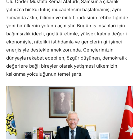
Ulu Önder Mustafa Kemal Atatürk, Samsun’a çıkarak
yalnızca bir kurtuluş mücadelesini başlatmamış, aynı
zamanda aklın, bilimin ve millet iradesinin rehberliğinde
yeni bir ülkenin yolunu açmıştır. Bugün iş insanları için
bağımsızlık ideali, güçlü üretimle, yüksek katma değerli
ekonomiyle, nitelikli istihdamla ve gençlerin girişimci
enerjisiyle desteklenmek zorunda. Gençlerimizin
dünyayla rekabet edebilen, özgür düşünen, demokratik
değerlere bağlı bireyler olarak yetişmesi ülkemizin
kalkınma yolculuğunun temel şartı.