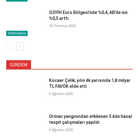
GSYİH Euro Bölgesi’nde %0,4, AB’de ise
%0,5 arttı
30 Temmuz 2026
DÜNYADAN
GÜNDEM
Kocaer Çelik, yılın ilk yarısında 1,8 milyar
TL FAVÖK elde etti
6 Ağustos 2026
Orman yangınından etkilenen 5 ilde hasar
tespit çalışmaları yapıldı
6 Ağustos 2026