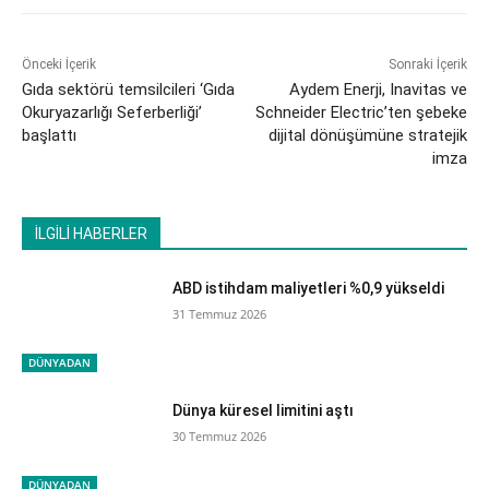
Önceki İçerik
Sonraki İçerik
Gıda sektörü temsilcileri ‘Gıda
Aydem Enerji, Inavitas ve
Okuryazarlığı Seferberliği’
Schneider Electric’ten şebeke
başlattı
dijital dönüşümüne stratejik
imza
İLGİLİ HABERLER
ABD istihdam maliyetleri %0,9 yükseldi
31 Temmuz 2026
DÜNYADAN
Dünya küresel limitini aştı
30 Temmuz 2026
DÜNYADAN