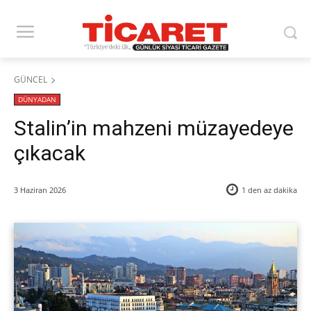
GÜNCEL
DÜNYADAN
Stalin’in mahzeni müzayedeye
çıkacak
3 Haziran 2026
1 den az
dakika