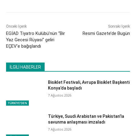
Önceki İçerik
Sonraki İçerik
EGİAD Tiyatro Kulübü’nün “Bir
Resmi Gazete’de Bugün
Yaz Gecesi Rüyası” geliri
EÇEV’e bağışlandı
İLGİLİ HABERLER
Bisiklet Festivali, Avrupa Bisiklet Başkenti
Konya’da başladı
7 Ağustos 2026
TÜRKİYE'DEN
Türkiye, Suudi Arabistan ve Pakistan’la
savunma anlaşması imzaladı
7 Ağustos 2026