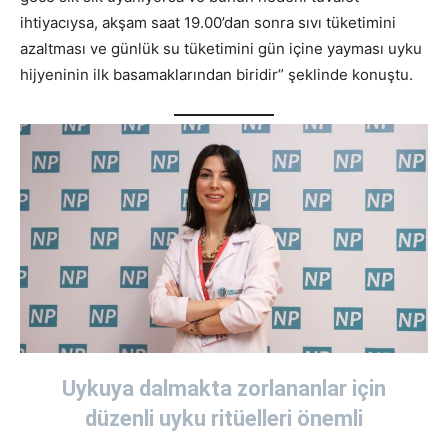
ihtiyacıysa, akşam saat 19.00’dan sonra sıvı tüketimini
azaltması ve günlük su tüketimini gün içine yayması uyku
hijyeninin ilk basamaklarından biridir” şeklinde konuştu.
Uykuya dalmakta zorlananlar için
düzenli uyku ritüelleri önemli