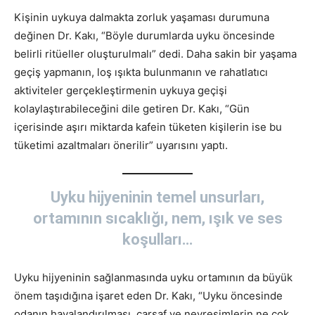
Kişinin uykuya dalmakta zorluk yaşaması durumuna
değinen Dr. Kakı, “Böyle durumlarda uyku öncesinde
belirli ritüeller oluşturulmalı” dedi. Daha sakin bir yaşama
geçiş yapmanın, loş ışıkta bulunmanın ve rahatlatıcı
aktiviteler gerçekleştirmenin uykuya geçişi
kolaylaştırabileceğini dile getiren Dr. Kakı, “Gün
içerisinde aşırı miktarda kafein tüketen kişilerin ise bu
tüketimi azaltmaları önerilir” uyarısını yaptı.
Uyku hijyeninin temel unsurları,
ortamının sıcaklığı, nem, ışık ve ses
koşulları…
Uyku hijyeninin sağlanmasında uyku ortamının da büyük
önem taşıdığına işaret eden Dr. Kakı, “Uyku öncesinde
odanın havalandırılması, çarşaf ve nevresimlerin ne çok