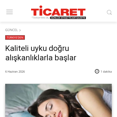
GÜNCEL
TÜRKİYE'DEN
Kaliteli uyku doğru
alışkanlıklarla başlar
6 Haziran 2026
1
dakika