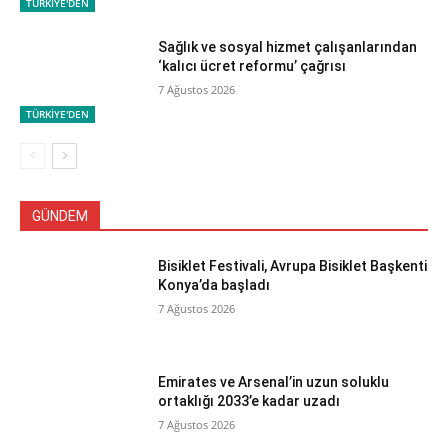
TÜRKİYE'DEN
Sağlık ve sosyal hizmet çalışanlarından
‘kalıcı ücret reformu’ çağrısı
7 Ağustos 2026
TÜRKİYE'DEN
GÜNDEM
Bisiklet Festivali, Avrupa Bisiklet Başkenti
Konya’da başladı
7 Ağustos 2026
Emirates ve Arsenal’in uzun soluklu
ortaklığı 2033’e kadar uzadı
7 Ağustos 2026