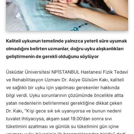
Kaliteli uykunun temelinde yalnızca yeterli süre uyumak
olmadığını belirten uzmanlar, doğru uyku alışkanlıkları
geliştirmenin de gerekli olduğunu söylüyor
Üsküdar Üniversitesi NPİSTANBUL Hastanesi Fizik Tedavi
ve Rehabilitasyon Uzmanı Dr. Asiye Gülsüm Kakı, kaliteli
ve sağlıklı bir uyku için yapılması gerekenler hakkında
bilgi verdi. Uyku sorunlarının çözümünde öncelikle altta
yatan nedenlerin belirlenmesi gerektiğine dikkat çeken
Dr. Kakı, “Kişi gece sık sık uyanıyorsa ve bunun nedeni
tuvalet ihtiyacıysa, akşam saat 19.00’dan sonra sıvı
tüketimini azaltması ve günlük su tüketimini gün içine