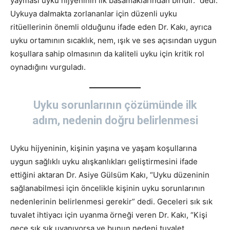
yayması uyku hijyeninin ilk basamaklarından biridir.” dedi.
Uykuya dalmakta zorlananlar için düzenli uyku
ritüellerinin önemli olduğunu ifade eden Dr. Kakı, ayrıca
uyku ortamının sıcaklık, nem, ışık ve ses açısından uygun
koşullara sahip olmasının da kaliteli uyku için kritik rol
oynadığını vurguladı.
Uyku sorunlarının çözümünde ilk
adım, nedenin doğru belirlenmesi
Uyku hijyeninin, kişinin yaşına ve yaşam koşullarına
uygun sağlıklı uyku alışkanlıkları geliştirmesini ifade
ettiğini aktaran Dr. Asiye Gülsüm Kakı, “Uyku düzeninin
sağlanabilmesi için öncelikle kişinin uyku sorunlarının
nedenlerinin belirlenmesi gerekir” dedi. Geceleri sık sık
tuvalet ihtiyacı için uyanma örneği veren Dr. Kakı, “Kişi
gece sık sık uyanıyorsa ve bunun nedeni tuvalet