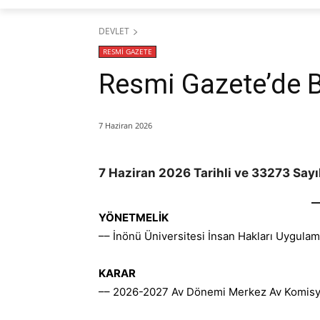
DEVLET
RESMİ GAZETE
Resmi Gazete’de 
7 Haziran 2026
7 Haziran 2026 Tarihli ve 33273 Sayı
YÖNETMELİK
–– İnönü Üniversitesi İnsan Hakları Uygula
KARAR
–– 2026-2027 Av Dönemi Merkez Av Komisy