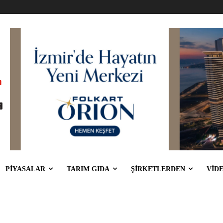
PİYASALAR
TARIM GIDA
ŞİRKETLERDEN
VİD