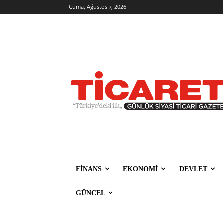
Cuma, Ağustos 7, 2026
FİNANS
EKONOMİ
DEVLET
GÜNCEL