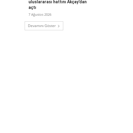
uluslararası hattını Akçay’dan
açtı
7 Ağustos 2026
Devamını Göster