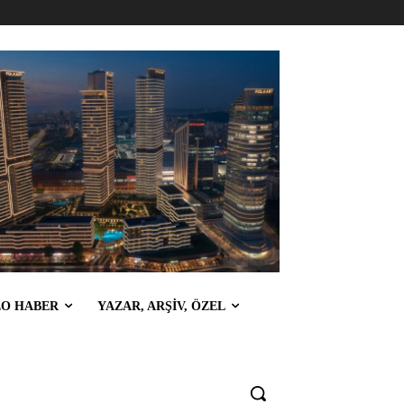
EO HABER
YAZAR, ARŞİV, ÖZEL