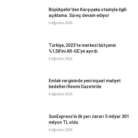
Büyükşehir’den Karşıyaka stadıyla ilgili
açıklama: Süreç devam ediyor
6 Ağustos 2026
Türkiye, 2025’te merkezi bütçenin
%1,58’ini AR-GE’ye ayırdı
6 Ağustos 2026
Emlak vergisinde yeni inşaat maliyet
bedelleri Resmi Gazete’de
6 Ağustos 2026
SunExpress’in ilk yarı zararı 5 milyar 301
milyon TL oldu
6 Ağustos 2026