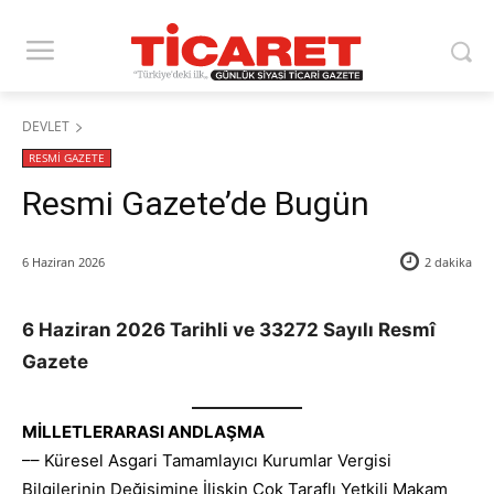
DEVLET
RESMİ GAZETE
Resmi Gazete’de Bugün
6 Haziran 2026
2
dakika
6 Haziran 2026 Tarihli ve 33272 Sayılı Resmî
Gazete
MİLLETLERARASI ANDLAŞMA
–– Küresel Asgari Tamamlayıcı Kurumlar Vergisi
Bilgilerinin Değişimine İlişkin Çok Taraflı Yetkili Makam