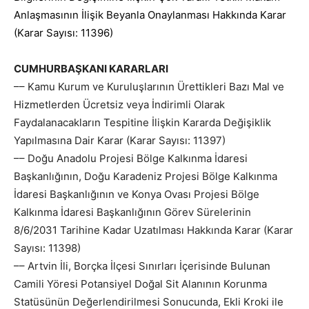
Anlaşmasının İlişik Beyanla Onaylanması Hakkında Karar
(Karar Sayısı: 11396)
CUMHURBAŞKANI KARARLARI
–– Kamu Kurum ve Kuruluşlarının Ürettikleri Bazı Mal ve
Hizmetlerden Ücretsiz veya İndirimli Olarak
Faydalanacakların Tespitine İlişkin Kararda Değişiklik
Yapılmasına Dair Karar (Karar Sayısı: 11397)
–– Doğu Anadolu Projesi Bölge Kalkınma İdaresi
Başkanlığının, Doğu Karadeniz Projesi Bölge Kalkınma
İdaresi Başkanlığının ve Konya Ovası Projesi Bölge
Kalkınma İdaresi Başkanlığının Görev Sürelerinin
8/6/2031 Tarihine Kadar Uzatılması Hakkında Karar (Karar
Sayısı: 11398)
–– Artvin İli, Borçka İlçesi Sınırları İçerisinde Bulunan
Camili Yöresi Potansiyel Doğal Sit Alanının Korunma
Statüsünün Değerlendirilmesi Sonucunda, Ekli Kroki ile