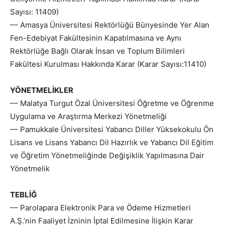
Sayısı: 11409)
–– Amasya Üniversitesi Rektörlüğü Bünyesinde Yer Alan
Fen-Edebiyat Fakültesinin Kapatılmasına ve Aynı
Rektörlüğe Bağlı Olarak İnsan ve Toplum Bilimleri
Fakültesi Kurulması Hakkında Karar (Karar Sayısı:11410)
YÖNETMELİKLER
–– Malatya Turgut Özal Üniversitesi Öğretme ve Öğrenme
Uygulama ve Araştırma Merkezi Yönetmeliği
–– Pamukkale Üniversitesi Yabancı Diller Yüksekokulu Ön
Lisans ve Lisans Yabancı Dil Hazırlık ve Yabancı Dil Eğitim
ve Öğretim Yönetmeliğinde Değişiklik Yapılmasına Dair
Yönetmelik
TEBLİĞ
–– Parolapara Elektronik Para ve Ödeme Hizmetleri
A.Ş.’nin Faaliyet İzninin İptal Edilmesine İlişkin Karar