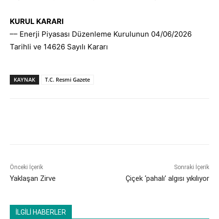
KURUL KARARI
–– Enerji Piyasası Düzenleme Kurulunun 04/06/2026
Tarihli ve 14626 Sayılı Kararı
KAYNAK
T.C. Resmi Gazete
Önceki İçerik
Sonraki İçerik
Yaklaşan Zirve
​Çiçek ‘pahalı’ algısı yıkılıyor
İLGİLİ HABERLER