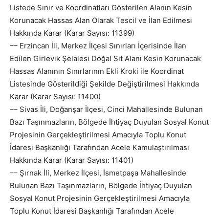
Listede Sınır ve Koordinatları Gösterilen Alanın Kesin
Korunacak Hassas Alan Olarak Tescil ve İlan Edilmesi
Hakkında Karar (Karar Sayısı: 11399)
–– Erzincan İli, Merkez İlçesi Sınırları İçerisinde İlan
Edilen Girlevik Şelalesi Doğal Sit Alanı Kesin Korunacak
Hassas Alanının Sınırlarının Ekli Kroki ile Koordinat
Listesinde Gösterildiği Şekilde Değiştirilmesi Hakkında
Karar (Karar Sayısı: 11400)
–– Sivas İli, Doğanşar İlçesi, Cinci Mahallesinde Bulunan
Bazı Taşınmazların, Bölgede İhtiyaç Duyulan Sosyal Konut
Projesinin Gerçekleştirilmesi Amacıyla Toplu Konut
İdaresi Başkanlığı Tarafından Acele Kamulaştırılması
Hakkında Karar (Karar Sayısı: 11401)
–– Şırnak İli, Merkez İlçesi, İsmetpaşa Mahallesinde
Bulunan Bazı Taşınmazların, Bölgede İhtiyaç Duyulan
Sosyal Konut Projesinin Gerçekleştirilmesi Amacıyla
Toplu Konut İdaresi Başkanlığı Tarafından Acele