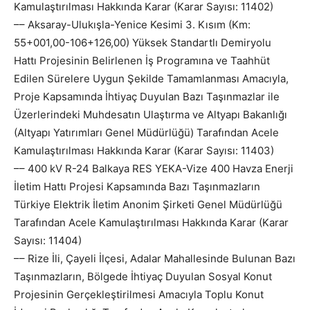
Kamulaştırılması Hakkında Karar (Karar Sayısı: 11402)
–– Aksaray-Ulukışla-Yenice Kesimi 3. Kısım (Km:
55+001,00-106+126,00) Yüksek Standartlı Demiryolu
Hattı Projesinin Belirlenen İş Programına ve Taahhüt
Edilen Sürelere Uygun Şekilde Tamamlanması Amacıyla,
Proje Kapsamında İhtiyaç Duyulan Bazı Taşınmazlar ile
Üzerlerindeki Muhdesatın Ulaştırma ve Altyapı Bakanlığı
(Altyapı Yatırımları Genel Müdürlüğü) Tarafından Acele
Kamulaştırılması Hakkında Karar (Karar Sayısı: 11403)
–– 400 kV R-24 Balkaya RES YEKA-Vize 400 Havza Enerji
İletim Hattı Projesi Kapsamında Bazı Taşınmazların
Türkiye Elektrik İletim Anonim Şirketi Genel Müdürlüğü
Tarafından Acele Kamulaştırılması Hakkında Karar (Karar
Sayısı: 11404)
–– Rize İli, Çayeli İlçesi, Adalar Mahallesinde Bulunan Bazı
Taşınmazların, Bölgede İhtiyaç Duyulan Sosyal Konut
Projesinin Gerçekleştirilmesi Amacıyla Toplu Konut