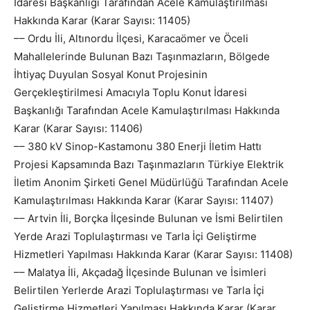
İdaresi Başkanlığı Tarafından Acele Kamulaştırılması
Hakkında Karar (Karar Sayısı: 11405)
–– Ordu İli, Altınordu İlçesi, Karacaömer ve Öceli
Mahallelerinde Bulunan Bazı Taşınmazların, Bölgede
İhtiyaç Duyulan Sosyal Konut Projesinin
Gerçekleştirilmesi Amacıyla Toplu Konut İdaresi
Başkanlığı Tarafından Acele Kamulaştırılması Hakkında
Karar (Karar Sayısı: 11406)
–– 380 kV Sinop-Kastamonu 380 Enerji İletim Hattı
Projesi Kapsamında Bazı Taşınmazların Türkiye Elektrik
İletim Anonim Şirketi Genel Müdürlüğü Tarafından Acele
Kamulaştırılması Hakkında Karar (Karar Sayısı: 11407)
–– Artvin İli, Borçka İlçesinde Bulunan ve İsmi Belirtilen
Yerde Arazi Toplulaştırması ve Tarla İçi Geliştirme
Hizmetleri Yapılması Hakkında Karar (Karar Sayısı: 11408)
–– Malatya İli, Akçadağ İlçesinde Bulunan ve İsimleri
Belirtilen Yerlerde Arazi Toplulaştırması ve Tarla İçi
Geliştirme Hizmetleri Yapılması Hakkında Karar (Karar