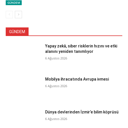
GÜNDEM
GÜNDEM
Yapay zekâ, siber risklerin hızını ve etki
alanını yeniden tanımlıyor
6 Ağustos 2026
Mobilya ihracatında Avrupa ivmesi
6 Ağustos 2026
Dünya devlerinden İzmir’e bilim köprüsü
6 Ağustos 2026