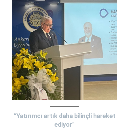
“Yatırımcı artık daha bilinçli hareket
ediyor”