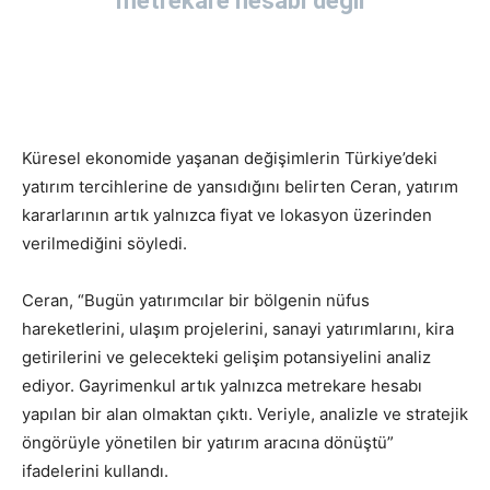
metrekare hesabı değil”
Küresel ekonomide yaşanan değişimlerin Türkiye’deki
yatırım tercihlerine de yansıdığını belirten Ceran, yatırım
kararlarının artık yalnızca fiyat ve lokasyon üzerinden
verilmediğini söyledi.
Ceran, “Bugün yatırımcılar bir bölgenin nüfus
hareketlerini, ulaşım projelerini, sanayi yatırımlarını, kira
getirilerini ve gelecekteki gelişim potansiyelini analiz
ediyor. Gayrimenkul artık yalnızca metrekare hesabı
yapılan bir alan olmaktan çıktı. Veriyle, analizle ve stratejik
öngörüyle yönetilen bir yatırım aracına dönüştü”
ifadelerini kullandı.