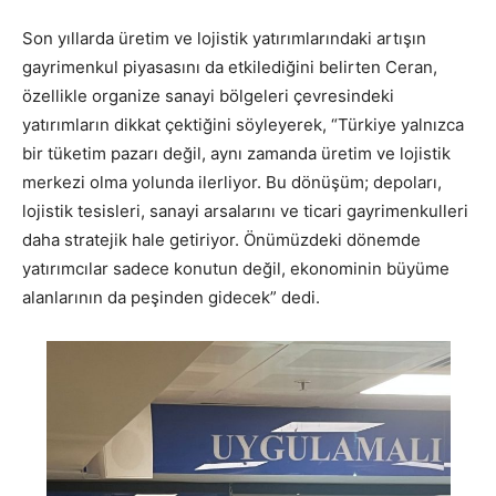
Son yıllarda üretim ve lojistik yatırımlarındaki artışın
gayrimenkul piyasasını da etkilediğini belirten Ceran,
özellikle organize sanayi bölgeleri çevresindeki
yatırımların dikkat çektiğini söyleyerek, “Türkiye yalnızca
bir tüketim pazarı değil, aynı zamanda üretim ve lojistik
merkezi olma yolunda ilerliyor. Bu dönüşüm; depoları,
lojistik tesisleri, sanayi arsalarını ve ticari gayrimenkulleri
daha stratejik hale getiriyor. Önümüzdeki dönemde
yatırımcılar sadece konutun değil, ekonominin büyüme
alanlarının da peşinden gidecek” dedi.