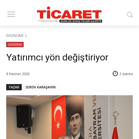
EKONOMİ
GÜNDEM
​Yatırımcı yön değiştiriyor
8 Haziran 2026
2
dakika
YAZAR
SEREN KARAŞAHİN