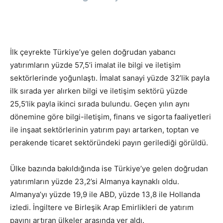
İlk çeyrekte Türkiye’ye gelen doğrudan yabancı
yatırımların yüzde 57,5’i imalat ile bilgi ve iletişim
sektörlerinde yoğunlaştı. İmalat sanayi yüzde 32’lik payla
ilk sırada yer alırken bilgi ve iletişim sektörü yüzde
25,5’lik payla ikinci sırada bulundu. Geçen yılın aynı
dönemine göre bilgi-iletişim, finans ve sigorta faaliyetleri
ile inşaat sektörlerinin yatırım payı artarken, toptan ve
perakende ticaret sektöründeki payın gerilediği görüldü.
Ülke bazında bakıldığında ise Türkiye’ye gelen doğrudan
yatırımların yüzde 23,2’si Almanya kaynaklı oldu.
Almanya’yı yüzde 19,9 ile ABD, yüzde 13,8 ile Hollanda
izledi. İngiltere ve Birleşik Arap Emirlikleri de yatırım
payını artıran ülkeler arasında yer aldı.