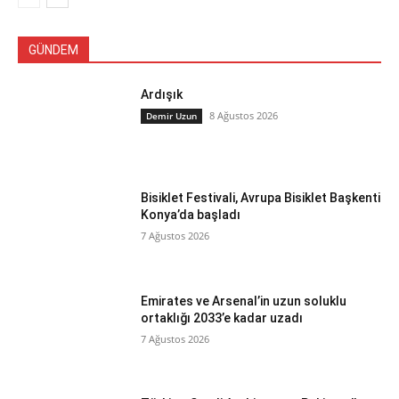
GÜNDEM
Ardışık
8 Ağustos 2026
Demir Uzun
Bisiklet Festivali, Avrupa Bisiklet Başkenti
Konya’da başladı
7 Ağustos 2026
Emirates ve Arsenal’in uzun soluklu
ortaklığı 2033’e kadar uzadı
7 Ağustos 2026