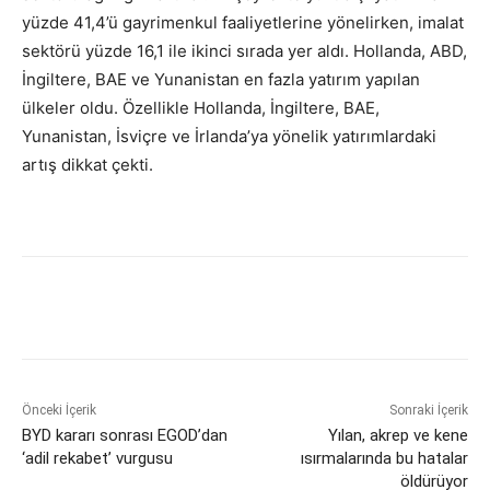
yüzde 41,4’ü gayrimenkul faaliyetlerine yönelirken, imalat
sektörü yüzde 16,1 ile ikinci sırada yer aldı. Hollanda, ABD,
İngiltere, BAE ve Yunanistan en fazla yatırım yapılan
ülkeler oldu. Özellikle Hollanda, İngiltere, BAE,
Yunanistan, İsviçre ve İrlanda’ya yönelik yatırımlardaki
artış dikkat çekti.
Önceki İçerik
Sonraki İçerik
BYD kararı sonrası EGOD’dan
Yılan, akrep ve kene
‘adil rekabet’ vurgusu
ısırmalarında bu hatalar
öldürüyor