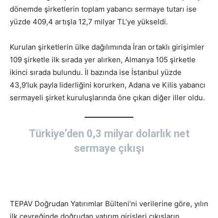
dönemde şirketlerin toplam yabancı sermaye tutarı ise
yüzde 409,4 artışla 12,7 milyar TL’ye yükseldi.
Kurulan şirketlerin ülke dağılımında İran ortaklı girişimler
109 şirketle ilk sırada yer alırken, Almanya 105 şirketle
ikinci sırada bulundu. İl bazında ise İstanbul yüzde
43,9’luk payla liderliğini korurken, Adana ve Kilis yabancı
sermayeli şirket kuruluşlarında öne çıkan diğer iller oldu.
Türkiye’den 0,3 milyar dolarlık net
sermaye çıkışı
TEPAV Doğrudan Yatırımlar Bülteni’ni verilerine göre, yılın
ilk çeyreğinde doğrudan yatırım girişleri çıkışların