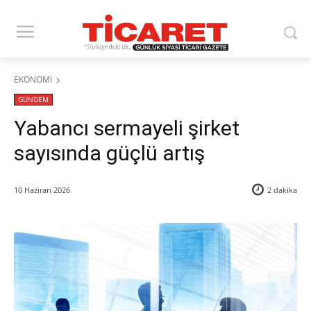
EKONOMİ
GÜNDEM
​Yabancı sermayeli şirket
sayısında güçlü artış
10 Haziran 2026
2
dakika