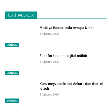
İLGİLİ HABERLER
Mobilya ihracatında Avrupa ivmesi
6 Ağustos 2026
GÜNDEM
Esnafın kapısına dijital mühür
6 Ağustos 2026
GÜNDEM
Kuru meyve sektörü Ankara’dan destek
istedi
6 Ağustos 2026
GÜNDEM