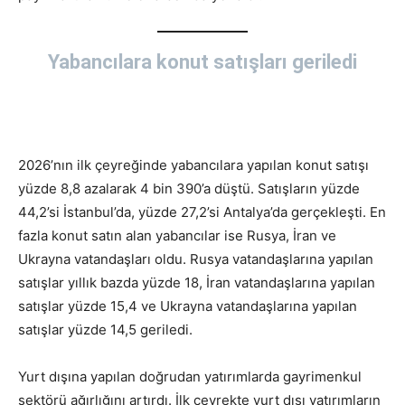
Yabancılara konut satışları geriledi
2026’nın ilk çeyreğinde yabancılara yapılan konut satışı
yüzde 8,8 azalarak 4 bin 390’a düştü. Satışların yüzde
44,2’si İstanbul’da, yüzde 27,2’si Antalya’da gerçekleşti. En
fazla konut satın alan yabancılar ise Rusya, İran ve
Ukrayna vatandaşları oldu. Rusya vatandaşlarına yapılan
satışlar yıllık bazda yüzde 18, İran vatandaşlarına yapılan
satışlar yüzde 15,4 ve Ukrayna vatandaşlarına yapılan
satışlar yüzde 14,5 geriledi.
Yurt dışına yapılan doğrudan yatırımlarda gayrimenkul
sektörü ağırlığını artırdı. İlk çeyrekte yurt dışı yatırımların