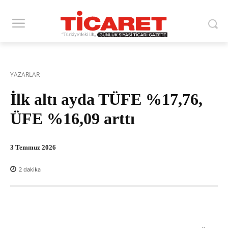
YAZARLAR
İlk altı ayda TÜFE %17,76,
ÜFE %16,09 arttı
3 Temmuz 2026
2
dakika