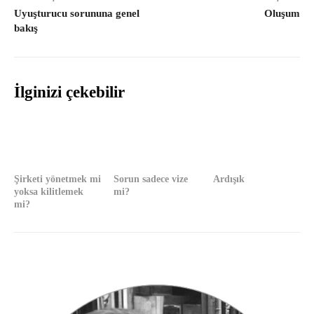
Uyuşturucu sorununa genel
Oluşum
bakış
İlginizi çekebilir
Şirketi yönetmek mi
Sorun sadece vize
Ardışık
yoksa kilitlemek
mi?
mi?