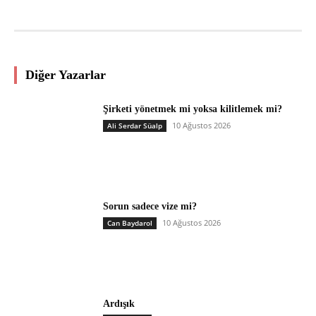
Diğer Yazarlar
Şirketi yönetmek mi yoksa kilitlemek mi?
10 Ağustos 2026
Ali Serdar Süalp
Sorun sadece vize mi?
10 Ağustos 2026
Can Baydarol
Ardışık