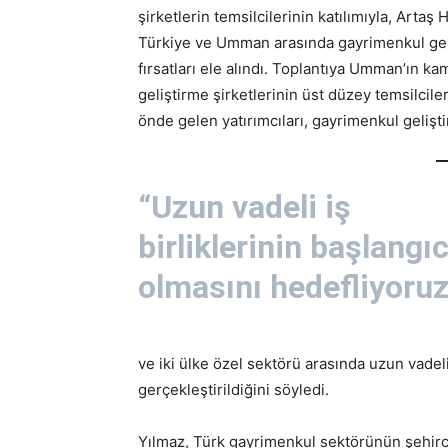
şirketlerin temsilcilerinin katılımıyla, Artaş
Türkiye ve Umman arasında gayrimenkul gelişt
fırsatları ele alındı. Toplantıya Umman’ın k
geliştirme şirketlerinin üst düzey temsilcil
önde gelen yatırımcıları, gayrimenkul geliştir
“Uzun vadeli iş
birliklerinin başlangıc
olmasını hedefliyoruz
ve iki ülke özel sektörü arasında uzun vadeli
gerçekleştirildiğini söyledi.
Yılmaz, Türk gayrimenkul sektörünün şehircili