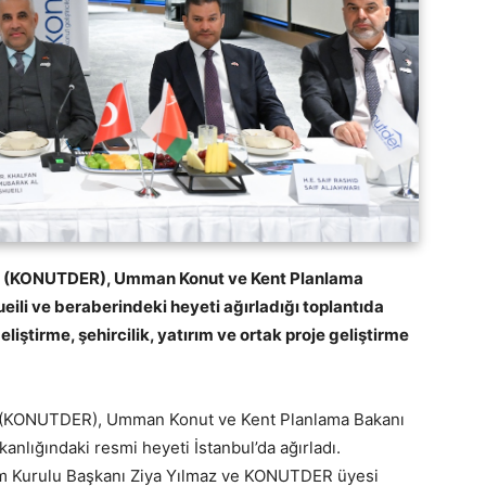
rneği (KONUTDER), Umman Konut ve Kent Planlama
eili ve beraberindeki heyeti ağırladığı toplantıda
ştirme, şehircilik, yatırım ve ortak proje geliştirme
neği (KONUTDER), Umman Konut ve Kent Planlama Bakanı
anlığındaki resmi heyeti İstanbul’da ağırladı.
 Kurulu Başkanı Ziya Yılmaz ve KONUTDER üyesi