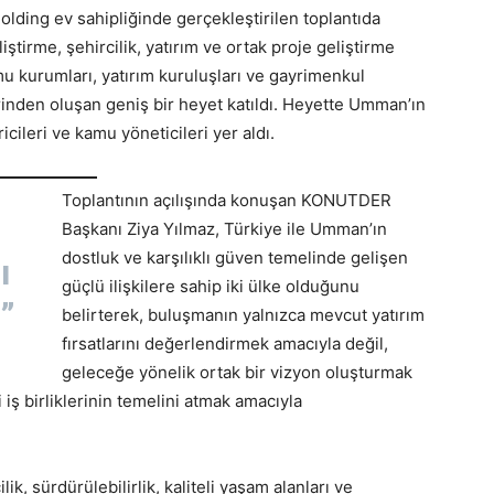
 Holding ev sahipliğinde gerçekleştirilen toplantıda
irme, şehircilik, yatırım ve ortak proje geliştirme
amu kurumları, yatırım kuruluşları ve gayrimenkul
erinden oluşan geniş bir heyet katıldı. Heyette Umman’ın
icileri ve kamu yöneticileri yer aldı.
Toplantının açılışında konuşan KONUTDER
Başkanı Ziya Yılmaz, Türkiye ile Umman’ın
dostluk ve karşılıklı güven temelinde gelişen
ı
güçlü ilişkilere sahip iki ülke olduğunu
”
belirterek, buluşmanın yalnızca mevcut yatırım
fırsatlarını değerlendirmek amacıyla değil,
geleceğe yönelik ortak bir vizyon oluşturmak
 iş birliklerinin temelini atmak amacıyla
k, sürdürülebilirlik, kaliteli yaşam alanları ve