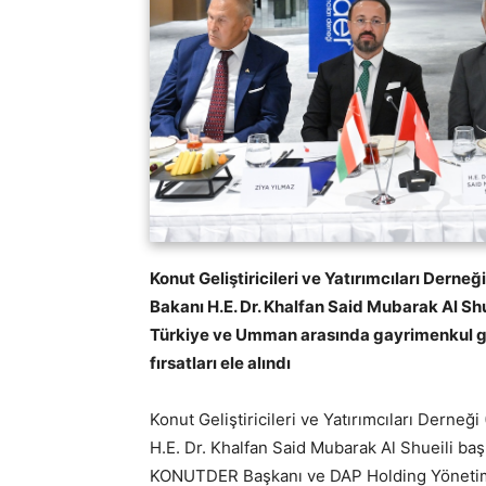
Konut Geliştiricileri ve Yatırımcıları De
Bakanı H.E. Dr. Khalfan Said Mubarak Al Shu
Türkiye ve Umman arasında gayrimenkul geli
fırsatları ele alındı
Konut Geliştiricileri ve Yatırımcıları Der
H.E. Dr. Khalfan Said Mubarak Al Shueili başk
KONUTDER Başkanı ve DAP Holding Yönetim