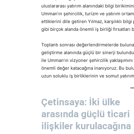
uluslararası yatırım alanındaki bilgi birikim
Umman’ın şehircilik, turizm ve yatırım ortamı
ettiklerini dile getiren Yılmaz, karşılıklı bi
gibi birçok alanda önemli iş birliği fırsatlar
Toplantı sonrası değerlendirmelerde bulun
geliştirme alanında güçlü bir sinerji bulundu
ile Umman’ın vizyoner şehircilik yaklaşımını 
önemli değer katacağına inanıyoruz. Bu bulu
uzun soluklu iş birliklerinin ve somut yatırı
Çetinsaya: İki ülke
arasında güçlü ticari
ilişkiler kurulacağına