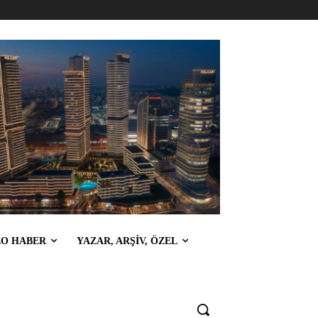
EO HABER
YAZAR, ARŞİV, ÖZEL