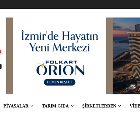
PİYASALAR
TARIM GIDA
ŞİRKETLERDEN
VİD