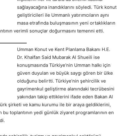
sağlayacağına inandıklarını söyledi. Türk konut
geliştiricileri ile Ummanlı yatırımcıların aynı
masa etrafında buluşmasının yeni ortaklıkların
ntının verimli sonuçlar doğurmasını temenni etti.
Umman Konut ve Kent Planlama Bakanı H.E.
Dr. Khalfan Said Mubarak Al Shueili ise
konuşmasında Türkiye’nin Umman halkı için
güven duyulan ve büyük saygı gören bir ülke
olduğunu belirtti. Türkiye’nin şehircilik ve
gayrimenkul geliştirme alanındaki tecrübesini
yakından takip ettiklerini ifade eden Bakan Al
Türk şirketi ve kamu kurumu ile bir araya geldiklerini,
 bu toplantının yedi günlük ziyaret programlarının en
di.