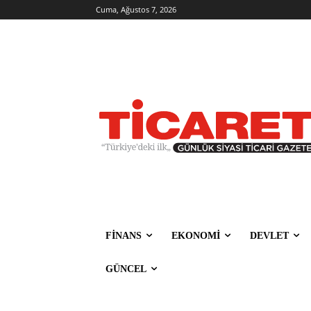
Cuma, Ağustos 7, 2026
FİNANS
EKONOMİ
DEVLET
GÜNCEL