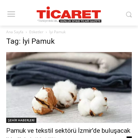
Ana Sayfa
Etiketler
İyi Pamuk
Tag: İyi Pamuk
ŞEHİR HABERLERİ
Pamuk ve tekstil sektörü İzmir’de buluşacak