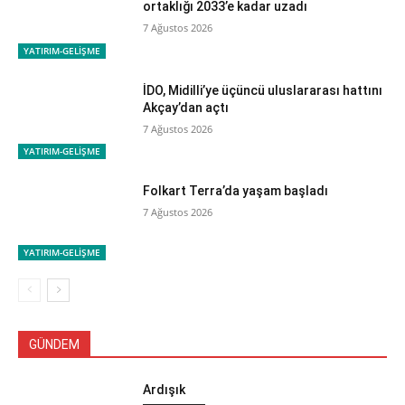
ortaklığı 2033’e kadar uzadı
7 Ağustos 2026
YATIRIM-GELİŞME
İDO, Midilli’ye üçüncü uluslararası hattını
Akçay’dan açtı
7 Ağustos 2026
YATIRIM-GELİŞME
Folkart Terra’da yaşam başladı
7 Ağustos 2026
YATIRIM-GELİŞME
GÜNDEM
Ardışık