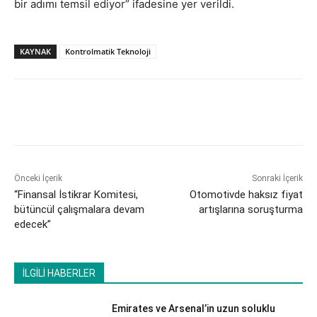
bir adımı temsil ediyor” ifadesine yer verildi.
KAYNAK
Kontrolmatik Teknoloji
Önceki İçerik
Sonraki İçerik
“Finansal İstikrar Komitesi,
Otomotivde haksız fiyat
bütüncül çalışmalara devam
artışlarına soruşturma
edecek”
İLGİLİ HABERLER
Emirates ve Arsenal’in uzun soluklu