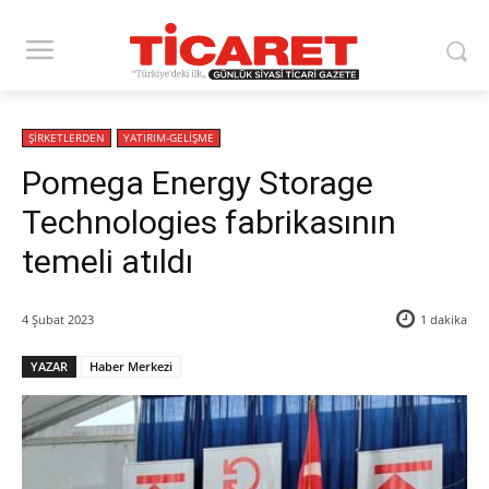
ŞİRKETLERDEN
YATIRIM-GELİŞME
Pomega Energy Storage
Technologies fabrikasının
temeli atıldı
4 Şubat 2023
1
dakika
YAZAR
Haber Merkezi