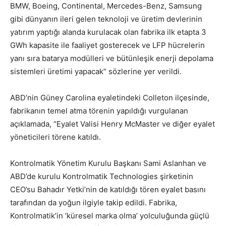
BMW, Boeing, Continental, Mercedes-Benz, Samsung
gibi dünyanın ileri gelen teknoloji ve üretim devlerinin
yatırım yaptığı alanda kurulacak olan fabrika ilk etapta 3
GWh kapasite ile faaliyet gosterecek ve LFP hücrelerin
yanı sıra batarya modülleri ve bütünleşik enerji depolama
sistemleri üretimi yapacak” sözlerine yer verildi.
ABD’nin Güney Carolina eyaletindeki Colleton ilçesinde,
fabrikanın temel atma törenin yapıldığı vurgulanan
açıklamada, “Eyalet Valisi Henry McMaster ve diğer eyalet
yöneticileri törene katıldı.
Kontrolmatik Yönetim Kurulu Başkanı Sami Aslanhan ve
ABD’de kurulu Kontrolmatik Technologies şirketinin
CEO’su Bahadır Yetki’nin de katıldığı tören eyalet basını
tarafından da yoğun ilgiyle takip edildi. Fabrika,
Kontrolmatik’in ‘küresel marka olma’ yolculuğunda güçlü