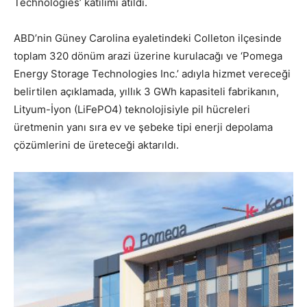
Technologies’ katılımı atıldı.
ABD’nin Güney Carolina eyaletindeki Colleton ilçesinde
toplam 320 dönüm arazi üzerine kurulacağı ve ‘Pomega
Energy Storage Technologies Inc.’ adıyla hizmet vereceği
belirtilen açıklamada, yıllık 3 GWh kapasiteli fabrikanın,
Lityum-İyon (LiFePO4) teknolojisiyle pil hücreleri
üretmenin yanı sıra ev ve şebeke tipi enerji depolama
çözümlerini de üreteceği aktarıldı.