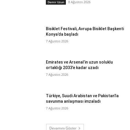
8 Ağustos 2026
Demir Uzun
Bisiklet Festivali, Avrupa Bisiklet Başkenti
Konya’da başladı
7 Ağustos 2026
Emirates ve Arsenal’in uzun soluklu
ortaklığı 2033’e kadar uzadı
7 Ağustos 2026
Türkiye, Suudi Arabistan ve Pakistan’la
savunma anlaşması imzaladı
7 Ağustos 2026
Devamını Göster