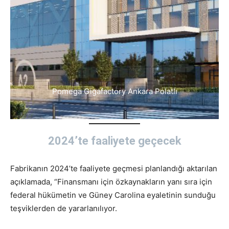
Pomega Gigafactory Ankara Polatlı
2024’te faaliyete geçecek
Fabrikanın 2024’te faaliyete geçmesi planlandığı aktarılan
açıklamada, “Finansmanı için özkaynakların yanı sıra için
federal hükümetin ve Güney Carolina eyaletinin sunduğu
teşviklerden de yararlanılıyor.