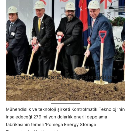
Pomega Energy Storage Technologies temel atma
töreni
Mühendislik ve teknoloji şirketi Kontrolmatik Teknoloji’nin
inşa edeceği 279 milyon dolarlık enerji depolama
fabrikasının temeli ‘Pomega Energy Storage