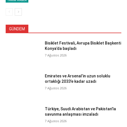
TARIM HABER
GÜNDEM
Bisiklet Festivali, Avrupa Bisiklet Başkenti
Konya’da başladı
7 Ağustos 2026
Emirates ve Arsenal’in uzun soluklu
ortaklığı 2033’e kadar uzadı
7 Ağustos 2026
Türkiye, Suudi Arabistan ve Pakistan’la
savunma anlaşması imzaladı
7 Ağustos 2026