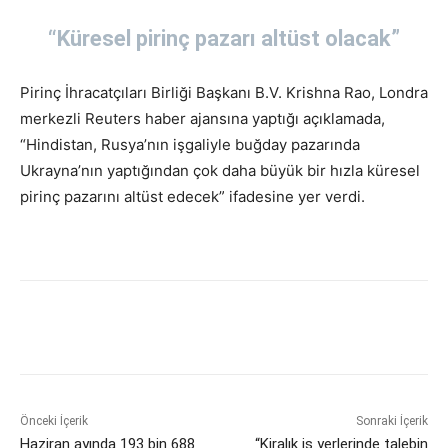
“Küresel pirinç pazarı altüst olacak”
Pirinç İhracatçıları Birliği Başkanı B.V. Krishna Rao, Londra
merkezli Reuters haber ajansına yaptığı açıklamada,
“Hindistan, Rusya’nın işgaliyle buğday pazarında
Ukrayna’nın yaptığından çok daha büyük bir hızla küresel
pirinç pazarını altüst edecek” ifadesine yer verdi.
Önceki İçerik
Sonraki İçerik
Haziran ayında 193 bin 688
“Kiralık iş yerlerinde talebin