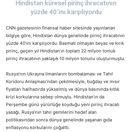
Hindistan küresel pirinç ihracatının
yüzde 40’ını karşılıyordu
CNN gazetesinin finansal haber sitesinde yayınlanan
bilgiye göre, Hindistan dünya genelinde pirinç ihracatının
yüzde 40’ını karşılıyordu. Basmati olmayan beyaz ve kırık
pirinç, geçen yıl Hindistan’ın toplam 22 milyon tonluk
pirinç ihracatının yaklaşık 10 milyon tonunu oluşturmuştu.
Rusya’nın Ukrayna limanlarını bombalaması ve Tahıl
Koridoru Anlaşması’ndan çekilmesiyle, buğday ve mısır
fiyatları halihazırda yükselmiş ve dünya basınında kıtlık
krizi korkularına sebep olmuştu. Hindistan’ın da
Perşembe günü yürürlüğe koyduğu yeni pirinç ihracatı
yasağı, Rusya’nın tahıl gemilerini hedef alan
politikasından sonra dünya genelinde yaşanan gıda
enflasyonu korkularını çoğalttı.