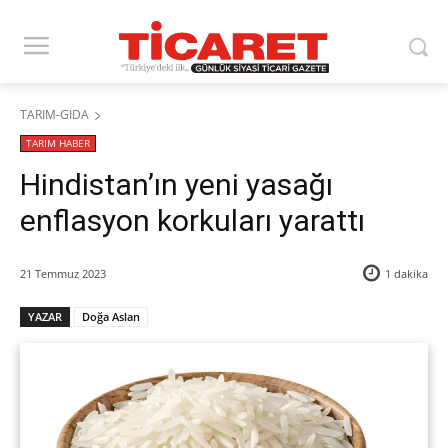
TARIM-GIDA
TARIM HABER
Hindistan’ın yeni yasağı
enflasyon korkuları yarattı
21 Temmuz 2023
1
dakika
YAZAR
Doğa Aslan