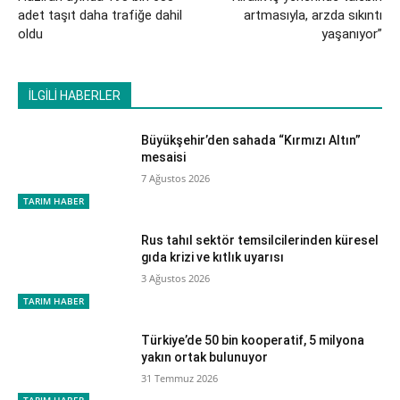
adet taşıt daha trafiğe dahil
artmasıyla, arzda sıkıntı
oldu
yaşanıyor”
İLGİLİ HABERLER
Büyükşehir’den sahada “Kırmızı Altın”
mesaisi
7 Ağustos 2026
TARIM HABER
Rus tahıl sektör temsilcilerinden küresel
gıda krizi ve kıtlık uyarısı
3 Ağustos 2026
TARIM HABER
Türkiye’de 50 bin kooperatif, 5 milyona
yakın ortak bulunuyor
31 Temmuz 2026