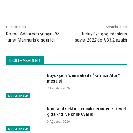
Önceki İçerik
Sonraki İçerik
Rodos Adası’nda yangın: 95
Türkiye’ye göç edenlerin
turist Marmaris’e getirildi
sayısı 2022’de %33,2 azaldı
İLGİLİ HABERLER
Büyükşehir’den sahada “Kırmızı Altın”
mesaisi
7 Ağustos 2026
TARIM HABER
Rus tahıl sektör temsilcilerinden küresel
gıda krizi ve kıtlık uyarısı
3 Ağustos 2026
TARIM HABER