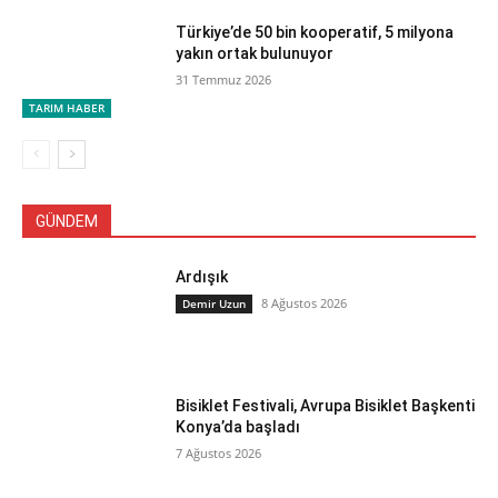
Türkiye’de 50 bin kooperatif, 5 milyona
yakın ortak bulunuyor
31 Temmuz 2026
TARIM HABER
GÜNDEM
Ardışık
8 Ağustos 2026
Demir Uzun
Bisiklet Festivali, Avrupa Bisiklet Başkenti
Konya’da başladı
7 Ağustos 2026