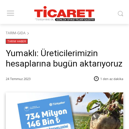
TARIM-GIDA
TARIM HABER
Yumaklı: Üreticilerimizin
hesaplarına bugün aktarıyoruz
24 Temmuz 2023
1 den az
dakika