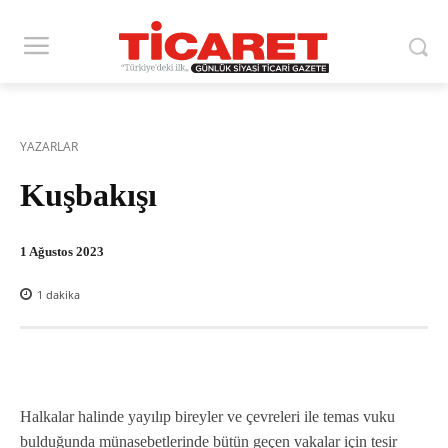
YAZARLAR
Kuşbakışı
1 Ağustos 2023
1
dakika
Halkalar halinde yayılıp bireyler ve çevreleri ile temas vuku
bulduğunda münasebetlerinde bütün geçen vakalar için tesir