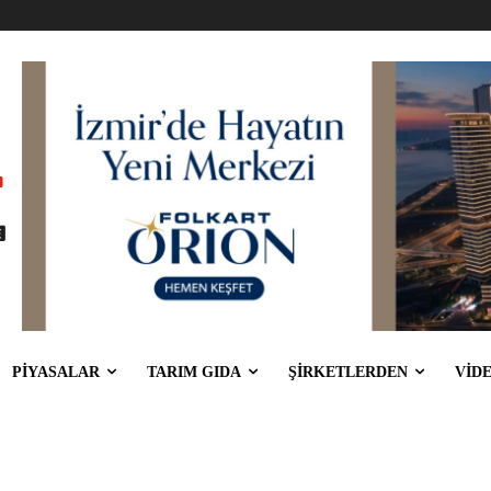
PİYASALAR
TARIM GIDA
ŞİRKETLERDEN
VİD