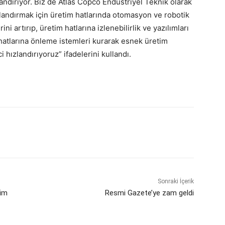
ndırıyor. Biz de Atlas Copco Endüstriyel Teknik olarak
zlandırmak için üretim hatlarında otomasyon ve robotik
 artırıp, üretim hatlarına izlenebilirlik ve yazılımları
hatlarına önleme istemleri kurarak esnek üretim
i hızlandırıyoruz” ifadelerini kullandı.
Sonraki İçerik
tim
Resmi Gazete’ye zam geldi