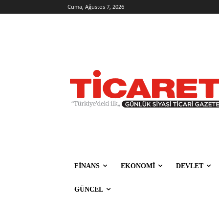
Cuma, Ağustos 7, 2026
FİNANS
EKONOMİ
DEVLET
GÜNCEL