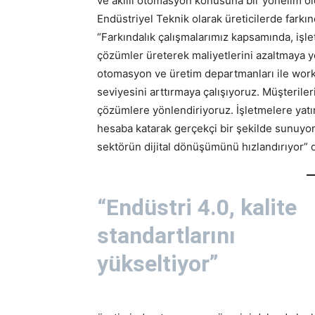
ve akıllı otomasyon konusuna bir yönelim old
Endüstriyel Teknik olarak üreticilerde farkın
“Farkındalık çalışmalarımız kapsamında, işle
çözümler üreterek maliyetlerini azaltmaya yön
otomasyon ve üretim departmanları ile works
seviyesini arttırmaya çalışıyoruz. Müşterileri
çözümlere yönlendiriyoruz. İşletmelere yatı
hesaba katarak gerçekçi bir şekilde sunuyor, 
sektörün dijital dönüşümünü hızlandırıyor” 
“Endüstri 4.0, kalite
standartlarını
yükseltiyor”