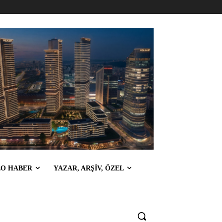
EO HABER
YAZAR, ARŞİV, ÖZEL