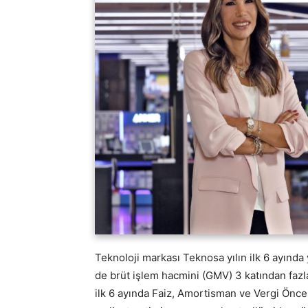
Teknoloji markası Teknosa yılın ilk 6 ayınd
de brüt işlem hacmini (GMV) 3 katından fazla 
ilk 6 ayında Faiz, Amortisman ve Vergi Önce