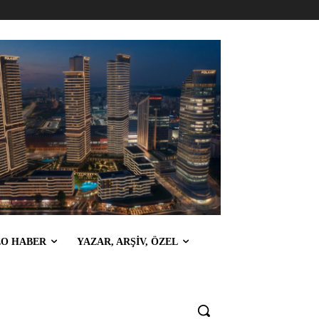
EO HABER
YAZAR, ARŞİV, ÖZEL