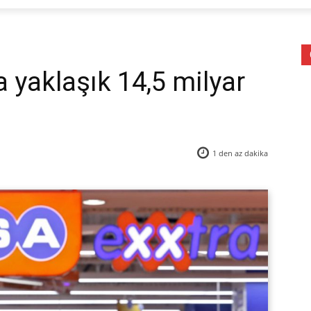
a yaklaşık 14,5 milyar
1 den az
dakika