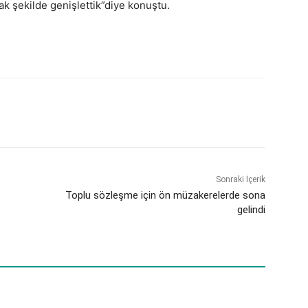
k şekilde genişlettik”diye konuştu.
Sonraki İçerik
Toplu sözleşme için ön müzakerelerde sona
gelindi