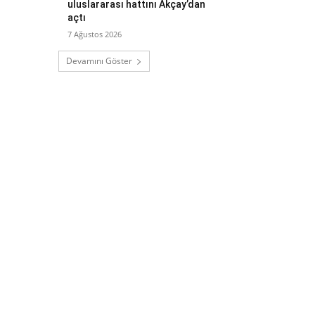
uluslararası hattını Akçay’dan
açtı
7 Ağustos 2026
Devamını Göster