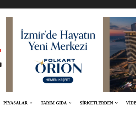
PİYASALAR
TARIM GIDA
ŞİRKETLERDEN
VİD