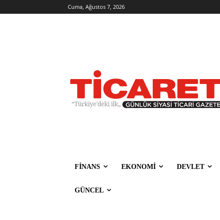
Cuma, Ağustos 7, 2026
FİNANS
EKONOMİ
DEVLET
GÜNCEL