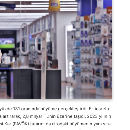
a yüzde 131 oranında büyüme gerçekleştirdi. E-ticarette
artırarak, 2,8 milyar TL’nin üzerine taşıdı. 2023 yılının
si Kar (FAVÖK) tutarını da cirodaki büyümenin yanı sıra