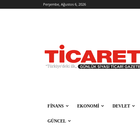
Perşembe, Ağustos 6, 2026
FİNANS
EKONOMİ
DEVLET
GÜNCEL