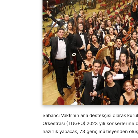
Sabancı Vakfı’nın ana destekçisi olarak kur
Orkestrası (TUGFO) 2023 yılı konserlerine 
hazırlık yapacak, 73 genç müzisyenden oluşa