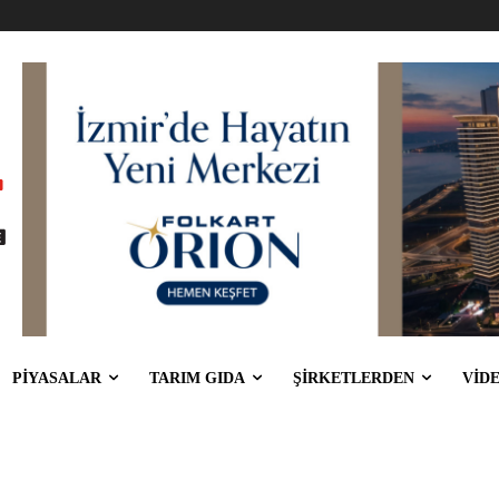
PİYASALAR
TARIM GIDA
ŞİRKETLERDEN
VİD