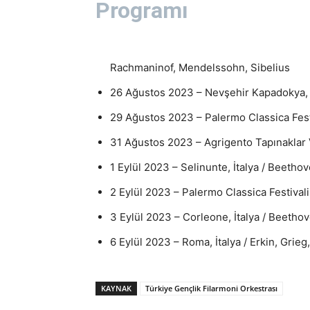
Programı
Rachmaninof, Mendelssohn, Sibelius
26 Ağustos 2023 – Nevşehir Kapadokya, 
29 Ağustos 2023 – Palermo Classica Festiv
31 Ağustos 2023 – Agrigento Tapınaklar V
1 Eylül 2023 – Selinunte, İtalya / Beetho
2 Eylül 2023 – Palermo Classica Festivali
3 Eylül 2023 – Corleone, İtalya / Beetho
6 Eylül 2023 – Roma, İtalya / Erkin, Grie
KAYNAK
Türkiye Gençlik Filarmoni Orkestrası