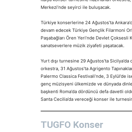
Merkezi’nde seyirci ile buluşacak.
Türkiye konserlerine 24 Ağustos’ta Ankara’
devam edecek Türkiye Gençlik Filarmoni Ork
Paşabağları Ören Yeri’nde Devlet Çoksesli K
sanatseverlere müzik ziyafeti yaşatacak.
Yurt dışı turnesine 29 Ağustos’ta Sicilya’da
orkestra, 31 Ağustos’ta Agrigento Tapınaklar
Palermo Classica Festivali’nde, 3 Eylül’de i
genç müzisyeni ülkemizde ve dünyada dinleyi
başkenti Roma’da dördüncü defa davetli old
Santa Cecilia’da vereceği konser ile turnes
TUGFO Konser