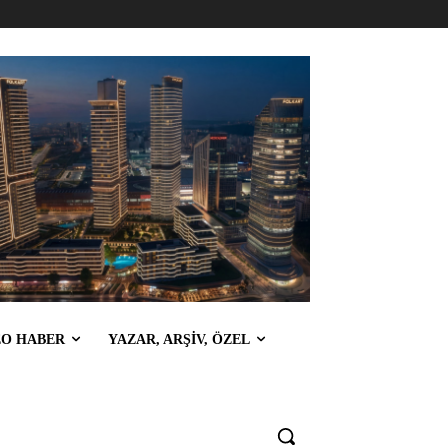
EO HABER
YAZAR, ARŞİV, ÖZEL