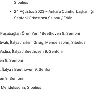
Sibelius
24 Ağustos 2023 – Ankara Cumhurbaşkanlığı
Senfoni Orkestrası Salonu / Erkin,
Paşabağları Ören Yeri / Beethoven 9. Senfoni
ali, İtalya / Erkin, Grieg, Mendelssohn, Sibelius
adisi, İtalya / Beethoven 9. Senfoni
ven 9. Senfoni
, İtalya / Beethoven 9. Senfoni
ven 9. Senfoni
g, Mendelssohn, Sibelius