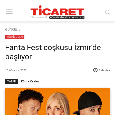
GÜNCEL
TÜRKİYE'DEN
Fanta Fest coşkusu İzmir’de
başlıyor
10 Ağustos 2023
1
dakika
YAZAR
Kübra Ceylan