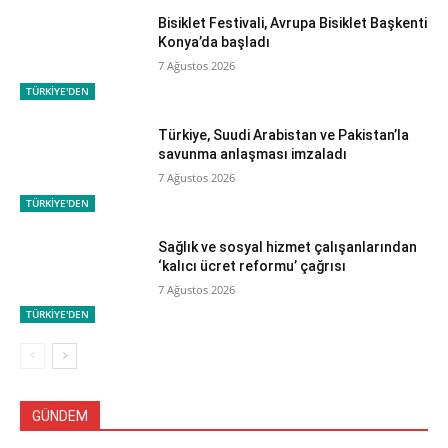
Bisiklet Festivali, Avrupa Bisiklet Başkenti
Konya’da başladı
7 Ağustos 2026
TÜRKİYE'DEN
Türkiye, Suudi Arabistan ve Pakistan’la
savunma anlaşması imzaladı
7 Ağustos 2026
TÜRKİYE'DEN
Sağlık ve sosyal hizmet çalışanlarından
‘kalıcı ücret reformu’ çağrısı
7 Ağustos 2026
TÜRKİYE'DEN
GÜNDEM