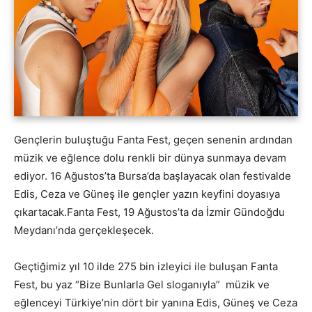
Gençlerin buluştuğu Fanta Fest, geçen senenin ardından
müzik ve eğlence dolu renkli bir dünya sunmaya devam
ediyor. 16 Ağustos’ta Bursa’da başlayacak olan festivalde
Edis, Ceza ve Güneş ile gençler yazın keyfini doyasıya
çıkartacak.Fanta Fest, 19 Ağustos’ta da İzmir Gündoğdu
Meydanı’nda gerçekleşecek.
Geçtiğimiz yıl 10 ilde 275 bin izleyici ile buluşan Fanta
Fest, bu yaz “Bize Bunlarla Gel sloganıyla” müzik ve
eğlenceyi Türkiye’nin dört bir yanına Edis, Güneş ve Ceza