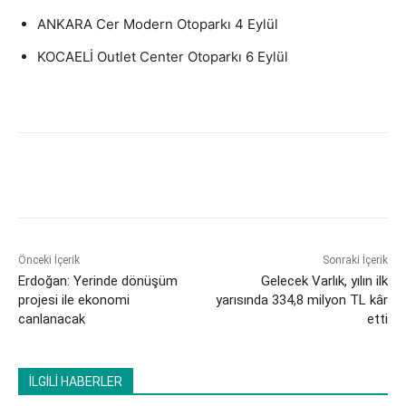
ANKARA Cer Modern Otoparkı 4 Eylül
KOCAELİ Outlet Center Otoparkı 6 Eylül
Önceki İçerik
Sonraki İçerik
Erdoğan: Yerinde dönüşüm
Gelecek Varlık, yılın ilk
projesi ile ekonomi
yarısında 334,8 milyon TL kâr
canlanacak
etti
İLGİLİ HABERLER