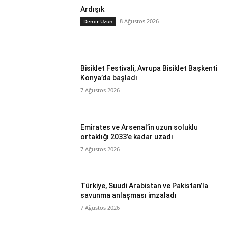
Ardışık
8 Ağustos 2026
Demir Uzun
Bisiklet Festivali, Avrupa Bisiklet Başkenti
Konya’da başladı
7 Ağustos 2026
Emirates ve Arsenal’in uzun soluklu
ortaklığı 2033’e kadar uzadı
7 Ağustos 2026
Türkiye, Suudi Arabistan ve Pakistan’la
savunma anlaşması imzaladı
7 Ağustos 2026