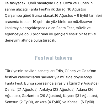
ile taşıyacak. Ünlü sanatçılar Edis, Ceza ve Güneş’in
sahne alacağı Fanta Fest’in ilk durağı 16 Ağustos
Çarşamba günü Bursa olacak.16 Ağustos – 6 Eylül tarihleri
arasında toplam 10 şehirde yüz binlerce müzikseverin
katılımıyla gerçekleşecek olan Fanta Fest, müzik ve
eğlenceyle dolu programı ile gençleri eşsiz bir festival
deneyimi altında buluşturacak.
Festival takvimi
Türkiye’nin sevilen sanatçıları Edis, Güneş ve Ceza’nın
festival katılımcılarını şarkılarıyla müziğe doyuracağı
Fanta Fest, Bursa sonrasında sırasıyla İzmir(19 Ağustos),
Denizli(21 Ağustos), Antalya (23 Ağustos), Adana (26
Ağustos), Gaziantep (29 Ağustos), Kayseri(31 Ağustos),
Samsun (2 Eylül), Ankara (4 Eylül) ve Kocaeli (6 Eylül)