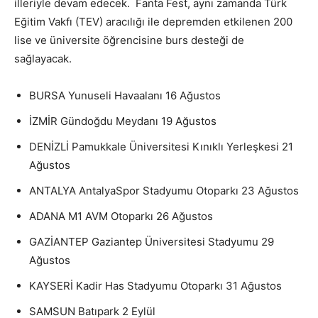
illeriyle devam edecek. Fanta Fest, aynı zamanda Türk
Eğitim Vakfı (TEV) aracılığı ile depremden etkilenen 200
lise ve üniversite öğrencisine burs desteği de
sağlayacak.
BURSA Yunuseli Havaalanı 16 Ağustos
İZMİR Gündoğdu Meydanı 19 Ağustos
DENİZLİ Pamukkale Üniversitesi Kınıklı Yerleşkesi 21
Ağustos
ANTALYA AntalyaSpor Stadyumu Otoparkı 23 Ağustos
ADANA M1 AVM Otoparkı 26 Ağustos
GAZİANTEP Gaziantep Üniversitesi Stadyumu 29
Ağustos
KAYSERİ Kadir Has Stadyumu Otoparkı 31 Ağustos
SAMSUN Batıpark 2 Eylül