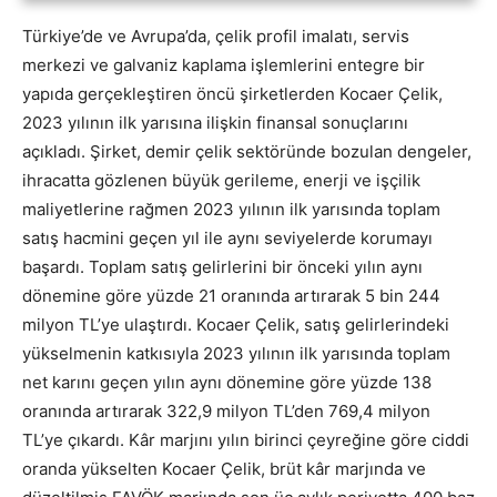
Türkiye’de ve Avrupa’da, çelik profil imalatı, servis
merkezi ve galvaniz kaplama işlemlerini entegre bir
yapıda gerçekleştiren öncü şirketlerden Kocaer Çelik,
2023 yılının ilk yarısına ilişkin finansal sonuçlarını
açıkladı. Şirket, demir çelik sektöründe bozulan dengeler,
ihracatta gözlenen büyük gerileme, enerji ve işçilik
maliyetlerine rağmen 2023 yılının ilk yarısında toplam
satış hacmini geçen yıl ile aynı seviyelerde korumayı
başardı. Toplam satış gelirlerini bir önceki yılın aynı
dönemine göre yüzde 21 oranında artırarak 5 bin 244
milyon TL’ye ulaştırdı. Kocaer Çelik, satış gelirlerindeki
yükselmenin katkısıyla 2023 yılının ilk yarısında toplam
net karını geçen yılın aynı dönemine göre yüzde 138
oranında artırarak 322,9 milyon TL’den 769,4 milyon
TL’ye çıkardı. Kâr marjını yılın birinci çeyreğine göre ciddi
oranda yükselten Kocaer Çelik, brüt kâr marjında ve