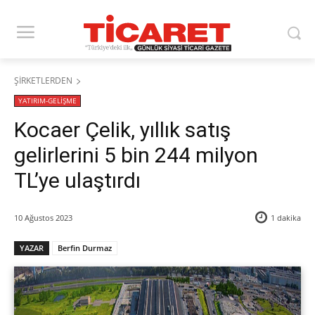
ŞİRKETLERDEN
YATIRIM-GELİŞME
Kocaer Çelik, yıllık satış
gelirlerini 5 bin 244 milyon
TL’ye ulaştırdı
10 Ağustos 2023
1
dakika
YAZAR
Berfin Durmaz