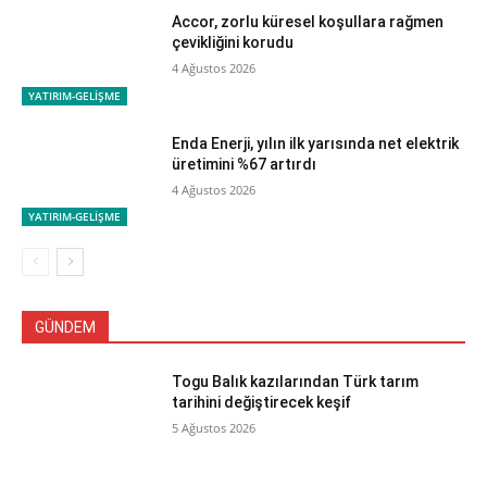
Accor, zorlu küresel koşullara rağmen
çevikliğini korudu
4 Ağustos 2026
YATIRIM-GELİŞME
Enda Enerji, yılın ilk yarısında net elektrik
üretimini %67 artırdı
4 Ağustos 2026
YATIRIM-GELİŞME
GÜNDEM
Togu Balık kazılarından Türk tarım
tarihini değiştirecek keşif
5 Ağustos 2026