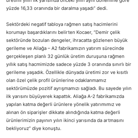
üretimi yılın ilk yarısında önceki yılın aynı dönemine göre
yüzde 16,33 oranında bir daralma yaşadı” dedi.
Sektördeki negatif tabloya rağmen satış hacimlerini
korumayı başardıklarını belirten Kocaer, “Demir çelik
sektöründe bozulan dengeler, ihracatta gözlenen büyük
gerileme ve Aliağa – A2 fabrikamızın yatırım sürecinde
gerçekleşen planlı 32 günlük üretim duruşuna rağmen
yıllık satış hacmimizde sadece yüzde 3 oranında sınırlı bir
gerileme yaşadık. Özellikle dünyada üretimi zor ve kısıtlı
olan özel çelik profil ürünlerine odaklanmamız
sektörümüzde pozitif ayrışmamızı sağladı. Bu sayede yılın
ilk yarısını büyüyerek kapattık. Aliağa A-2 fabrikamızda
yapılan katma değerli ürünlere yönelik yatırımımız ve
alınan ön siparişler dikkate alındığında katma değerli
ürünlerimizin payının yılın ikinci yarısında da artmasını
bekliyoruz” diye konuştu.