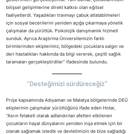
bilişsel gelişimlerine direkt katkısı olan eğitsel
faaliyetlerdi. Yaşadıkları travmayı çabuk atlatabilmeleri
için sosyal becerilerini yeniden açığa çıkarmaya yönelik
çalışmalar da yürüttük. Psikolojik danışmanlık hizmeti
sunduk. Ayrıca Araştırma Üniversitemizin farklı
birimlerinden ekiplerimiz, bölgedeki çocuklara salgın ve
deri hastalıkları hakkında da bilgi vererek, çeşitli sağlık
taramaları gerçekleştirdiler” ifadesinde bulundu.
“Desteğimizi sürdüreceğiz”
Proje kapsamında Adıyaman ve Malatya bölgelerinde DEÜ
ekiplerinin çalışmalar yürüttüğünü ifade eden Hotar,
“Asrın felaketi olarak adlandırılan afetten etkilenen
çocukların hayal dünyalarını yeniden inşa etmek için bir
olanak sağlamak istedik ve devletimizin de bize sağladığı