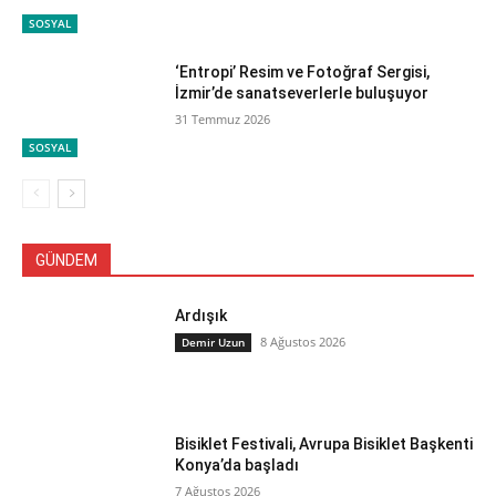
SOSYAL
‘Entropi’ Resim ve Fotoğraf Sergisi,
İzmir’de sanatseverlerle buluşuyor
31 Temmuz 2026
SOSYAL
GÜNDEM
Ardışık
8 Ağustos 2026
Demir Uzun
Bisiklet Festivali, Avrupa Bisiklet Başkenti
Konya’da başladı
7 Ağustos 2026