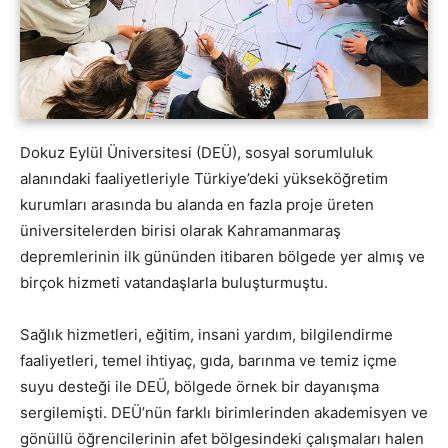
Dokuz Eylül Üniversitesi (DEÜ), sosyal sorumluluk
alanındaki faaliyetleriyle Türkiye’deki yükseköğretim
kurumları arasında bu alanda en fazla proje üreten
üniversitelerden birisi olarak Kahramanmaraş
depremlerinin ilk gününden itibaren bölgede yer almış ve
birçok hizmeti vatandaşlarla buluşturmuştu.
Sağlık hizmetleri, eğitim, insani yardım, bilgilendirme
faaliyetleri, temel ihtiyaç, gıda, barınma ve temiz içme
suyu desteği ile DEÜ, bölgede örnek bir dayanışma
sergilemişti. DEÜ’nün farklı birimlerinden akademisyen ve
gönüllü öğrencilerinin afet bölgesindeki çalışmaları halen