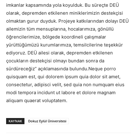
imkanlar kapsamında yola koyulduk. Bu süreçte DEÜ
olarak, depremden etkilenen miniklerimizin destekçisi
olmaktan gurur duyduk. Projeye katkılarından dolayı DEÜ
ailemizin tüm mensuplarına, hocalarımıza, gönüllü
öğrencilerimize, bölgede koordineli çalışmalar
yürüttüğümüzü kurumlarımıza, temsilcilerine teşekkür
ediyoruz. DEÜ ailesi olarak, depremden etkilenen
çocukların destekçisi olmayı bundan sonra da
sürdüreceğiz” açıklamasında bulundu.Neque porro
quisquam est, qui dolorem ipsum quia dolor sit amet,
consectetur, adipisci velit, sed quia non numquam eius
modi tempora incidunt ut labore et dolore magnam
aliquam quaerat voluptatem.
KAYNAK
Dokuz Eylül Üniversitesi