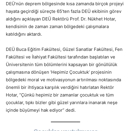
DEÜ’nün deprem bölgesinde kısa zamanda birçok projeyi
hayata geçirdiği süreçte 65’ten fazla DEÜ ekibinin görev
aldığını açıklayan DEÜ Rektörü Prof. Dr. Nükhet Hotar,
kendisinin de zaman zaman bölgedeki çalışmalara
katıldığını aktardı.
DEÜ Buca Eğitim Fakültesi, Güzel Sanatlar Fakültesi, Fen
Fakültesi ve İlahiyat Fakültesi tarafından başlatılan ve
Üniversitenin tüm bölümlerini kapsayan bir gönüllülük
çalışmasına dönüşen ‘Hepimiz Çocuktuk’ projesinin
bölgedeki moral ve motivasyonun artırılması noktasında
önemli bir ihtiyaca karşılık verdiğini hatırlatan Rektör
Hotar, “Çünkü hepimiz bir zamanlar çocuktuk ve tüm
çocuklar, tıpkı bizler gibi güzel yarınlara inanarak neşe
içinde büyümeyi hak ediyor” dedi.