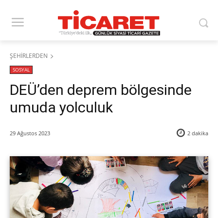
ŞEHİRLERDEN
SOSYAL
DEÜ’den deprem bölgesinde
umuda yolculuk
29 Ağustos 2023
2
dakika