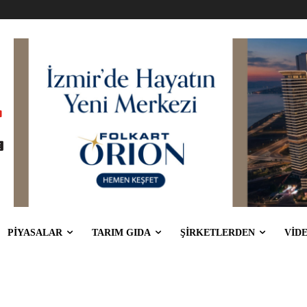
PİYASALAR
TARIM GIDA
ŞİRKETLERDEN
VİD