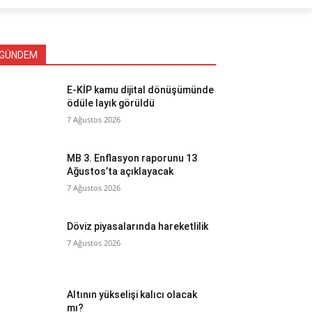
GÜNDEM
E-KİP kamu dijital dönüşümünde
ödüle layık görüldü
7 Ağustos 2026
MB 3. Enflasyon raporunu 13
Ağustos’ta açıklayacak
7 Ağustos 2026
Döviz piyasalarında hareketlilik
7 Ağustos 2026
Altının yükselişi kalıcı olacak
mı?