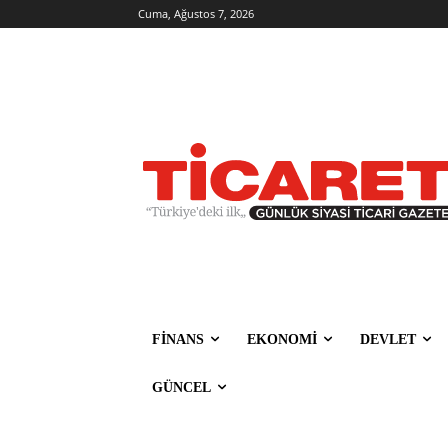
Cuma, Ağustos 7, 2026
FİNANS
EKONOMİ
DEVLET
GÜNCEL