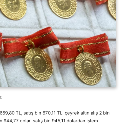
r.
n 669,80 TL, satış bin 670,11 TL, çeyrek altın alış 2 bin
bin 944,77 dolar, satış bin 945,11 dolardan işlem