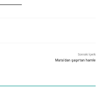
Sonraki İçerik
Mata’dan şaşırtan hamle