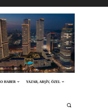
EO HABER
YAZAR, ARŞİV, ÖZEL