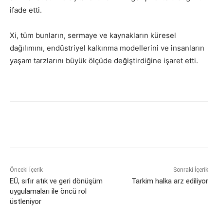
ifade etti.
Xi, tüm bunların, sermaye ve kaynakların küresel
dağılımını, endüstriyel kalkınma modellerini ve insanların
yaşam tarzlarını büyük ölçüde değiştirdiğine işaret etti.
Önceki İçerik
Sonraki İçerik
EÜ, sıfır atık ve geri dönüşüm
Tarkim halka arz ediliyor
uygulamaları ile öncü rol
üstleniyor