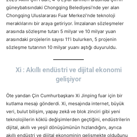
güneybatısındaki Chongqing Belediyesi’nde yer alan
Chongqing Uluslararası Fuar Merkezi’nde teknoloji
meraklılarını bir araya getiriyor. İmzalanan sözleşmeler
arasında sözleşme tutarı 5 milyar ve 10 milyar yuan
arasındaki projelerin sayısı 11’i bulurken, 5 projenin
sözleşme tutarının 10 milyar yuanı aştığı duyuruldu.
Xi : Akıllı endüstri ve dijital ekonomi
gelişiyor
Öte yandan Çin Cumhurbaşkanı Xi Jinping fuar için bir
kutlama mesajı gönderdi. Xi, mesajında internet, büyük
veri, bulut bilişim, yapay zekâ ve blok zinciri gibi yeni
teknolojilerin köklü değişimlerden geçtiğini, endüstrilerin
dijital, akıllı ve yeşil dönüşümünün hızlandığını, ayrıca
akıllı endüstri ve dijital ekonominin gelişmekte olduğunu