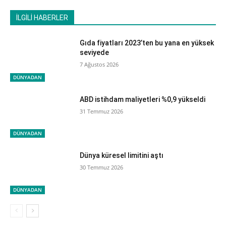
İLGİLİ HABERLER
Gıda fiyatları 2023’ten bu yana en yüksek
seviyede
7 Ağustos 2026
DÜNYADAN
ABD istihdam maliyetleri %0,9 yükseldi
31 Temmuz 2026
DÜNYADAN
Dünya küresel limitini aştı
30 Temmuz 2026
DÜNYADAN