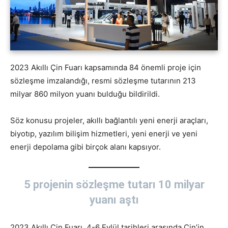
2023 Akıllı Çin Fuarı kapsamında 84 önemli proje için
sözleşme imzalandığı, resmi sözleşme tutarının 213
milyar 860 milyon yuanı bulduğu bildirildi.
Söz konusu projeler, akıllı bağlantılı yeni enerji araçları,
biyotıp, yazılım bilişim hizmetleri, yeni enerji ve yeni
enerji depolama gibi birçok alanı kapsıyor.
5 projenin sözleşme tutarı 10 milyar
yuanı aştı
2023 Akıllı Çin Fuarı, 4-6 Eylül tarihleri arasında Çin’in