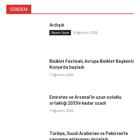
GÜNDEM
Ardışık
8 Ağustos 2026
Demir Uzun
Bisiklet Festivali, Avrupa Bisiklet Başkenti
Konya’da başladı
7 Ağustos 2026
Emirates ve Arsenal’in uzun soluklu
ortaklığı 2033’e kadar uzadı
7 Ağustos 2026
Türkiye, Suudi Arabistan ve Pakistan’la
savunma anlaşması imzaladı