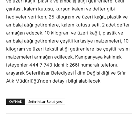
ve üzeri kağıt, plastik ve ambalaj atığı getirenlere, okul
çantası, kalem kutusu, kurşun kalem ve defter gibi
hediyeler verirken, 25 kilogram ve üzeri kağıt, plastik ve
ambalaj atığı getirenlere, kalem kutusu seti, 2 adet defter
armağan edecek. 10 kilogram ve üzeri kağıt, plastik ve
ambalaj atığı getirenlere çeşitli kırtasiye malzemeleri, 10
kilogram ve üzeri tekstil atığı getirenlere ise çeşitli resim
malzemeleri armağan edilecek. Kampanyaya katılmak
isteyenler 444 7 743 (dahili: 266) numaralı telefonu
arayarak Seferihisar Belediyesi İklim Değişikliği ve Sıfır
Atık Müdürlüğü’nden detaylı bilgi alabilecek.
KAYNAK
Seferihisar Belediyesi