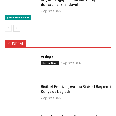
dünyasına İzmir daveti
6 Ağustos 2026
ŞEHİR HABERLERİ
GÜNDEM
Ardışık
8 Ağustos 2026
Demir Uzun
Bisiklet Festivali, Avrupa Bisiklet Başkenti
Konya’da başladı
7 Ağustos 2026