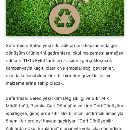
Seferihisar Belediyesi sıfır atık projesi kapsamında geri
dönüşüm ürünlerini getirenlere, okul malzemesi armağan
edecek. 11-15 Eylül tarihleri arasında gerçekleşecek
kampanyayla kağıt, plastik ve ambalaj atığı getirenler,
okulda kullanabilecekleri birbirinden güzel kırtasiye
malzemelerine sahip olacak.
Seferihisar Belediyesi İklim Değişikliği ve Sıfır Atık
Müdürlüğü, Baenka Geri Dönüşüm ve Line Geri Dönüşüm
işbirliğiyle, gençlerde sıfır atık bilincini arttırmak amacıyla
önemli bir projeyi hayata geçiriyor. “Geri Dönüşebilir
Atıklardan Okul Sıralarına” sloganıyla yola çıkan belediye,