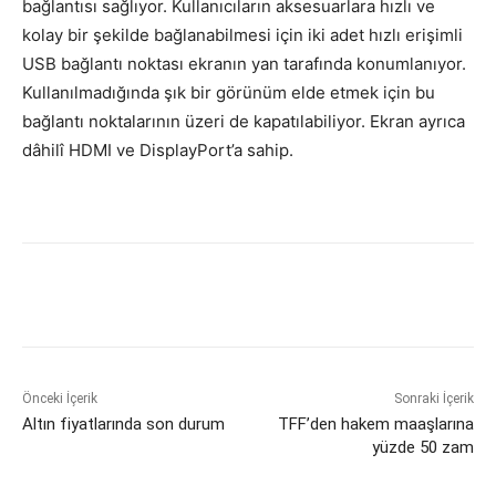
bağlantısı sağlıyor. Kullanıcıların aksesuarlara hızlı ve
kolay bir şekilde bağlanabilmesi için iki adet hızlı erişimli
USB bağlantı noktası ekranın yan tarafında konumlanıyor.
Kullanılmadığında şık bir görünüm elde etmek için bu
bağlantı noktalarının üzeri de kapatılabiliyor. Ekran ayrıca
dâhilî HDMI ve DisplayPort’a sahip.
Önceki İçerik
Sonraki İçerik
Altın fiyatlarında son durum
TFF’den hakem maaşlarına
yüzde 50 zam