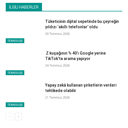
İLGİLİ HABERLER
Tüketicinin dijital sepetinde bu çeyreğin
yıldızı ‘akıllı telefonlar’ oldu
29 Temmuz 2026
TEKNOLOJİ
Z kuşağının % 40’ı Google yerine
TikTok’ta arama yapıyor
24 Temmuz 2026
TEKNOLOJİ
Yapay zekâ kullanan şirketlerin verileri
tehlikede olabilir
21 Temmuz 2026
TEKNOLOJİ