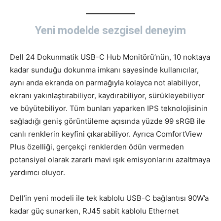
Yeni modelde sezgisel deneyim
Dell 24 Dokunmatik USB-C Hub Monitörü’nün, 10 noktaya
kadar sunduğu dokunma imkanı sayesinde kullanıcılar,
aynı anda ekranda on parmağıyla kolayca not alabiliyor,
ekranı yakınlaştırabiliyor, kaydırabiliyor, sürükleyebiliyor
ve büyütebiliyor. Tüm bunları yaparken IPS teknolojisinin
sağladığı geniş görüntüleme açısında yüzde 99 sRGB ile
canlı renklerin keyfini çıkarabiliyor. Ayrıca ComfortView
Plus özelliği, gerçekçi renklerden ödün vermeden
potansiyel olarak zararlı mavi ışık emisyonlarını azaltmaya
yardımcı oluyor.
Dell’in yeni modeli ile tek kablolu USB-C bağlantısı 90W’a
kadar güç sunarken, RJ45 sabit kablolu Ethernet