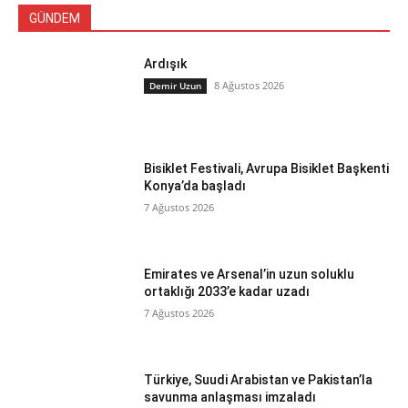
GÜNDEM
Ardışık
8 Ağustos 2026
Demir Uzun
Bisiklet Festivali, Avrupa Bisiklet Başkenti
Konya’da başladı
7 Ağustos 2026
Emirates ve Arsenal’in uzun soluklu
ortaklığı 2033’e kadar uzadı
7 Ağustos 2026
Türkiye, Suudi Arabistan ve Pakistan’la
savunma anlaşması imzaladı