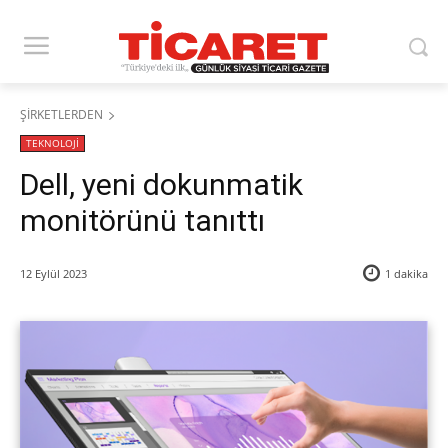
ŞİRKETLERDEN
TEKNOLOJİ
Dell, yeni dokunmatik
monitörünü tanıttı
12 Eylül 2023
1
dakika