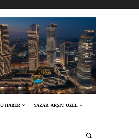
EO HABER
YAZAR, ARŞİV, ÖZEL