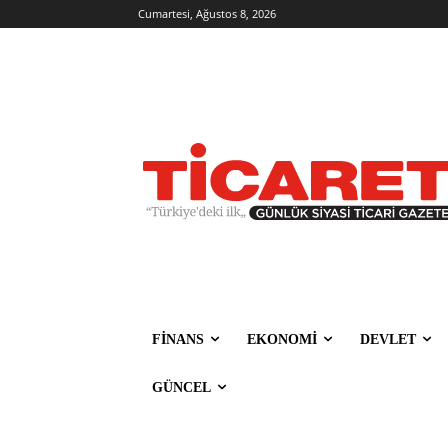
Cumartesi, Ağustos 8, 2026
FİNANS
EKONOMİ
DEVLET
GÜNCEL