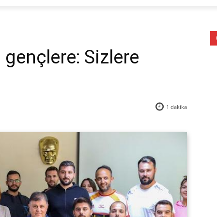
gençlere: Sizlere
1
dakika