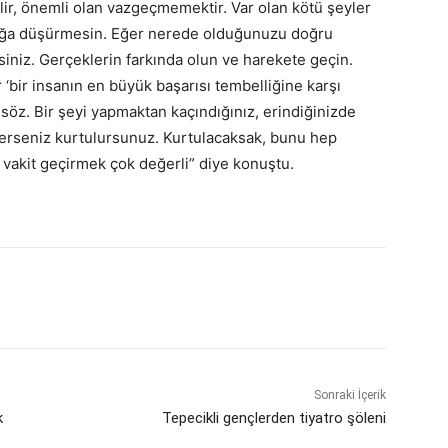
ir, önemli olan vazgeçmemektir. Var olan kötü şeyler
uğa düşürmesin. Eğer nerede olduğunuzu doğru
rsiniz. Gerçeklerin farkında olun ve harekete geçin.
‘bir insanın en büyük başarısı tembelliğine karşı
 söz. Bir şeyi yapmaktan kaçındığınız, erindiğinizde
ederseniz kurtulursunuz. Kurtulacaksak, bunu hep
, vakit geçirmek çok değerli” diye konuştu.
Sonraki İçerik
k
Tepecikli gençlerden tiyatro şöleni