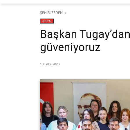
ŞEHİRLERDEN
SOSYAL
Başkan Tugay’dan 
güveniyoruz
13 Eylül 2023