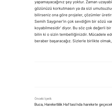
yapamayacağınız şey yoktur. Zaman uzayabil
gözünüzü korkutmasın ya da sizi umutsuzl
bilirseniz ona göre projeler, çözümler üreti
Semih Saygıner’in çok sevdiğim bir sözü var 
koyabilmesidir’ diyor. Bu söz çok değerli bir
bilin ki o sizin tembelliğinizdir. Mücadele 
beraber başaracağız. Sizlerle birlikte olmak
Paylaş
Önceki İçerik
Buca, Hareketlilik Haftası’nda harekete geçece