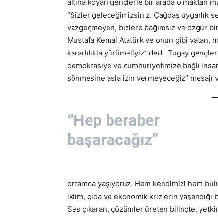
altına koyan gençlerle bir arada olmaktan m
“Sizler geleceğimizsiniz. Çağdaş uygarlık s
vazgeçmeyen, bizlere bağımsız ve özgür bir 
Mustafa Kemal Atatürk ve onun gibi vatan, mi
kararlılıkla yürümeliyiz” dedi. Tugay gençle
demokrasiye ve cumhuriyetimize bağlı insanla
sönmesine asla izin vermeyeceğiz” mesajı v
“Hep beraber
başaracağız”
ortamda yaşıyoruz. Hem kendimizi hem bulu
iklim, gıda ve ekonomik krizlerin yaşandığı 
Ses çıkaran, çözümler üreten bilinçte, yetki