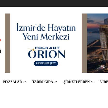
PİYASALAR
TARIM GIDA
ŞİRKETLERDEN
VİD