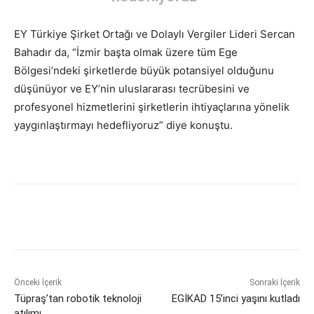
EY Türkiye Şirket Ortağı ve Dolaylı Vergiler Lideri Sercan
Bahadır da, “İzmir başta olmak üzere tüm Ege
Bölgesi’ndeki şirketlerde büyük potansiyel olduğunu
düşünüyor ve EY’nin uluslararası tecrübesini ve
profesyonel hizmetlerini şirketlerin ihtiyaçlarına yönelik
yaygınlaştırmayı hedefliyoruz” diye konuştu.
Önceki İçerik
Sonraki İçerik
Tüpraş’tan robotik teknoloji
EGİKAD 15’inci yaşını kutladı
atılımı