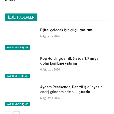
İLGİLİ HABERLER
Dijital gelecek için güçlü yatırım
6 Ağustos 2026
YATIRIM-GELİŞME
Koç Holding’den ilk 6 ayda 1,7 milyar
dolar kombine yatırım
6 Ağustos 2026
YATIRIM-GELİŞME
Aydem Perakende, Denizli iş dünyasını
enerji gündeminde buluşturdu
6 Ağustos 2026
YATIRIM-GELİŞME