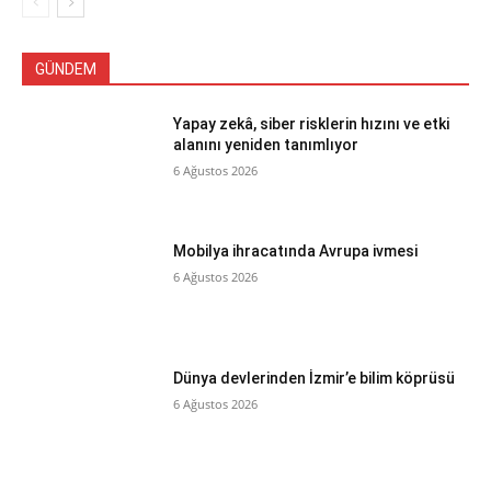
GÜNDEM
Yapay zekâ, siber risklerin hızını ve etki
alanını yeniden tanımlıyor
6 Ağustos 2026
Mobilya ihracatında Avrupa ivmesi
6 Ağustos 2026
Dünya devlerinden İzmir’e bilim köprüsü
6 Ağustos 2026