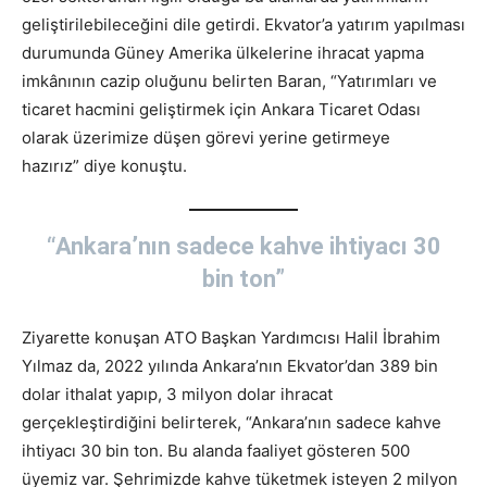
geliştirilebileceğini dile getirdi. Ekvator’a yatırım yapılması
durumunda Güney Amerika ülkelerine ihracat yapma
imkânının cazip oluğunu belirten Baran, “Yatırımları ve
ticaret hacmini geliştirmek için Ankara Ticaret Odası
olarak üzerimize düşen görevi yerine getirmeye
hazırız” diye konuştu.
“Ankara’nın sadece kahve ihtiyacı 30
bin ton”
Ziyarette konuşan ATO Başkan Yardımcısı Halil İbrahim
Yılmaz da, 2022 yılında Ankara’nın Ekvator’dan 389 bin
dolar ithalat yapıp, 3 milyon dolar ihracat
gerçekleştirdiğini belirterek, “Ankara’nın sadece kahve
ihtiyacı 30 bin ton. Bu alanda faaliyet gösteren 500
üyemiz var. Şehrimizde kahve tüketmek isteyen 2 milyon