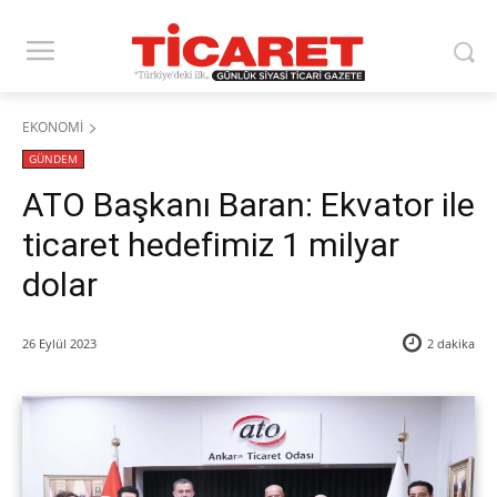
EKONOMİ
GÜNDEM
ATO Başkanı Baran: Ekvator ile
ticaret hedefimiz 1 milyar
dolar
26 Eylül 2023
2
dakika