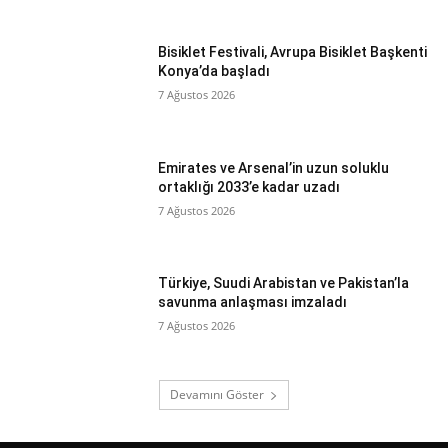
Bisiklet Festivali, Avrupa Bisiklet Başkenti
Konya’da başladı
7 Ağustos 2026
Emirates ve Arsenal’in uzun soluklu
ortaklığı 2033’e kadar uzadı
7 Ağustos 2026
Türkiye, Suudi Arabistan ve Pakistan’la
savunma anlaşması imzaladı
7 Ağustos 2026
Devamını Göster