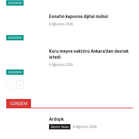
GÜNDEM
Esnafın kapısına dijital mühür
6 Ağustos 2026
GÜNDEM
Kuru meyve sektörü Ankara’dan destek
istedi
6 Ağustos 2026
GÜNDEM
GÜNDEM
Ardışık
8 Ağustos 2026
Demir Uzun