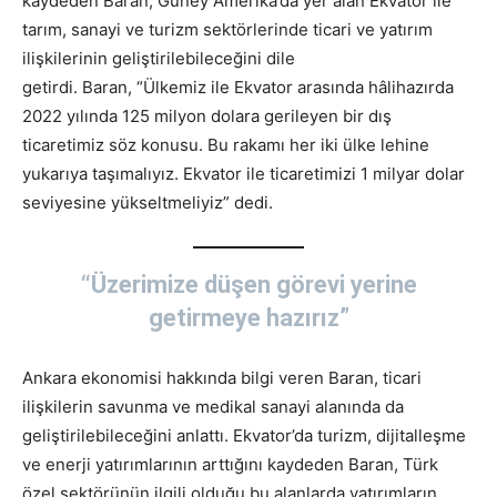
kaydeden Baran, Güney Amerika’da yer alan Ekvator ile
tarım, sanayi ve turizm sektörlerinde ticari ve yatırım
ilişkilerinin geliştirilebileceğini dile
getirdi. Baran, “Ülkemiz ile Ekvator arasında hâlihazırda
2022 yılında 125 milyon dolara gerileyen bir dış
ticaretimiz söz konusu. Bu rakamı her iki ülke lehine
yukarıya taşımalıyız. Ekvator ile ticaretimizi 1 milyar dolar
seviyesine yükseltmeliyiz” dedi.
“Üzerimize düşen görevi yerine
getirmeye hazırız”
Ankara ekonomisi hakkında bilgi veren Baran, ticari
ilişkilerin savunma ve medikal sanayi alanında da
geliştirilebileceğini anlattı. Ekvator’da turizm, dijitalleşme
ve enerji yatırımlarının arttığını kaydeden Baran, Türk
özel sektörünün ilgili olduğu bu alanlarda yatırımların