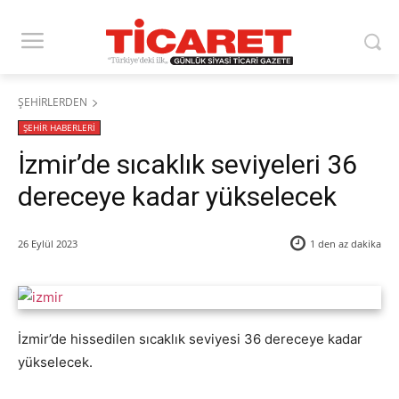
ŞEHİRLERDEN
ŞEHİR HABERLERİ
İzmir’de sıcaklık seviyeleri 36
dereceye kadar yükselecek
26 Eylül 2023
1 den az
dakika
İzmir’de hissedilen sıcaklık seviyesi 36 dereceye kadar
yükselecek.