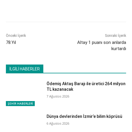
Önceki İçerik
Sonraki İçerik
78.Yıl
Altay 1 puanı son anlarda
kurtardı
İLGİLİ HABERLER
Ödemiş Aktaş Barajı ile üretici 264 milyon
TL kazanacak
7 Ağustos 2026
ŞEHİR HABERLERİ
Dünya devlerinden İzmir’e bilim köprüsü
6 Ağustos 2026