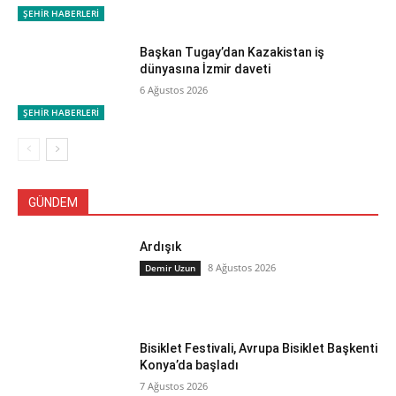
ŞEHİR HABERLERİ
Başkan Tugay’dan Kazakistan iş
dünyasına İzmir daveti
6 Ağustos 2026
ŞEHİR HABERLERİ
GÜNDEM
Ardışık
8 Ağustos 2026
Demir Uzun
Bisiklet Festivali, Avrupa Bisiklet Başkenti
Konya’da başladı
7 Ağustos 2026