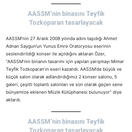
AASSM’nin binasını Teyfik
Tozkoparan tasarlayacak
AASSM’nin 27 Aralık 2008 yılında adını taşıdığı Ahmet
Adnan Saygun’un Yunus Emre Oratoryosu eserinin
seslendirildiği konser ile açıldığını aktaran Özer,
“AASSM’nin binanın tasarımı için yapılan yarışmayı Mimar
Teyfik Tozkoparan’ın eseri kazandı. AASSM’de büyük ve
küçük salon olarak adlandırdığımız 2 konser salonu, 5
galeri, çeşitli toplantı salonları ve son olarak geçen sene
bünyemize eklenen Müzik Kütüphanesi bulunuyor” diye
aktardı.
AASSM’nin binasını Teyfik
Tozkoparan tasarlayacak