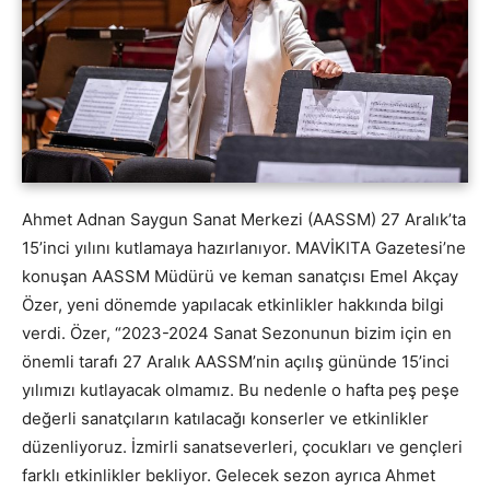
Ahmet Adnan Saygun Sanat Merkezi (AASSM) 27 Aralık’ta
15’inci yılını kutlamaya hazırlanıyor. MAVİKITA Gazetesi’ne
konuşan AASSM Müdürü ve keman sanatçısı Emel Akçay
Özer, yeni dönemde yapılacak etkinlikler hakkında bilgi
verdi. Özer, “2023-2024 Sanat Sezonunun bizim için en
önemli tarafı 27 Aralık AASSM’nin açılış gününde 15’inci
yılımızı kutlayacak olmamız. Bu nedenle o hafta peş peşe
değerli sanatçıların katılacağı konserler ve etkinlikler
düzenliyoruz. İzmirli sanatseverleri, çocukları ve gençleri
farklı etkinlikler bekliyor. Gelecek sezon ayrıca Ahmet