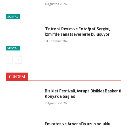
4 Ağustos 2026
SOSYAL
‘Entropi’ Resim ve Fotoğraf Sergisi,
İzmir’de sanatseverlerle buluşuyor
31 Temmuz 2026
SOSYAL
GÜNDEM
Bisiklet Festivali, Avrupa Bisiklet Başkenti
Konya’da başladı
7 Ağustos 2026
Emirates ve Arsenal’in uzun soluklu