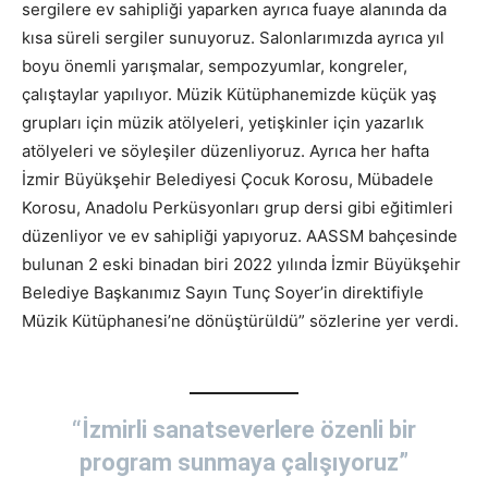
sergilere ev sahipliği yaparken ayrıca fuaye alanında da
kısa süreli sergiler sunuyoruz. Salonlarımızda ayrıca yıl
boyu önemli yarışmalar, sempozyumlar, kongreler,
çalıştaylar yapılıyor. Müzik Kütüphanemizde küçük yaş
grupları için müzik atölyeleri, yetişkinler için yazarlık
atölyeleri ve söyleşiler düzenliyoruz. Ayrıca her hafta
İzmir Büyükşehir Belediyesi Çocuk Korosu, Mübadele
Korosu, Anadolu Perküsyonları grup dersi gibi eğitimleri
düzenliyor ve ev sahipliği yapıyoruz. AASSM bahçesinde
bulunan 2 eski binadan biri 2022 yılında İzmir Büyükşehir
Belediye Başkanımız Sayın Tunç Soyer’in direktifiyle
Müzik Kütüphanesi’ne dönüştürüldü” sözlerine yer verdi.
“İzmirli sanatseverlere özenli bir
program sunmaya çalışıyoruz”