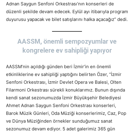
Adnan Saygun Senfoni Orkestrası’nın konserleri de
düzenli şekilde devam edecek. Eylül ayı itibarıyla program
duyurusu yapacak ve bilet satışlarını halka açacağız” dedi.
AASSM, önemli sempozyumlar ve
kongrelere ev sahipliği yapıyor
AASSM’nin açıldığı günden beri İzmir’in en önemli
etkinliklerine ev sahipliği yaptığını belirten Özer, “İzmir
Senfoni Orkestrası, İzmir Devlet Opera ve Balesi, Olten
Filarmoni Orkestrası sürekli konuklarımız. Bunun dışında
kendi sanat sezonumuzda İzmir Büyükşehir Belediyesi
Ahmet Adnan Saygun Senfoni Orkestrası konserleri,
Barok Müzik Günleri, Oda Müziği konserlerimiz, Caz, Pop
ve Dünya Müziğinden örnekler sunduğumuz sanat
sezonumuz devam ediyor. 5 adet galerimiz 365 gün