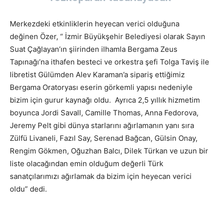
Merkezdeki etkinliklerin heyecan verici olduğuna
değinen Özer, “ İzmir Büyükşehir Belediyesi olarak Sayın
Suat Çağlayan’ın şiirinden ilhamla Bergama Zeus
Tapınağı’na ithafen besteci ve orkestra şefi Tolga Taviş ile
libretist Gülümden Alev Karaman’a sipariş ettiğimiz
Bergama Oratoryası eserin görkemli yapısı nedeniyle
bizim için gurur kaynağı oldu. Ayrıca 2,5 yıllık hizmetim
boyunca Jordi Savall, Camille Thomas, Anna Fedorova,
Jeremy Pelt gibi dünya starlarını ağırlamanın yanı sıra
Zülfü Livaneli, Fazıl Say, Serenad Bağcan, Gülsin Onay,
Rengim Gökmen, Oğuzhan Balcı, Dilek Türkan ve uzun bir
liste olacağından emin olduğum değerli Türk
sanatçılarımızı ağırlamak da bizim için heyecan verici
oldu” dedi.