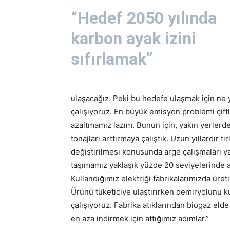
“Hedef 2050 yılında
karbon ayak izini
sıfırlamak”
ulaşacağız. Peki bu hedefe ulaşmak için ne
çalışıyoruz. En büyük emisyon problemi çiftli
azaltmamız lazım. Bunun için, yakın yerlerde
tonajları arttırmaya çalıştık. Uzun yıllardır tı
değiştirilmesi konusunda arge çalışmaları yapı
taşımamız yaklaşık yüzde 20 seviyelerinde ar
Kullandığımız elektriği fabrikalarımızda ür
Ürünü tüketiciye ulaştırırken demiryolunu k
çalışıyoruz. Fabrika atıklarından biogaz el
en aza indirmek için attığımız adımlar.”