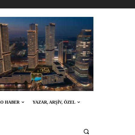
EO HABER
YAZAR, ARŞİV, ÖZEL