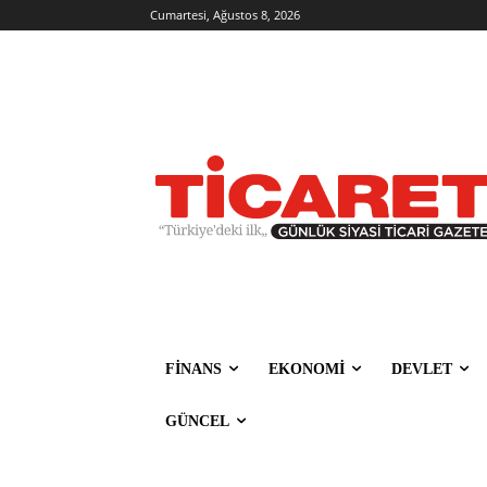
Cumartesi, Ağustos 8, 2026
FİNANS
EKONOMİ
DEVLET
GÜNCEL