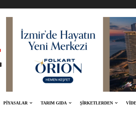
PİYASALAR
TARIM GIDA
ŞİRKETLERDEN
VİD