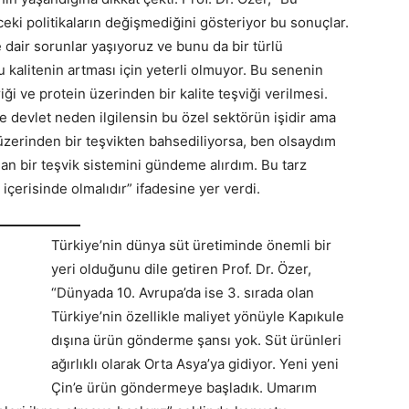
ceki politikaların değişmediğini gösteriyor bu sonuçlar.
 dair sorunlar yaşıyoruz ve bunu da bir türlü
u kalitenin artması için yeterli olmuyor. Bu senenin
ği ve protein üzerinden bir kalite teşviği verilmesi.
e devlet neden ilgilensin bu özel sektörün işidir ama
üzerinden bir teşvikten bahsediliyorsa, ben olsaydım
an bir teşvik sistemini gündeme alırdım. Bu tarz
 içerisinde olmalıdır” ifadesine yer verdi.
Türkiye’nin dünya süt üretiminde önemli bir
yeri olduğunu dile getiren Prof. Dr. Özer,
“Dünyada 10. Avrupa’da ise 3. sırada olan
Türkiye’nin özellikle maliyet yönüyle Kapıkule
dışına ürün gönderme şansı yok. Süt ürünleri
ağırlıklı olarak Orta Asya’ya gidiyor. Yeni yeni
Çin’e ürün göndermeye başladık. Umarım