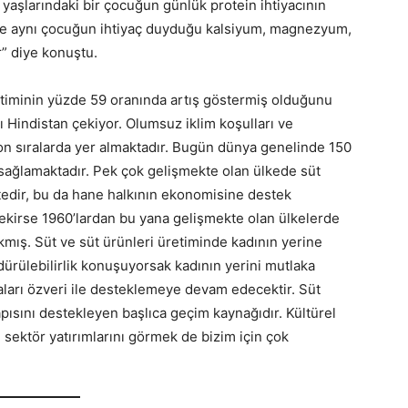
 yaşlarındaki bir çocuğun günlük protein ihtiyacının
ine aynı çocuğun ihtiyaç duyduğu kalsiyum, magnezyum,
” diye konuştu.
etiminin yüzde 59 oranında artış göstermiş olduğunu
 Hindistan çekiyor. Olumsuz iklim koşulları ve
on sıralarda yer almaktadır. Bugün dünya genelinde 150
sağlamaktadır. Pek çok gelişmekte olan ülkede süt
ktedir, bu da hane halkının ekonomisine destek
ekirse 1960’lardan bu yana gelişmekte olan ülkelerde
ıkmış. Süt ve süt ürünleri üretiminde kadının yerine
ülebilirlik konuşuyorsak kadının yerini mutlaka
aları özveri ile desteklemeye devam edecektir. Süt
pısını destekleyen başlıca geçim kaynağıdır. Kültürel
sektör yatırımlarını görmek de bizim için çok