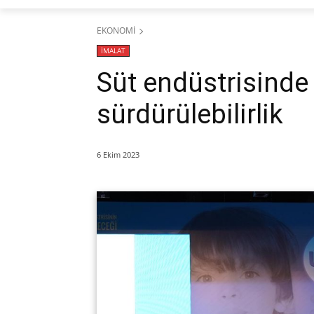
EKONOMİ
İMALAT
Süt endüstrisind
sürdürülebilirlik
6 Ekim 2023