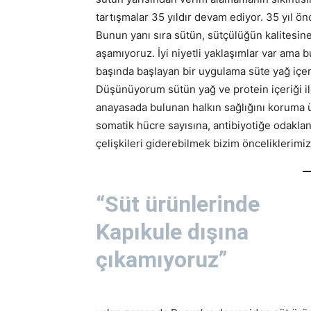
tartışmalar 35 yıldır devam ediyor. 35 yıl ön
Bunun yanı sıra sütün, sütçülüğün kalitesine
aşamıyoruz. İyi niyetli yaklaşımlar var ama b
başında başlayan bir uygulama süte yağ içeri
Düşünüyorum sütün yağ ve protein içeriği il
anayasada bulunan halkın sağlığını koruma 
somatik hücre sayısına, antibiyotiğe odaklan
çelişkileri giderebilmek bizim önceliklerimiz
“Süt ürünlerinde
Kapıkule dışına
çıkamıyoruz”