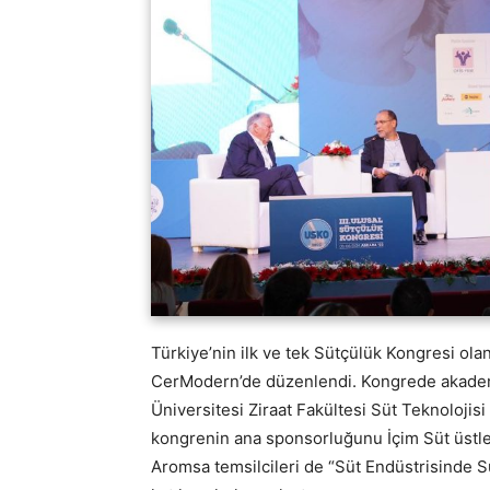
Türkiye’nin ilk ve tek Sütçülük Kongresi ol
CerModern’de düzenlendi. Kongrede akademi 
Üniversitesi Ziraat Fakültesi Süt Teknoloji
kongrenin ana sponsorluğunu İçim Süt üstlen
Aromsa temsilcileri de “Süt Endüstrisinde Sü