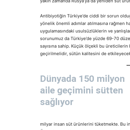
yakın zamanda Rusya’ya da yeniden süt ürün
Antibiyotiğin Türkiye’de ciddi bir sorun ol
yönelik önemli adımlar atılmasına rağmen hal
uygulamasındaki usulsüzlüklerin ve yanlışla
sorunumuz da Türkiye’de yüzde 69-70 düzeyi
sayısına sahip. Küçük ölçekli bu üreticilerin 
geçirilmelidir, sütün kalitesini de etkileyece
Dünyada 150 milyon
aile geçimini sütten
sağlıyor
milyar insan süt ürünlerini tüketmekte. Bu i