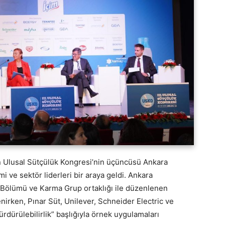
an Ulusal Sütçülük Kongresi’nin üçüncüsü Ankara
ve sektör liderleri bir araya geldi. Ankara
si Bölümü ve Karma Grup ortaklığı ile düzenlenen
irken, Pınar Süt, Unilever, Schneider Electric ve
rdürülebilirlik” başlığıyla örnek uygulamaları