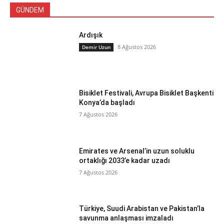
GÜNDEM
Ardışık
8 Ağustos 2026
Demir Uzun
Bisiklet Festivali, Avrupa Bisiklet Başkenti
Konya’da başladı
7 Ağustos 2026
Emirates ve Arsenal’in uzun soluklu
ortaklığı 2033’e kadar uzadı
7 Ağustos 2026
Türkiye, Suudi Arabistan ve Pakistan’la
savunma anlaşması imzaladı