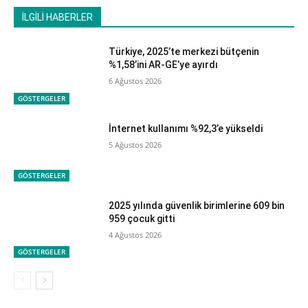
İLGİLİ HABERLER
Türkiye, 2025’te merkezi bütçenin
%1,58’ini AR-GE’ye ayırdı
6 Ağustos 2026
GÖSTERGELER
İnternet kullanımı %92,3’e yükseldi
5 Ağustos 2026
GÖSTERGELER
2025 yılında güvenlik birimlerine 609 bin
959 çocuk gitti
4 Ağustos 2026
GÖSTERGELER