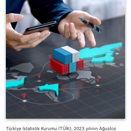
Türkiye İstatistik Kurumu (TÜİK), 2023 yılının Ağustos