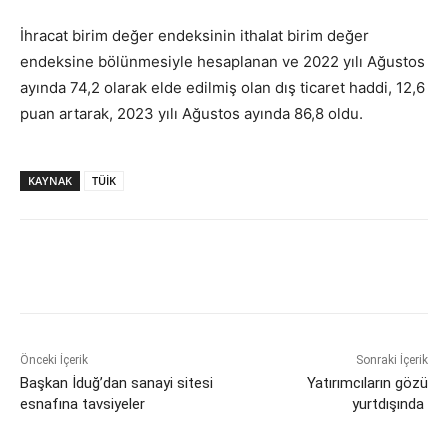
İhracat birim değer endeksinin ithalat birim değer
endeksine bölünmesiyle hesaplanan ve 2022 yılı Ağustos
ayında 74,2 olarak elde edilmiş olan dış ticaret haddi, 12,6
puan artarak, 2023 yılı Ağustos ayında 86,8 oldu.
KAYNAK
TÜİK
Önceki İçerik
Sonraki İçerik
Başkan İduğ’dan sanayi sitesi
Yatırımcıların gözü
esnafına tavsiyeler
yurtdışında