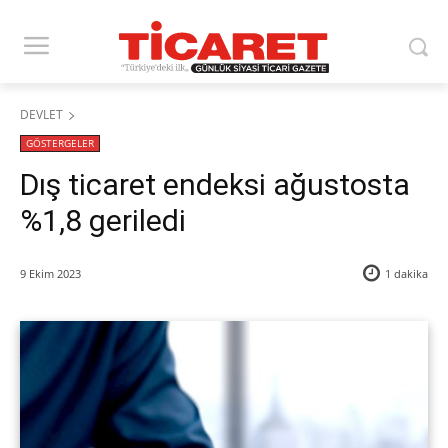
DEVLET
GÖSTERGELER
Dış ticaret endeksi ağustosta
%1,8 geriledi
9 Ekim 2023
1
dakika