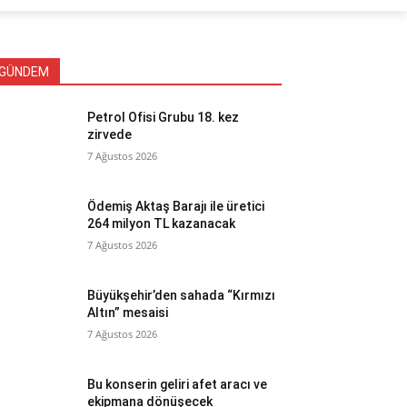
GÜNDEM
Petrol Ofisi Grubu 18. kez
zirvede
7 Ağustos 2026
Ödemiş Aktaş Barajı ile üretici
264 milyon TL kazanacak
7 Ağustos 2026
Büyükşehir’den sahada “Kırmızı
Altın” mesaisi
7 Ağustos 2026
Bu konserin geliri afet aracı ve
ekipmana dönüşecek