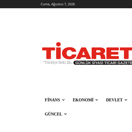
Cuma, Ağustos 7, 2026
FİNANS
EKONOMİ
DEVLET
GÜNCEL