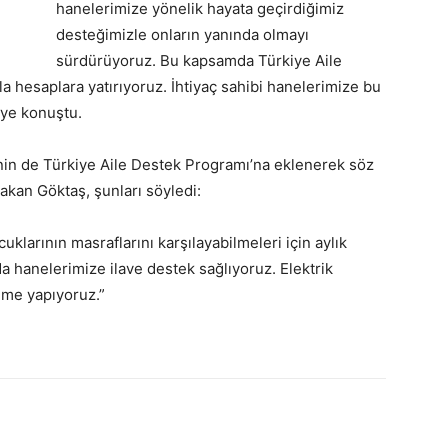
hanelerimize yönelik hayata geçirdiğimiz
desteğimizle onların yanında olmayı
sürdürüyoruz. Bu kapsamda Türkiye Aile
a hesaplara yatırıyoruz. İhtiyaç sahibi hanelerimize bu
iye konuştu.
nin de Türkiye Aile Destek Programı’na eklenerek söz
Bakan Göktaş, şunları söyledi:
larının masraflarını karşılayabilmeleri için aylık
hanelerimize ilave destek sağlıyoruz. Elektrik
eme yapıyoruz.”