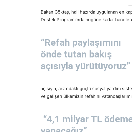
Bakan Göktaş, hali hazırda uygulanan en ka
Destek Programı’nda bugüne kadar hanelere 5
“Refah paylaşımını
önde tutan bakış
açısıyla yürütüyoruz”
açısıyla, arz odaklı güçlü sosyal yardım sist
ve gelişen ülkemizin refahını vatandaşları
“4,1 milyar TL ödem
yapacağız”