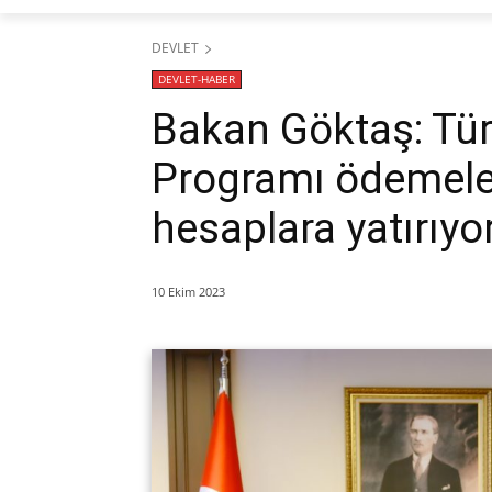
DEVLET
DEVLET-HABER
Bakan Göktaş: Tür
Programı ödemeler
hesaplara yatırıyo
10 Ekim 2023