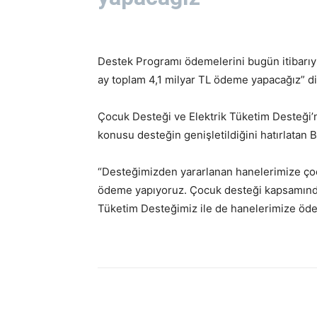
Destek Programı ödemelerini bugün itibarıyl
ay toplam 4,1 milyar TL ödeme yapacağız” d
Çocuk Desteği ve Elektrik Tüketim Desteği’
konusu desteğin genişletildiğini hatırlatan 
“Desteğimizden yararlanan hanelerimize çocuk
ödeme yapıyoruz. Çocuk desteği kapsamında 
Tüketim Desteğimiz ile de hanelerimize öd
Paylaş