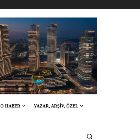
EO HABER
YAZAR, ARŞİV, ÖZEL