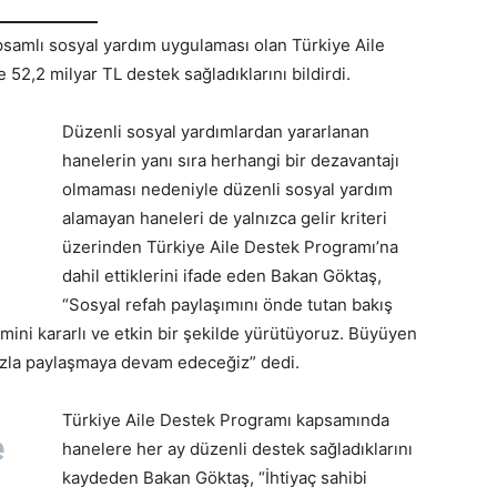
psamlı sosyal yardım uygulaması olan Türkiye Aile
2,2 milyar TL destek sağladıklarını bildirdi.
Düzenli sosyal yardımlardan yararlanan
hanelerin yanı sıra herhangi bir dezavantajı
olmaması nedeniyle düzenli sosyal yardım
alamayan haneleri de yalnızca gelir kriteri
üzerinden Türkiye Aile Destek Programı’na
dahil ettiklerini ifade eden Bakan Göktaş,
“Sosyal refah paylaşımını önde tutan bakış
emini kararlı ve etkin bir şekilde yürütüyoruz. Büyüyen
mızla paylaşmaya devam edeceğiz” dedi.
Türkiye Aile Destek Programı kapsamında
e
hanelere her ay düzenli destek sağladıklarını
kaydeden Bakan Göktaş, “İhtiyaç sahibi