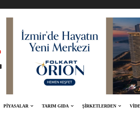
PİYASALAR
TARIM GIDA
ŞİRKETLERDEN
VİD