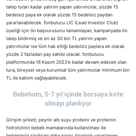
talep tutarı kadar yatırım yapan yatırımcılar, yüzde 15
bedelsiz paya ek olarak yüzde 15 bedelsiz paydan
yararlanabilecek. fonbulucu LIC (Lead Investor Club)
üyeliği için ön başvurusunu tamamlayan, kampanyada ön
talep bildirmiş ve en az 30 bin TL yatırım yapan
yatırımcılar ise tüm hak ettiği bedelsiz paylara ek olarak
yüzde 2 fazladan pay sahibi olacak. fonbulucu
platformunda 18 Kasım 2023’e kadar devam edecek olan
tura, bireysel veya kurumsal tüm yatırımcılar minimum bin
TL ile katılım sağlayabilecek.
Bebehum, 5-7 yıl içinde borsaya kote
olmayı planlıyor
Girişim şirketi; peynir altı suyu proteini ve proteinin
hidrolizinin bebek mamalarında kullanılması ile
bebeklerin sindirimi daha kolay, biyolojik yararlanımı