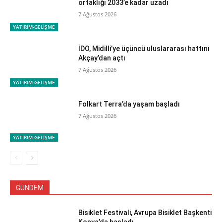
ortaklığı 2033’e kadar uzadı
7 Ağustos 2026
YATIRIM-GELİŞME
İDO, Midilli’ye üçüncü uluslararası hattını
Akçay’dan açtı
7 Ağustos 2026
YATIRIM-GELİŞME
Folkart Terra’da yaşam başladı
7 Ağustos 2026
YATIRIM-GELİŞME
GÜNDEM
Bisiklet Festivali, Avrupa Bisiklet Başkenti