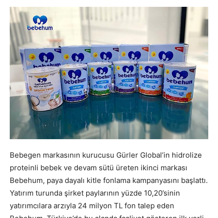
Bebegen markasının kurucusu Gürler Global’in hidrolize
proteinli bebek ve devam sütü üreten ikinci markası
Bebehum, paya dayalı kitle fonlama kampanyasını başlattı.
Yatırım turunda şirket paylarının yüzde 10,20’sinin
yatırımcılara arzıyla 24 milyon TL fon talep eden