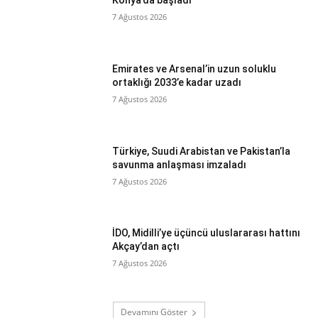
Konya’da başladı
7 Ağustos 2026
Emirates ve Arsenal’in uzun soluklu
ortaklığı 2033’e kadar uzadı
7 Ağustos 2026
Türkiye, Suudi Arabistan ve Pakistan’la
savunma anlaşması imzaladı
7 Ağustos 2026
İDO, Midilli’ye üçüncü uluslararası hattını
Akçay’dan açtı
7 Ağustos 2026
Devamını Göster