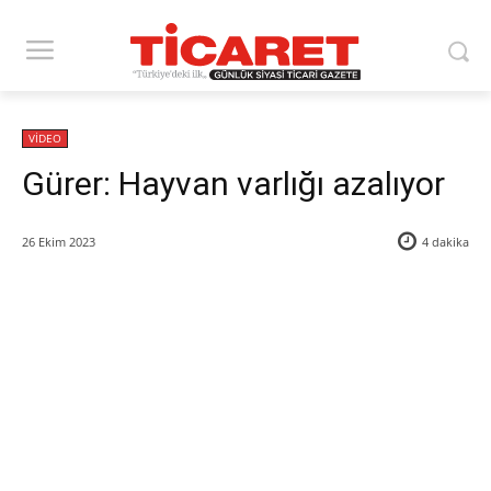
VİDEO
Gürer: Hayvan varlığı azalıyor
26 Ekim 2023
4
dakika