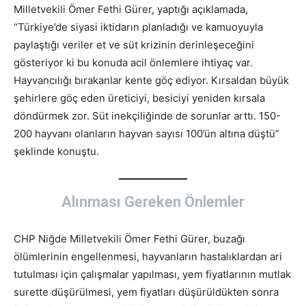
Milletvekili Ömer Fethi Gürer, yaptığı açıklamada,
“Türkiye’de siyasi iktidarın planladığı ve kamuoyuyla
paylaştığı veriler et ve süt krizinin derinleşeceğini
gösteriyor ki bu konuda acil önlemlere ihtiyaç var.
Hayvancılığı bırakanlar kente göç ediyor. Kırsaldan büyük
şehirlere göç eden üreticiyi, besiciyi yeniden kırsala
döndürmek zor. Süt inekçiliğinde de sorunlar arttı. 150-
200 hayvanı olanların hayvan sayısı 100’ün altına düştü”
şeklinde konuştu.
Alınması Gereken Önlemler
CHP Niğde Milletvekili Ömer Fethi Gürer, buzağı
ölümlerinin engellenmesi, hayvanların hastalıklardan ari
tutulması için çalışmalar yapılması, yem fiyatlarının mutlak
surette düşürülmesi, yem fiyatları düşürüldükten sonra