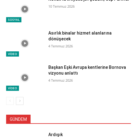
10 Temmuz 2026
SOSYAL
Asırlık binalar hizmet alanlarına
dönüşecek
4 Temmuz 2026
VİDEO
Başkan Eşki Avrupa kentlerine Bornova
vizyonu anlattı
4 Temmuz 2026
VİDEO
GÜNDEM
Ardışık