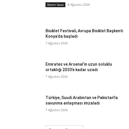
8 Ağustos 2026
Demir Uzun
Bisiklet Festivali, Avrupa Bisiklet Başkenti
Konya’da başladı
7 Ağustos 2026
Emirates ve Arsenal’in uzun soluklu
ortaklığı 2033’e kadar uzadı
7 Ağustos 2026
Türkiye, Suudi Arabistan ve Pakistan’la
savunma anlaşması imzaladı
7 Ağustos 2026