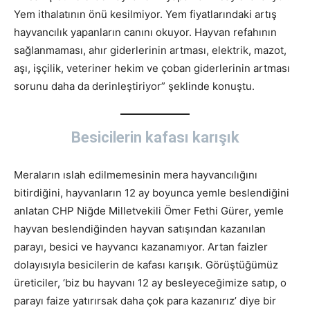
Yem ithalatının önü kesilmiyor. Yem fiyatlarındaki artış
hayvancılık yapanların canını okuyor. Hayvan refahının
sağlanmaması, ahır giderlerinin artması, elektrik, mazot,
aşı, işçilik, veteriner hekim ve çoban giderlerinin artması
sorunu daha da derinleştiriyor” şeklinde konuştu.
Besicilerin kafası karışık
Meraların ıslah edilmemesinin mera hayvancılığını
bitirdiğini, hayvanların 12 ay boyunca yemle beslendiğini
anlatan CHP Niğde Milletvekili Ömer Fethi Gürer, yemle
hayvan beslendiğinden hayvan satışından kazanılan
parayı, besici ve hayvancı kazanamıyor. Artan faizler
dolayısıyla besicilerin de kafası karışık. Görüştüğümüz
üreticiler, ‘biz bu hayvanı 12 ay besleyeceğimize satıp, o
parayı faize yatırırsak daha çok para kazanırız’ diye bir