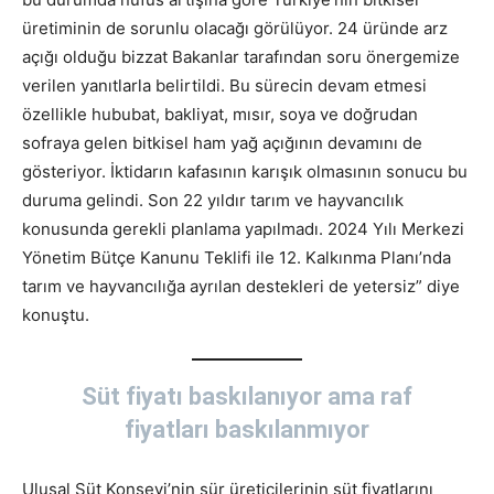
üretiminin de sorunlu olacağı görülüyor. 24 üründe arz
açığı olduğu bizzat Bakanlar tarafından soru önergemize
verilen yanıtlarla belirtildi. Bu sürecin devam etmesi
özellikle hububat, bakliyat, mısır, soya ve doğrudan
sofraya gelen bitkisel ham yağ açığının devamını de
gösteriyor. İktidarın kafasının karışık olmasının sonucu bu
duruma gelindi. Son 22 yıldır tarım ve hayvancılık
konusunda gerekli planlama yapılmadı. 2024 Yılı Merkezi
Yönetim Bütçe Kanunu Teklifi ile 12. Kalkınma Planı’nda
tarım ve hayvancılığa ayrılan destekleri de yetersiz” diye
konuştu.
Süt fiyatı baskılanıyor ama raf
fiyatları baskılanmıyor
Ulusal Süt Konseyi’nin sür üreticilerinin süt fiyatlarını