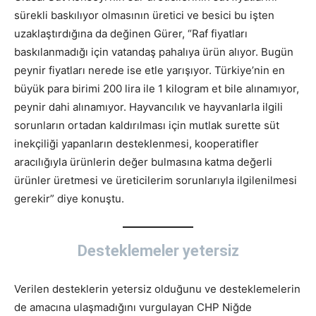
sürekli baskılıyor olmasının üretici ve besici bu işten
uzaklaştırdığına da değinen Gürer, “Raf fiyatları
baskılanmadığı için vatandaş pahalıya ürün alıyor. Bugün
peynir fiyatları nerede ise etle yarışıyor. Türkiye’nin en
büyük para birimi 200 lira ile 1 kilogram et bile alınamıyor,
peynir dahi alınamıyor. Hayvancılık ve hayvanlarla ilgili
sorunların ortadan kaldırılması için mutlak surette süt
inekçiliği yapanların desteklenmesi, kooperatifler
aracılığıyla ürünlerin değer bulmasına katma değerli
ürünler üretmesi ve üreticilerim sorunlarıyla ilgilenilmesi
gerekir” diye konuştu.
Desteklemeler yetersiz
Verilen desteklerin yetersiz olduğunu ve desteklemelerin
de amacına ulaşmadığını vurgulayan CHP Niğde