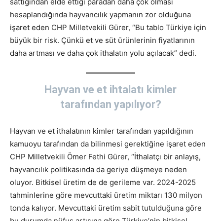
sattığından elde ettiği paradan daha çok olması
hesaplandığında hayvancılık yapmanın zor olduğuna
işaret eden CHP Milletvekili Gürer, “Bu tablo Türkiye için
büyük bir risk. Çünkü et ve süt ürünlerinin fiyatlarının
daha artması ve daha çok ithalatın yolu açılacak” dedi.
Hayvan ve et ihtalatı kimler
tarafından yapılıyor?
Hayvan ve et ithalatının kimler tarafından yapıldığının
kamuoyu tarafından da bilinmesi gerektiğine işaret eden
CHP Milletvekili Ömer Fethi Gürer, “İthalatçı bir anlayış,
hayvancılık politikasında da geriye düşmeye neden
oluyor. Bitkisel üretim de de gerileme var. 2024-2025
tahminlerine göre mevcuttaki üretim miktarı 130 milyon
tonda kalıyor. Mevcuttaki üretim sabit tutulduğuna göre
bu durumda nüfus artışına göre Türkiye’nin bitkisel