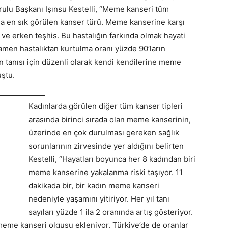
ulu Başkanı Işınsu Kestelli, “Meme kanseri tüm
a en sık görülen kanser türü. Meme kanserine karşı
ve erken teşhis. Bu hastalığın farkında olmak hayati
amen hastalıktan kurtulma oranı yüzde 90’ların
 tanısı için düzenli olarak kendi kendilerine meme
ştu.
Kadınlarda görülen diğer tüm kanser tipleri
arasında birinci sırada olan meme kanserinin,
üzerinde en çok durulması gereken sağlık
sorunlarının zirvesinde yer aldığını belirten
Kestelli, “Hayatları boyunca her 8 kadından biri
meme kanserine yakalanma riski taşıyor. 11
dakikada bir, bir kadın meme kanseri
nedeniyle yaşamını yitiriyor. Her yıl tanı
sayıları yüzde 1 ila 2 oranında artış gösteriyor.
 meme kanseri olgusu ekleniyor. Türkiye’de de oranlar