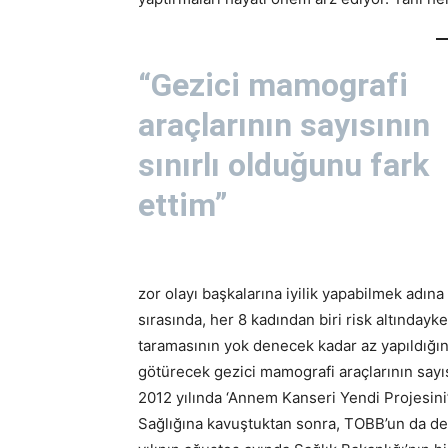
“Gezici mamografi
araçlarının sayısının
sınırlı olduğunu fark
ettim”
zor olayı başkalarına iyilik yapabilmek adına 
sırasında, her 8 kadından biri risk altınday
taramasının yok denecek kadar az yapıldığını
götürecek gezici mamografi araçlarının sayı
2012 yılında ‘Annem Kanseri Yendi Projesini’ 
Sağlığına kavuştuktan sonra, TOBB’un da des