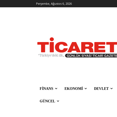
Perşembe, Ağustos 6, 2026
FİNANS
EKONOMİ
DEVLET
GÜNCEL