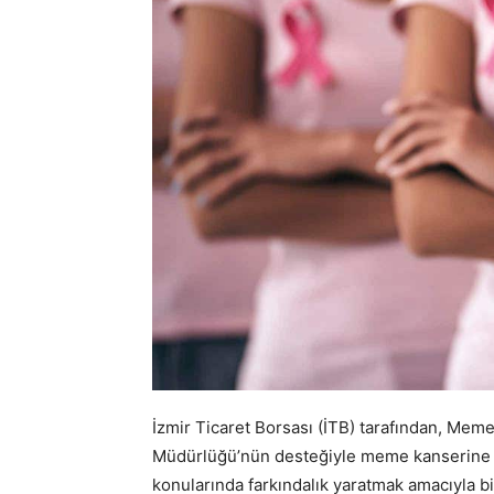
İzmir Ticaret Borsası (İTB) tarafından, Meme
Müdürlüğü’nün desteğiyle meme kanserine il
konularında farkındalık yaratmak amacıyla bil