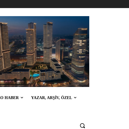
EO HABER
YAZAR, ARŞİV, ÖZEL