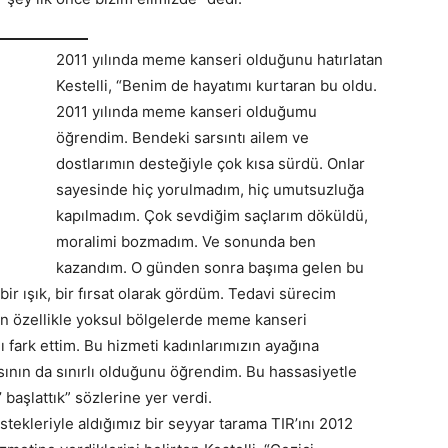
2011 yılında meme kanseri olduğunu hatırlatan
Kestelli, “Benim de hayatımı kurtaran bu oldu.
2011 yılında meme kanseri olduğumu
öğrendim. Bendeki sarsıntı ailem ve
dostlarımın desteğiyle çok kısa sürdü. Onlar
sayesinde hiç yorulmadım, hiç umutsuzluğa
kapılmadım. Çok sevdiğim saçlarım döküldü,
moralimi bozmadım. Ve sonunda ben
kazandım. O günden sonra başıma gelen bu
bir ışık, bir fırsat olarak gördüm. Tedavi sürecim
ken özellikle yoksul bölgelerde meme kanseri
 fark ettim. Bu hizmeti kadınlarımızın ayağına
sının da sınırlı olduğunu öğrendim. Bu hassasiyetle
başlattık” sözlerine yer verdi.
tekleriyle aldığımız bir seyyar tarama TIR’ını 2012