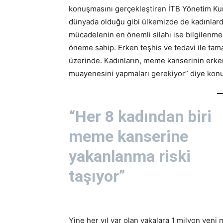
konuşmasını gerçekleştiren İTB Yönetim Kur
dünyada olduğu gibi ülkemizde de kadınlard
mücadelenin en önemli silahı ise bilgilenme 
öneme sahip. Erken teşhis ve tedavi ile tam
üzerinde. Kadınların, meme kanserinin erken
muayenesini yapmaları gerekiyor” diye konu
“Her 8 kadından biri
meme kanserine
yakanlanma riski
taşıyor”
Yine her yıl var olan vakalara 1 milyon yeni