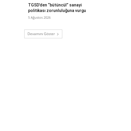
TGSD’den “bütüncül” sanayi
politikası zorunluluğuna vurgu
5 Ağustos 2026
Devamını Göster