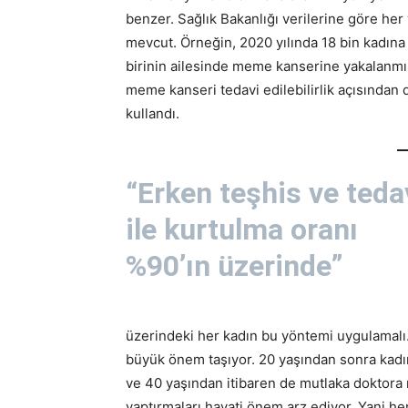
benzer. Sağlık Bakanlığı verilerine göre her 
mevcut. Örneğin, 2020 yılında 18 bin kadın
birinin ailesinde meme kanserine yakalanmış 
meme kanseri tedavi edilebilirlik açısından 
kullandı.
“Erken teşhis ve teda
ile kurtulma oranı
%90’ın üzerinde”
üzerindeki her kadın bu yöntemi uygulamalı. 
büyük önem taşıyor. 20 yaşından sonra kad
ve 40 yaşından itibaren de mutlaka doktora 
yaptırmaları hayati önem arz ediyor. Yani he