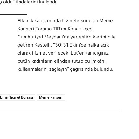
 oldu” ifadelerini kullandı.
Etkinlik kapsamında hizmete sunulan Meme
Kanseri Tarama TIR’ını Konak ilçesi
Cumhuriyet Meydanı’na yerleştirdiklerini dile
getiren Kestelli, “30-31 Ekim’de halka açık
olarak hizmet verilecek. Lütfen tanıdığınız
bütün kadınların elinden tutup bu imkânı
kullanmalarını sağlayın” çağrısında bulundu.
İzmir Ticaret Borsası
Meme Kanseri