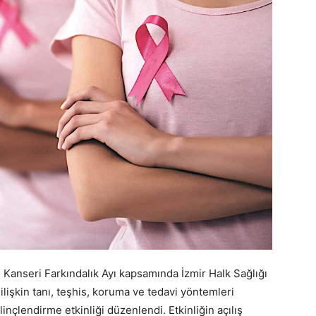
 Kanseri Farkındalık Ayı kapsamında İzmir Halk Sağlığı
işkin tanı, teşhis, koruma ve tedavi yöntemleri
inçlendirme etkinliği düzenlendi. Etkinliğin açılış