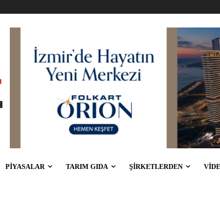
PİYASALAR
TARIM GIDA
ŞİRKETLERDEN
VİD