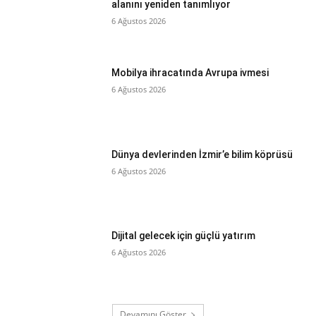
alanını yeniden tanımlıyor
6 Ağustos 2026
Mobilya ihracatında Avrupa ivmesi
6 Ağustos 2026
Dünya devlerinden İzmir’e bilim köprüsü
6 Ağustos 2026
Dijital gelecek için güçlü yatırım
6 Ağustos 2026
Devamını Göster