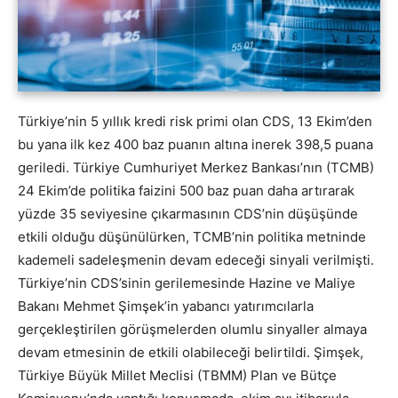
Türkiye’nin 5 yıllık kredi risk primi olan CDS, 13 Ekim’den
bu yana ilk kez 400 baz puanın altına inerek 398,5 puana
geriledi. Türkiye Cumhuriyet Merkez Bankası’nın (TCMB)
24 Ekim’de politika faizini 500 baz puan daha artırarak
yüzde 35 seviyesine çıkarmasının CDS’nin düşüşünde
etkili olduğu düşünülürken, TCMB’nin politika metninde
kademeli sadeleşmenin devam edeceği sinyali verilmişti.
Türkiye’nin CDS’sinin gerilemesinde Hazine ve Maliye
Bakanı Mehmet Şimşek’in yabancı yatırımcılarla
gerçekleştirilen görüşmelerden olumlu sinyaller almaya
devam etmesinin de etkili olabileceği belirtildi. Şimşek,
Türkiye Büyük Millet Meclisi (TBMM) Plan ve Bütçe