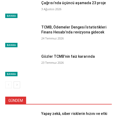
Çağrısı’nda üçüncü aşamada 23 proje
3 Ağustos 2026
BANKA
TCMB, Ödemeler Dengesi İstatistikleri
Finans Hesabı’nda revizyona gidecek
24 Temmuz 2026
BANKA
Gözler TCMB’nin faiz kararında
23 Temmuz 2026
BANKA
GÜNDEM
Yapay zekâ, siber risklerin hızını ve etki