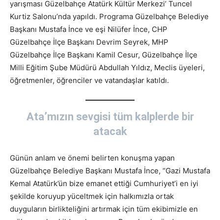
yarışması Güzelbahçe Atatürk Kültür Merkezi’ Tuncel
Kurtiz Salonu’nda yapıldı. Programa Güzelbahçe Belediye
Başkanı Mustafa İnce ve eşi Nilüfer İnce, CHP
Güzelbahçe İlçe Başkanı Devrim Seyrek, MHP
Güzelbahçe İlçe Başkanı Kamil Cesur, Güzelbahçe İlçe
Milli Eğitim Şube Müdürü Abdullah Yıldız, Meclis üyeleri,
öğretmenler, öğrenciler ve vatandaşlar katıldı.
Ata’mızın sevgisi tüm kalplerde bir
atacak
Günün anlam ve önemi belirten konuşma yapan
Güzelbahçe Belediye Başkanı Mustafa İnce, “Gazi Mustafa
Kemal Atatürk’ün bize emanet ettiği Cumhuriyet’i en iyi
şekilde koruyup yüceltmek için halkımızla ortak
duyguların birlikteliğini artırmak için tüm ekibimizle en