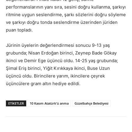
performanslarının yanı sıra, sesini doğru kullanma, şarkıyı
ritmine uygun seslendirme, şarkı sözlerini doğru söyleme
ve şarkıyı doğru tonda seslendirme üzerinden jüriden
puan topladı.
Jürinin üyelerin değerlendirmesi sonucu 9-13 yaş
grubunda; Nisan Erdoğan birinci, Zeynep Bade Gökay
ikinci ve Demir Ege üçüncü oldu. 14-25 yaş grubunda;
Şimal Eriş birinci, Yiğit Kırıkkaya ikinci, Buse Uzun
üçüncü oldu. Birincilere yarım, ikincilere çeyrek
üçüncülere gram altın hediye edildi.
ETİKETLER
10 Kasım Atatürk'ü anma
Güzelbahçe Belediyesi