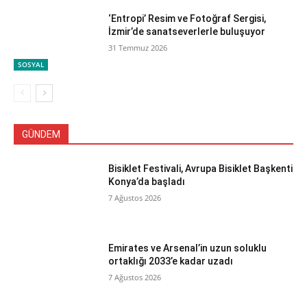
‘Entropi’ Resim ve Fotoğraf Sergisi,
İzmir’de sanatseverlerle buluşuyor
31 Temmuz 2026
SOSYAL
GÜNDEM
Bisiklet Festivali, Avrupa Bisiklet Başkenti
Konya’da başladı
7 Ağustos 2026
Emirates ve Arsenal’in uzun soluklu
ortaklığı 2033’e kadar uzadı
7 Ağustos 2026