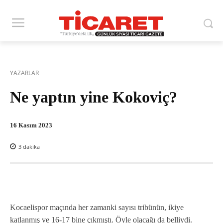
YAZARLAR
Ne yaptın yine Kokoviç?
16 Kasım 2023
3
dakika
Kocaelispor maçında her zamanki sayısı tribünün, ikiye
katlanmış ve 16-17 bine çıkmıştı. Öyle olacağı da belliydi.