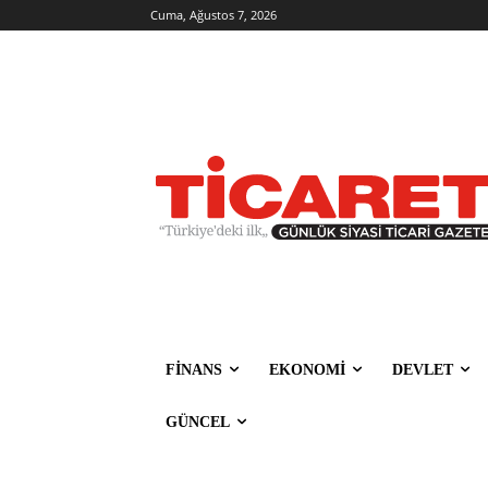
Cuma, Ağustos 7, 2026
FİNANS
EKONOMİ
DEVLET
GÜNCEL