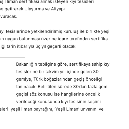
l liman sertifikası almak isteyen kıyı tesisleri
ine getirerek Ulaştırma ve Altyapı
şvuracak.
 tesislerinde yetkilendirilmiş kuruluş ile birlikte yeşil
n uygun bulunması üzerine idare tarafından sertifika
 tarih itibarıyla üç yıl geçerli olacak.
Bakanlığın tebliğine göre, sertifikaya sahip kıyı
tesislerine bir takvim yılı içinde gelen 30
gemiye, Türk boğazlarından geçiş önceliği
tanınacak. Belirtilen sürede 30’dan fazla gemi
geçişi söz konusu ise hangilerine öncelik
verileceği konusunda kıyı tesisinin seçimi
leri, yeşil liman bayrağını, ‘Yeşil Liman’ unvanını ve