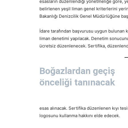
esasların düzenlendiği yönetmeliğe göre, yeşi
belirlenen yeşil liman genel kriterlerini yer
Bakanlığı Denizcilik Genel Müdürlüğüne ba
İdare tarafından başvurusu uygun bulunan kıyı
liman denetimi yapılacak. Denetim sonucunu
ücretsiz düzenlenecek. Sertifika, düzenlendiği
Boğazlardan geçiş
önceliği tanınacak
esas alınacak. Sertifika düzenlenen kıyı tesis
logosunu kullanma hakkını elde edecek.