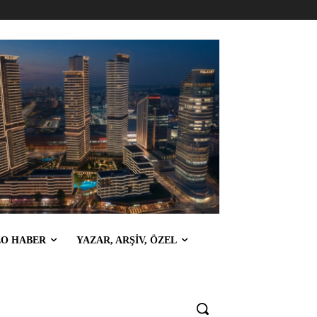
EO HABER
YAZAR, ARŞİV, ÖZEL