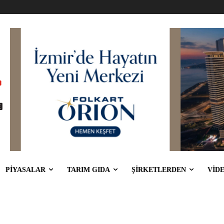
PİYASALAR
TARIM GIDA
ŞİRKETLERDEN
VİD