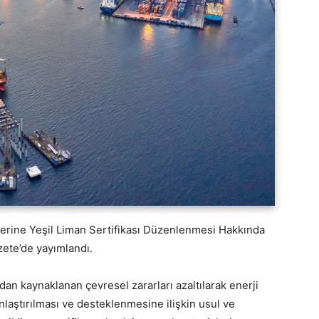
slerine Yeşil Liman Sertifikası Düzenlenmesi Hakkında
zete’de yayımlandı.
dan kaynaklanan çevresel zararları azaltılarak enerji
ınlaştırılması ve desteklenmesine ilişkin usul ve