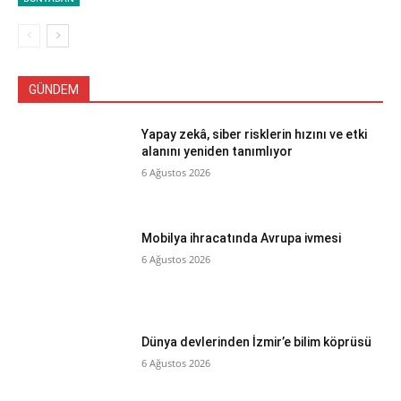
GÜNDEM
Yapay zekâ, siber risklerin hızını ve etki
alanını yeniden tanımlıyor
6 Ağustos 2026
Mobilya ihracatında Avrupa ivmesi
6 Ağustos 2026
Dünya devlerinden İzmir’e bilim köprüsü
6 Ağustos 2026