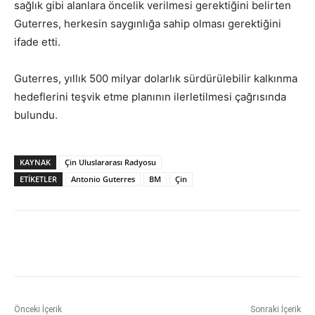
sağlık gibi alanlara öncelik verilmesi gerektiğini belirten
Guterres, herkesin saygınlığa sahip olması gerektiğini
ifade etti.
Guterres, yıllık 500 milyar dolarlık sürdürülebilir kalkınma
hedeflerini teşvik etme planının ilerletilmesi çağrısında
bulundu.
KAYNAK
Çin Uluslararası Radyosu
ETİKETLER
Antonio Guterres
BM
Çin
Önceki İçerik
Sonraki İçerik