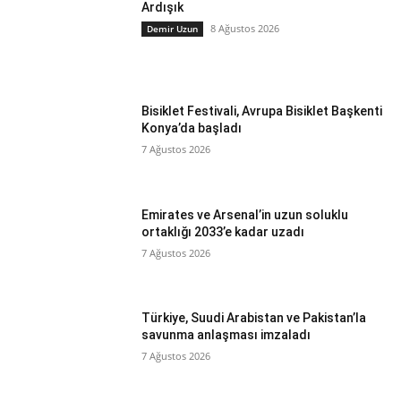
Ardışık
8 Ağustos 2026
Demir Uzun
Bisiklet Festivali, Avrupa Bisiklet Başkenti
Konya’da başladı
7 Ağustos 2026
Emirates ve Arsenal’in uzun soluklu
ortaklığı 2033’e kadar uzadı
7 Ağustos 2026
Türkiye, Suudi Arabistan ve Pakistan’la
savunma anlaşması imzaladı
7 Ağustos 2026