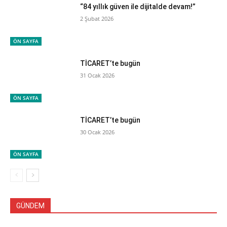
“84 yıllık güven ile dijitalde devam!”
2 Şubat 2026
ÖN SAYFA
TİCARET’te bugün
31 Ocak 2026
ÖN SAYFA
TİCARET’te bugün
30 Ocak 2026
ÖN SAYFA
GÜNDEM