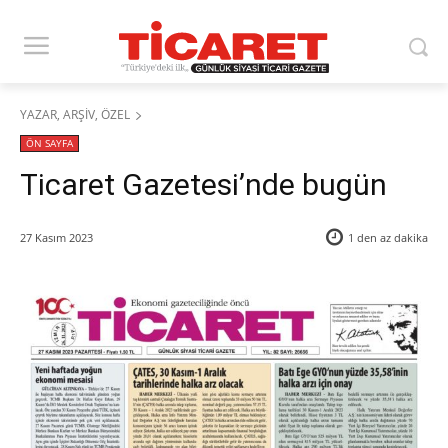
YAZAR, ARŞİV, ÖZEL
ÖN SAYFA
Ticaret Gazetesi’nde bugün
27 Kasım 2023
1 den az
dakika