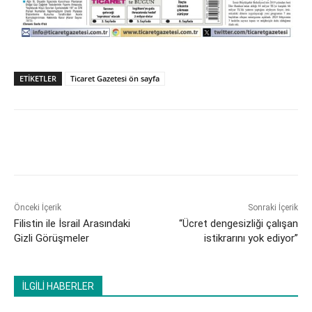
ETİKETLER
Ticaret Gazetesi ön sayfa
Önceki İçerik
Sonraki İçerik
Filistin ile İsrail Arasındaki
“Ücret dengesizliği çalışan
Gizli Görüşmeler
istikrarını yok ediyor”
İLGİLİ HABERLER