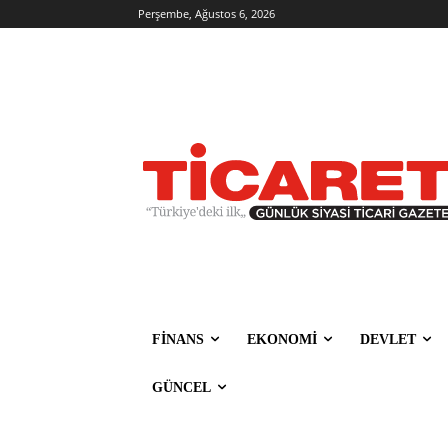
Perşembe, Ağustos 6, 2026
FİNANS
EKONOMİ
DEVLET
GÜNCEL