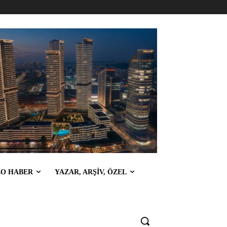
EO HABER
YAZAR, ARŞİV, ÖZEL