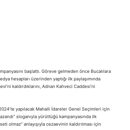
ampanyasını başlattı. Göreve gelmeden önce Bucalılara
 medya hesapları üzerinden yaptığı ilk paylaşımında
i’ni kaldırdıklarını, Adnan Kahveci Caddesi’ni
024’te yapılacak Mahalli İdareler Genel Seçimleri için
Kazandı” sloganıyla yürüttüğü kampanyasında ilk
eti olmaz” anlayışıyla cezaevinin kaldırılması için