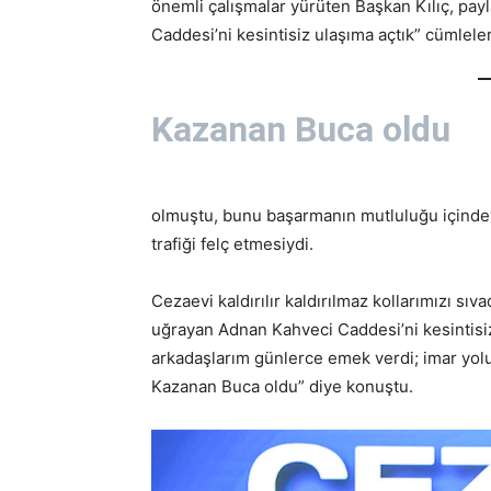
önemli çalışmalar yürüten Başkan Kılıç, pay
Caddesi’ni kesintisiz ulaşıma açtık” cümleler
Kazanan Buca oldu
olmuştu, bunu başarmanın mutluluğu içindey
trafiği felç etmesiydi.
Cezaevi kaldırılır kaldırılmaz kollarımızı sı
uğrayan Adnan Kahveci Caddesi’ni kesintisiz
arkadaşlarım günlerce emek verdi; imar yolu
Kazanan Buca oldu” diye konuştu.