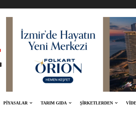
PİYASALAR
TARIM GIDA
ŞİRKETLERDEN
VİD