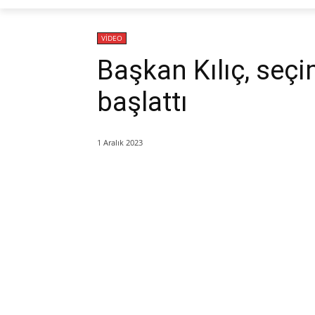
VİDEO
Başkan Kılıç, seç
başlattı
1 Aralık 2023