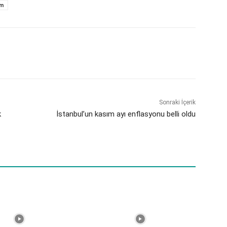
im
Sonraki İçerik
k
İstanbul’un kasım ayı enflasyonu belli oldu