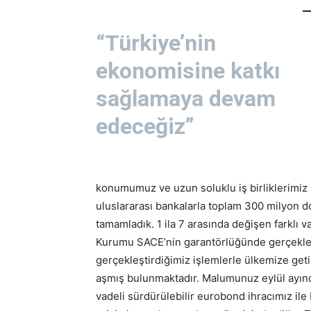
“Türkiye’nin
ekonomisine katkı
sağlamaya devam
edeceğiz”
konumumuz ve uzun soluklu iş birliklerimiz sa
uluslararası bankalarla toplam 300 milyon dol
tamamladık. 1 ila 7 arasında değişen farklı v
Kurumu SACE’nin garantörlüğünde gerçekleşti
gerçekleştirdiğimiz işlemlerle ülkemize geti
aşmış bulunmaktadır. Malumunuz eylül ayınd
vadeli sürdürülebilir eurobond ihracımız ile