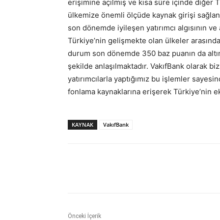
erişimine açılmış ve kısa süre içinde diğer T
ülkemize önemli ölçüde kaynak girişi sağlan
son dönemde iyileşen yatırımcı algısının ve 
Türkiye’nin gelişmekte olan ülkeler arasınd
durum son dönemde 350 baz puanın da altına
şekilde anlaşılmaktadır. VakıfBank olarak biz 
yatırımcılarla yaptığımız bu işlemler sayesi
fonlama kaynaklarına erişerek Türkiye’nin
KAYNAK
VakıfBank
Paylaş
Önceki İçerik