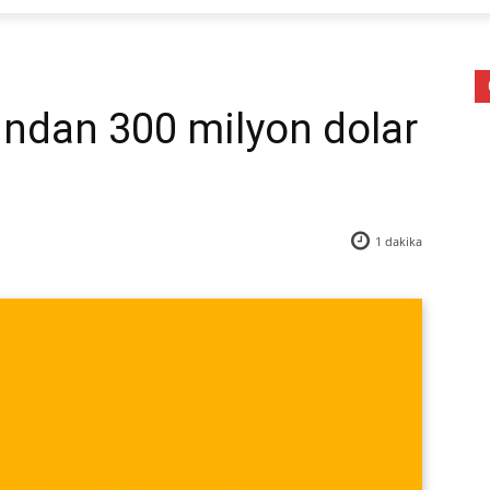
ından 300 milyon dolar
1
dakika