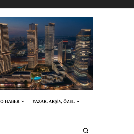
EO HABER
YAZAR, ARŞİV, ÖZEL