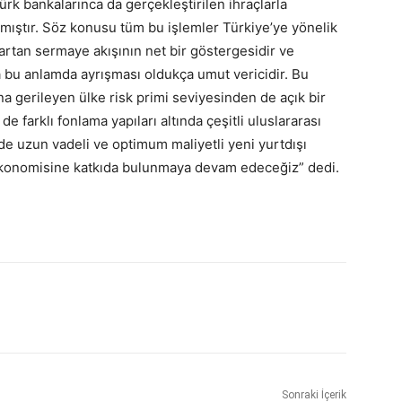
ürk bankalarınca da gerçekleştirilen ihraçlarla
mıştır. Söz konusu tüm bu işlemler Türkiye’ye yönelik
artan sermaye akışının net bir göstergesidir ve
a bu anlamda ayrışması oldukça umut vericidir. Bu
 gerileyen ülke risk primi seviyesinden de açık bir
de farklı fonlama yapıları altında çeşitli uluslararası
nde uzun vadeli ve optimum maliyetli yeni yurtdışı
 ekonomisine katkıda bulunmaya devam edeceğiz” dedi.
Sonraki İçerik