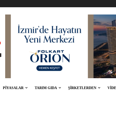
PİYASALAR
TARIM GIDA
ŞİRKETLERDEN
VİD