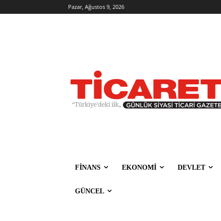
Pazar, Ağustos 9, 2026
FİNANS
EKONOMİ
DEVLET
GÜNCEL