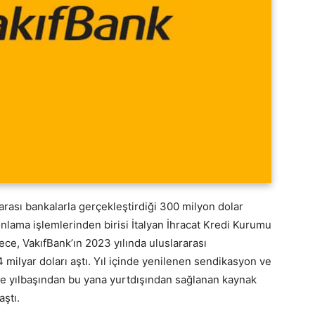
ararası bankalarla gerçekleştirdiği 300 milyon dolar
Fonlama işlemlerinden birisi İtalyan İhracat Kredi Kurumu
ce, VakıfBank’ın 2023 yılında uluslararası
4 milyar doları aştı. Yıl içinde yenilenen sendikasyon ve
de yılbaşından bu yana yurtdışından sağlanan kaynak
aştı.