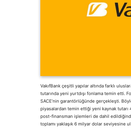
VakıfBank çeşitli yapılar altında farklı ulusl
tutarında yeni yurtdışı fonlama temin etti. 
SACE’nin garantörlüğünde gerçekleşti. Böyle
piyasalardan temin ettiği yeni kaynak tutarı 
post-finansman işlemleri de dahil edildiğin
toplamı yaklaşık 6 milyar dolar seviyesine ul