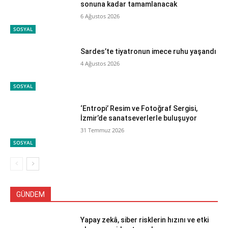
sonuna kadar tamamlanacak
6 Ağustos 2026
SOSYAL
Sardes’te tiyatronun imece ruhu yaşandı
4 Ağustos 2026
SOSYAL
‘Entropi’ Resim ve Fotoğraf Sergisi,
İzmir’de sanatseverlerle buluşuyor
31 Temmuz 2026
SOSYAL
GÜNDEM
Yapay zekâ, siber risklerin hızını ve etki