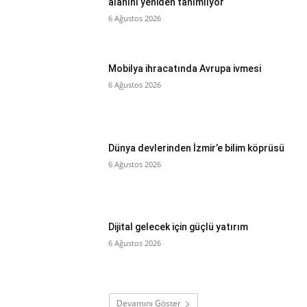
alanını yeniden tanımlıyor
6 Ağustos 2026
Mobilya ihracatında Avrupa ivmesi
6 Ağustos 2026
Dünya devlerinden İzmir’e bilim köprüsü
6 Ağustos 2026
Dijital gelecek için güçlü yatırım
6 Ağustos 2026
Devamını Göster