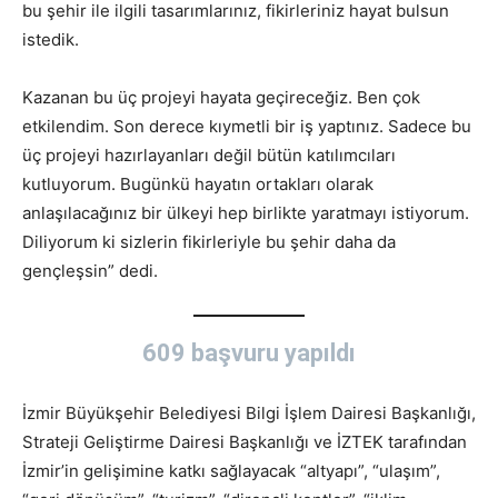
bu şehir ile ilgili tasarımlarınız, fikirleriniz hayat bulsun
istedik.
Kazanan bu üç projeyi hayata geçireceğiz. Ben çok
etkilendim. Son derece kıymetli bir iş yaptınız. Sadece bu
üç projeyi hazırlayanları değil bütün katılımcıları
kutluyorum. Bugünkü hayatın ortakları olarak
anlaşılacağınız bir ülkeyi hep birlikte yaratmayı istiyorum.
Diliyorum ki sizlerin fikirleriyle bu şehir daha da
gençleşsin” dedi.
609 başvuru yapıldı
İzmir Büyükşehir Belediyesi Bilgi İşlem Dairesi Başkanlığı,
Strateji Geliştirme Dairesi Başkanlığı ve İZTEK tarafından
İzmir’in gelişimine katkı sağlayacak “altyapı”, “ulaşım”,