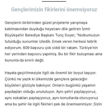
Gençlerimizin fikirlerini önemsiyoruz
Gençlerin birbirinden güzel projelerle yarışmaya
katılmasından duyduğu heyecanı dile getiren İzmir
Büyükşehir Belediye Başkanı Tunç Soyer, “Nutkumuzun
tutulduğu sunumlar izledik. Emek veren herkesi tebrik
ediyorum. 609 başvuru çok ciddi bir rakam. Türkiye’nin
her yerinden başvuru yapılmış. Bu bir fikir buluşması ama
bununla da sınırlı değil.
Hayata geçirilmesiyle ilgili de önemli bir boyut taşıyor.
Çünkü ne yazık ki ülkemizde gençlere geleceğin
büyükleri gözüyle bakılıyor. Onların bugünkü yaşamın
paydaşları olduğu unutuluyor. Aynı şehri paylaşıyoruz,
aynı sokakları paylaşıyoruz, aynı konutlarda oturuyoruz
ama bu şehir ile ilgili fikirleri pek de önemsenmiyor. Sizin