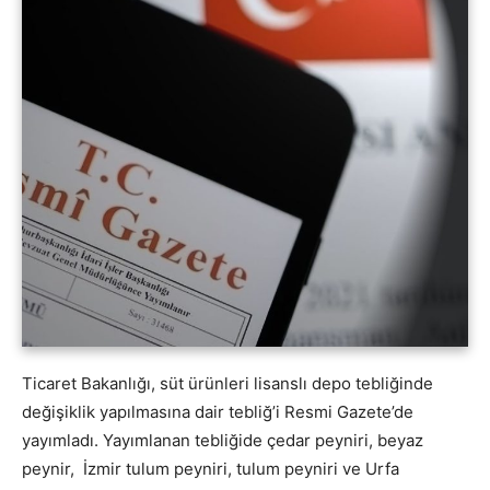
Ticaret Bakanlığı, süt ürünleri lisanslı depo tebliğinde
değişiklik yapılmasına dair tebliğ’i Resmi Gazete’de
yayımladı. Yayımlanan tebliğide çedar peyniri, beyaz
peynir, İzmir tulum peyniri, tulum peyniri ve Urfa