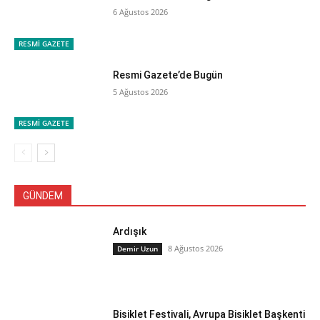
6 Ağustos 2026
RESMİ GAZETE
Resmi Gazete’de Bugün
5 Ağustos 2026
RESMİ GAZETE
GÜNDEM
Ardışık
8 Ağustos 2026
Demir Uzun
Bisiklet Festivali, Avrupa Bisiklet Başkenti