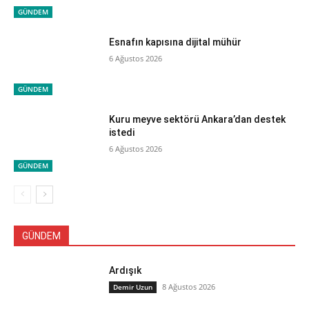
GÜNDEM
Esnafın kapısına dijital mühür
6 Ağustos 2026
GÜNDEM
Kuru meyve sektörü Ankara’dan destek
istedi
6 Ağustos 2026
GÜNDEM
GÜNDEM
Ardışık
8 Ağustos 2026
Demir Uzun