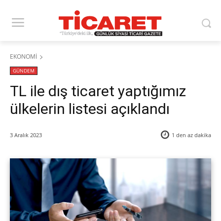
EKONOMİ
GÜNDEM
TL ile dış ticaret yaptığımız
ülkelerin listesi açıklandı
3 Aralık 2023
1 den az
dakika