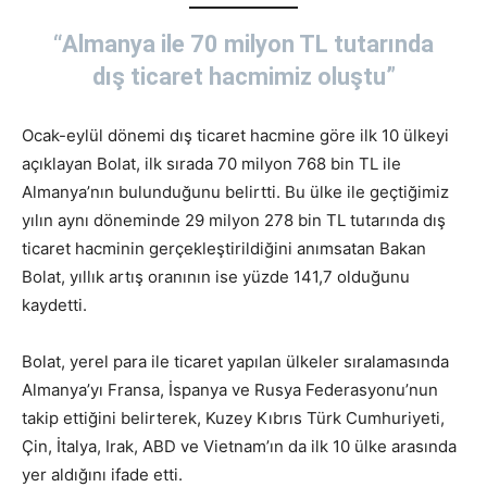
“Almanya ile 70 milyon TL tutarında
dış ticaret hacmimiz oluştu”
Ocak-eylül dönemi dış ticaret hacmine göre ilk 10 ülkeyi
açıklayan Bolat, ilk sırada 70 milyon 768 bin TL ile
Almanya’nın bulunduğunu belirtti. Bu ülke ile geçtiğimiz
yılın aynı döneminde 29 milyon 278 bin TL tutarında dış
ticaret hacminin gerçekleştirildiğini anımsatan Bakan
Bolat, yıllık artış oranının ise yüzde 141,7 olduğunu
kaydetti.
Bolat, yerel para ile ticaret yapılan ülkeler sıralamasında
Almanya’yı Fransa, İspanya ve Rusya Federasyonu’nun
takip ettiğini belirterek, Kuzey Kıbrıs Türk Cumhuriyeti,
Çin, İtalya, Irak, ABD ve Vietnam’ın da ilk 10 ülke arasında
yer aldığını ifade etti.