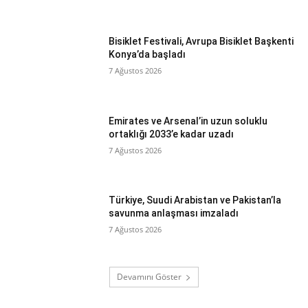
Bisiklet Festivali, Avrupa Bisiklet Başkenti
Konya’da başladı
7 Ağustos 2026
Emirates ve Arsenal’in uzun soluklu
ortaklığı 2033’e kadar uzadı
7 Ağustos 2026
Türkiye, Suudi Arabistan ve Pakistan’la
savunma anlaşması imzaladı
7 Ağustos 2026
Devamını Göster