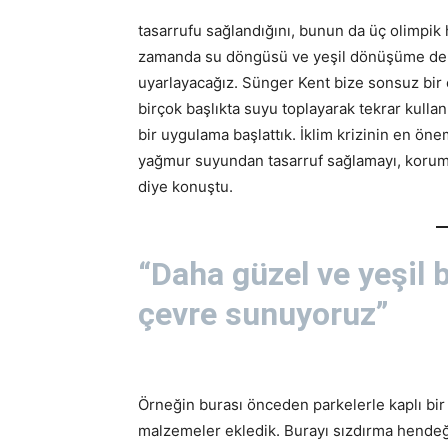
tasarrufu sağlandığını, bunun da üç olimpik
zamanda su döngüsü ve yeşil dönüşüme de b
uyarlayacağız. Sünger Kent bize sonsuz bir 
birçok başlıkta suyu toplayarak tekrar kulla
bir uygulama başlattık. İklim krizinin en öne
yağmur suyundan tasarruf sağlamayı, koruma
diye konuştu.
“Daha güzel ve yeşil b
çevre sunuyoruz”
Örneğin burası önceden parkelerle kaplı bir al
malzemeler ekledik. Burayı sızdırma hendeği 