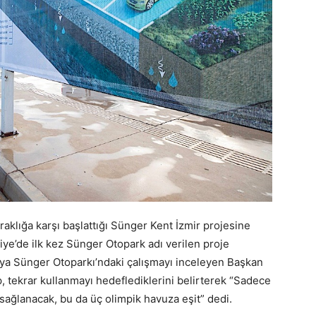
raklığa karşı başlattığı Sünger Kent İzmir projesine
iye’de ilk kez Sünger Otopark adı verilen proje
rya Sünger Otoparkı’ndaki çalışmayı inceleyen Başkan
, tekrar kullanmayı hedeflediklerini belirterek “Sadece
sağlanacak, bu da üç olimpik havuza eşit” dedi.