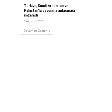
Türkiye, Suudi Arabistan ve
Pakistan’la savunma anlaşması
imzaladı
7 Ağustos 2026
Devamını Göster