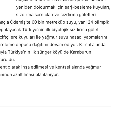
yeniden doldurmak için şarj-besleme kuyuları,
sızdırma sarnıçları ve sızdırma göletleri
maçla Ödemiş’te 60 bin metreküp suyu, yani 24 olimpik
polayacak Türkiye’nin ilk biyolojik sızdırma göleti
iftçilere kuyuları ile yağmur suyu hasadı yapmalarını
treleme deposu dağıtımı devam ediyor. Kırsal alanda
yla Türkiye’nin ilk sünger köyü de Karaburun
turuldu.
 kent olarak inşa edilmesi ve kentsel alanda yağmur
nında azaltılması planlanıyor.