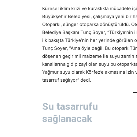
Küresel iklim krizi ve kuraklıkla mücadele i
Büyükşehir Belediyesi, çalışmaya yeni bir h
Otoparkı, sünger otoparka dönüştürüldü. Oto
Belediye Başkanı Tunç Soyer, “Türkiye’nin i
ilk bakışta Türkiye’nin her yerinde görülen o
Tunç Soyer, “Ama öyle değil. Bu otopark Türk
döşenen geçirimli malzeme ile suyu zemin al
kanallarına gidip zayi olan suyu bu otopark
Yağmur suyu olarak Körfez’e akmasına izin v
tasarruf sağlıyor” dedi.
Su tasarrufu
sağlanacak