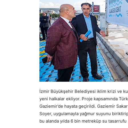
İzmir Büyükşehir Belediyesi iklim krizi ve ku
yeni halkalar ekliyor. Proje kapsamında Türk
Gaziemir’de hayata geçirildi. Gaziemir Saka
Soyer, uygulamayla yağmur suyunu biriktirip
bu alanda yılda 6 bin metreküp su tasarrufu 