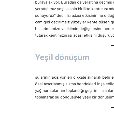
buraya akıyor. Buradan da yeraltına geçmiş 
yarattığımız yeşil alanla birlikte kentte ısı a
sunuyoruz” dedi. Isı adası etkisinin ne oldu
cam gibi geçirimsiz yüzeyler kente düşen gün
hissetmemize ve iklimin değişmesine neden 
tutarak kentimizin ısı adası etkisini düşürüy
Yeşil dönüşüm
sularının akış yönleri dikkate alınarak belir
özel tasarlanmış sızma hendekleri inşa edildi
yağmur sularının toplandığı geçirimli alanlar
toplanarak su döngüsüyle yeşil bir dönüşüm 