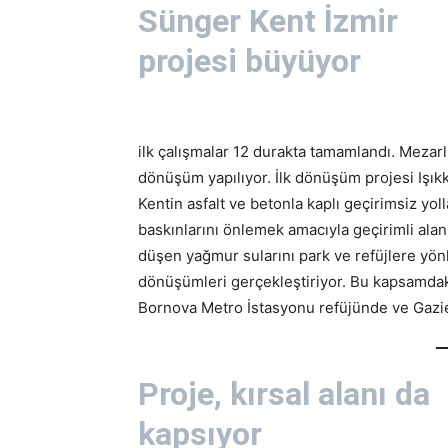
Sünger Kent İzmir
projesi büyüyor
ilk çalışmalar 12 durakta tamamlandı. Mezarl
dönüşüm yapılıyor. İlk dönüşüm projesi Işıkk
Kentin asfalt ve betonla kaplı geçirimsiz yoll
baskınlarını önlemek amacıyla geçirimli ala
düşen yağmur sularını park ve refüjlere yönl
dönüşümleri gerçekleştiriyor. Bu kapsamdaki
Bornova Metro İstasyonu refüjünde ve Gazi
Proje, kırsal alanı da
kapsıyor