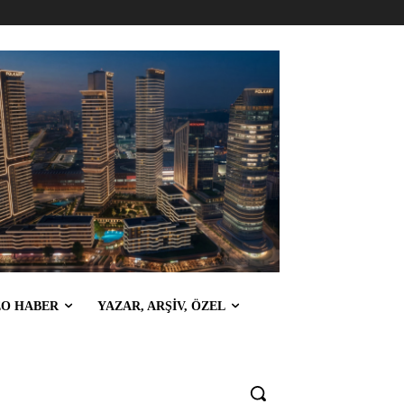
EO HABER
YAZAR, ARŞİV, ÖZEL