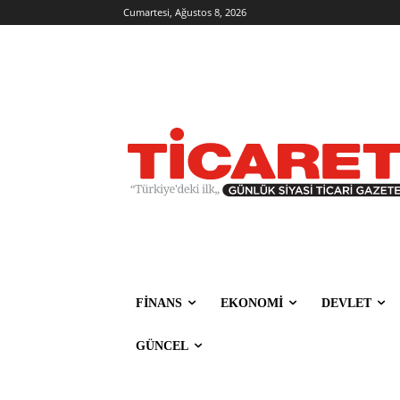
Cumartesi, Ağustos 8, 2026
FİNANS
EKONOMİ
DEVLET
GÜNCEL