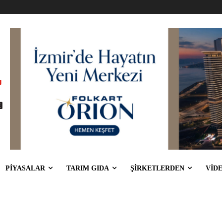
PİYASALAR
TARIM GIDA
ŞİRKETLERDEN
VİD