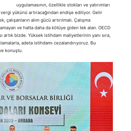
uygulamasının, özellikle stokları ve yatırımları
 vergi yükünü artıracağından endişe ediliyor. Gelir
k, çalışanların alım gücü artırılmalı. Çalışma
ılamayan ve hatta daha da kötüye giden tek alan. OECD
ı artık bizde. Yüksek istihdam maliyetlerinin yanı sıra,
ulamalarla, adeta istihdamı cezalandırıyoruz. Bu
iye konuştu.