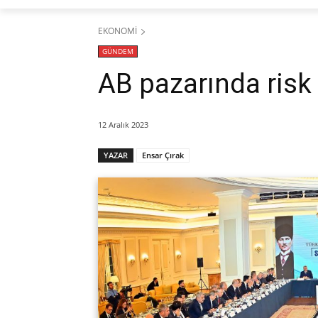
EKONOMİ
GÜNDEM
AB pazarında risk
12 Aralık 2023
YAZAR
Ensar Çırak