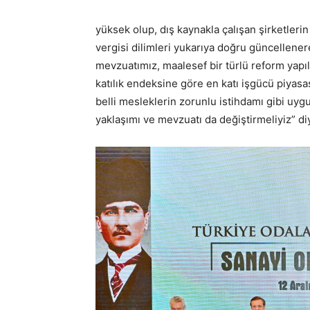
yüksek olup, dış kaynakla çalışan şirketlerin
vergisi dilimleri yukarıya doğru güncellenere
mevzuatımız, maalesef bir türlü reform yap
katılık endeksine göre en katı işgücü piyasas
belli mesleklerin zorunlu istihdamı gibi uyg
yaklaşımı ve mevzuatı da değiştirmeliyiz” d