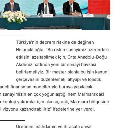
Türkiye’nin deprem riskine de değinen
Hisarcıklıoğlu, “Bu riskin sanayimiz üzerindeki
etkisini azaltabilmek için, Orta Anadolu-Doğu
Akdeniz hattında yeni bir sanayi havzası
belirlemeliyiz. Bir master planla bu işin kanuni
çerçevesini düzenlemeli, altyapı ve lojistik
 vadeli finansman modelleriyle buraya yapılacak
em sanayimizin en çok yoğunlaştığı hem Marmara’daki
teknoloji yatırımlar için alan açarak, Marmara bölgesine
 vizyonu kazandırabiliriz” ifadelerine yer verdi.
Üretimin, istihdamın ve ihracata dayalı