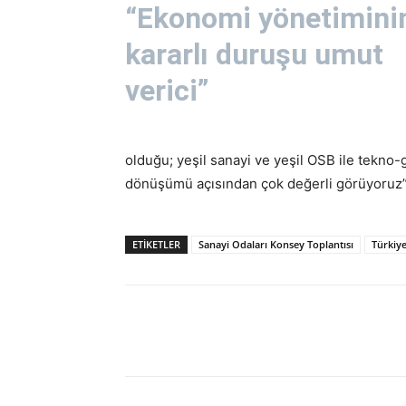
“Ekonomi yönetimini
kararlı duruşu umut
verici”
olduğu; yeşil sanayi ve yeşil OSB ile tekno-g
dönüşümü açısından çok değerli görüyoruz” 
ETİKETLER
Sanayi Odaları Konsey Toplantısı
Türkiye
Paylaş