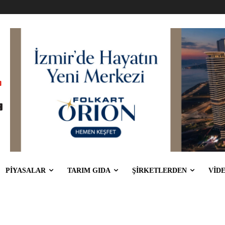
PİYASALAR
TARIM GIDA
ŞİRKETLERDEN
VİD