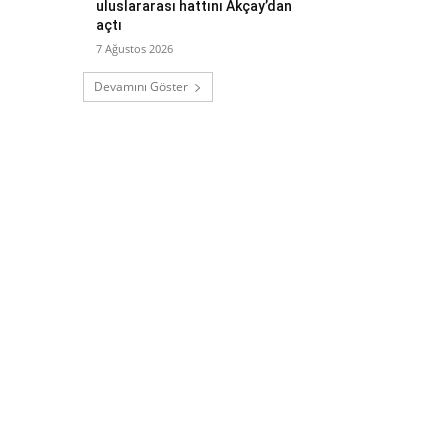
uluslararası hattını Akçay’dan
açtı
7 Ağustos 2026
Devamını Göster