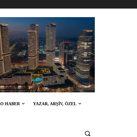
EO HABER
YAZAR, ARŞİV, ÖZEL