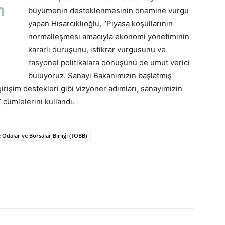
n
büyümenin desteklenmesinin önemine vurgu
yapan Hisarcıklıoğlu, “Piyasa koşullarının
normalleşmesi amacıyla ekonomi yönetiminin
kararlı duruşunu, istikrar vurgusunu ve
rasyonel politikalara dönüşünü de umut verici
buluyoruz. Sanayi Bakanımızın başlatmış
irişim destekleri gibi vizyoner adımları, sanayimizin
cümlelerini kullandı.
 Odalar ve Borsalar Birliği (TOBB)