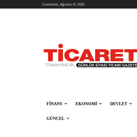
Cumartesi, Ağustos 8, 2026
FİNANS
EKONOMİ
DEVLET
GÜNCEL