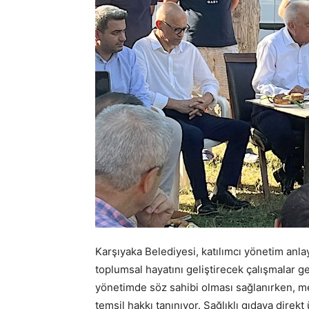
Karşıyaka Belediyesi, katılımcı yönetim anlay
toplumsal hayatını geliştirecek çalışmalar ger
yönetimde söz sahibi olması sağlanırken, mec
temsil hakkı tanınıyor. Sağlıklı gıdaya direk