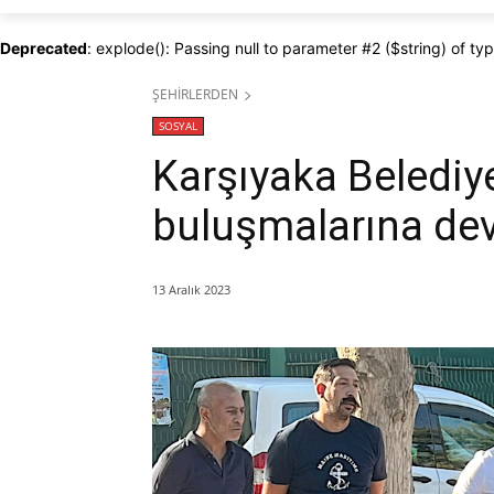
Deprecated
: explode(): Passing null to parameter #2 ($string) of ty
ŞEHİRLERDEN
SOSYAL
Karşıyaka Belediye
buluşmalarına de
13 Aralık 2023