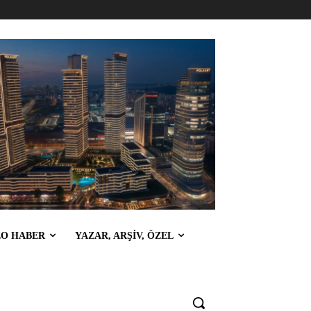
EO HABER
YAZAR, ARŞİV, ÖZEL