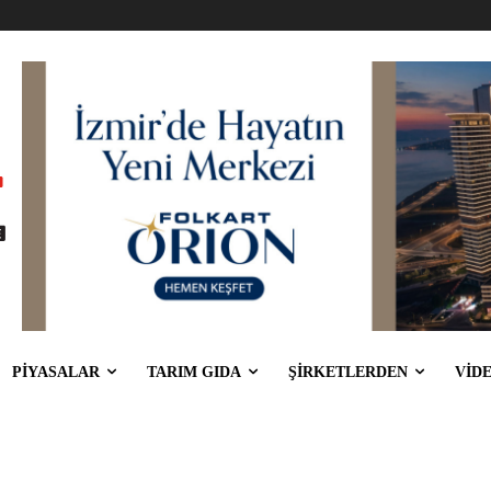
PİYASALAR
TARIM GIDA
ŞİRKETLERDEN
VİD