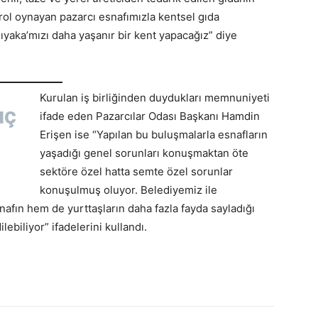
t rol oynayan pazarcı esnafımızla kentsel gıda
şıyaka’mızı daha yaşanır bir kent yapacağız” diye
Kurulan iş birliğinden duydukları memnuniyeti
uç
ifade eden Pazarcılar Odası Başkanı Hamdin
Erişen ise “Yapılan bu buluşmalarla esnafların
yaşadığı genel sorunları konuşmaktan öte
sektöre özel hatta semte özel sorunlar
konuşulmuş oluyor. Belediyemiz ile
ın hem de yurttaşların daha fazla fayda sayladığı
biliyor” ifadelerini kullandı.