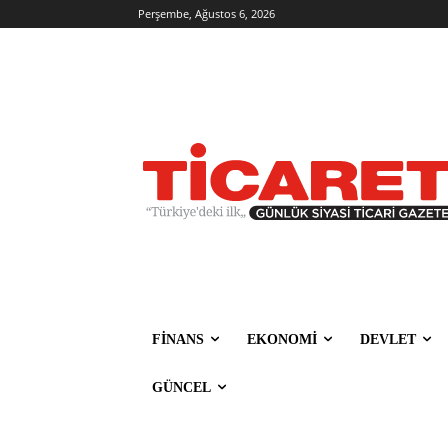
Perşembe, Ağustos 6, 2026
FİNANS
EKONOMİ
DEVLET
GÜNCEL