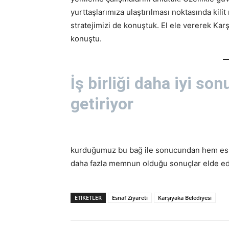
yurttaşlarımıza ulaştırılması noktasında kili
stratejimizi de konuştuk. El ele vererek Kar
konuştu.
İş birliği daha iyi son
getiriyor
kurduğumuz bu bağ ile sonucundan hem esnaf
daha fazla memnun olduğu sonuçlar elde edile
ETİKETLER
Esnaf Ziyareti
Karşıyaka Belediyesi