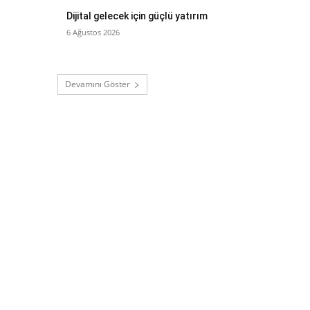
Dijital gelecek için güçlü yatırım
6 Ağustos 2026
Devamını Göster