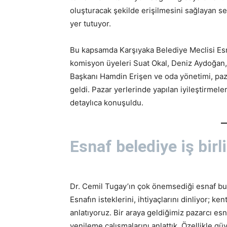
oluşturacak şekilde erişilmesini sağlayan sem
yer tutuyor.
Bu kapsamda Karşıyaka Belediye Meclisi Es
komisyon üyeleri Suat Okal, Deniz Aydoğan,
Başkanı Hamdin Erişen ve oda yönetimi, paza
geldi. Pazar yerlerinde yapılan iyileştirmeler
detaylıca konuşuldu.
Esnaf belediye iş birli
Dr. Cemil Tugay’ın çok önemsediği esnaf bul
Esnafın isteklerini, ihtiyaçlarını dinliyor; 
anlatıyoruz. Bir araya geldiğimiz pazarcı esn
yenileme çalışmalarını anlattık. Özellikle gü