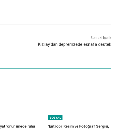
Sonraki İçerik
Kızılay’dan depremzede esnafa destek
SOSYAL
iyatronun imece ruhu
‘Entropi’ Resim ve Fotoğraf Sergisi,