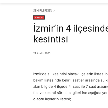
ŞEHİRLERDEN
SOSYAL
İzmir’in 4 ilçesin
kesintisi
21 Aralık 2023
İzmir’de su kesintisi olacak ilçelerin listesi 
bakım listesinde belirli saatler arasında su ke
alan bilgide 4 ilçede 4 saat ile 7 saat arasın
tipi ve kesinti süresi bilgileri ise aşağıda y
olacak ilçelerin listesi;