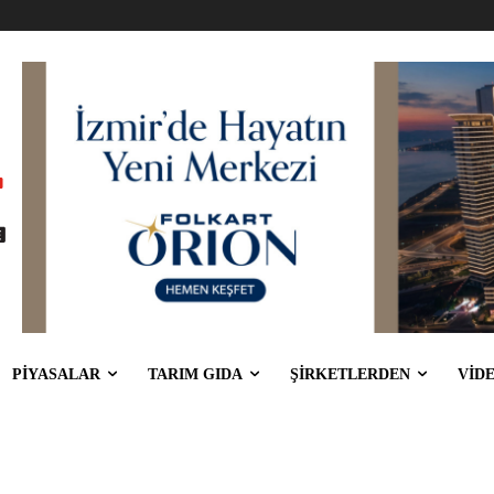
PİYASALAR
TARIM GIDA
ŞİRKETLERDEN
VİD