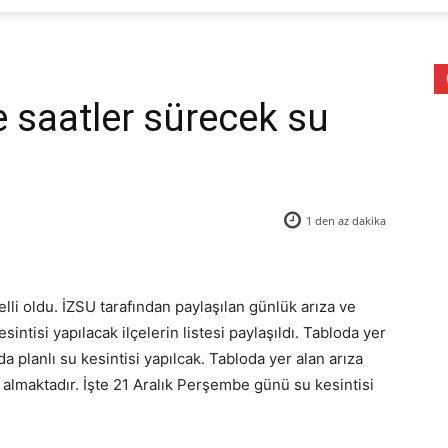
de saatler sürecek su
1 den az
dakika
belli oldu. İZSU tarafından paylaşılan günlük arıza ve
sintisi yapılacak ilçelerin listesi paylaşıldı. Tabloda yer
da planlı su kesintisi yapılcak. Tabloda yer alan arıza
er almaktadır. İşte 21 Aralık Perşembe günü su kesintisi