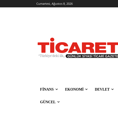
Cumartesi, Ağustos 8, 2026
FİNANS
EKONOMİ
DEVLET
GÜNCEL