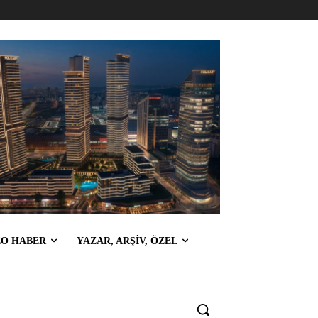
EO HABER
YAZAR, ARŞİV, ÖZEL